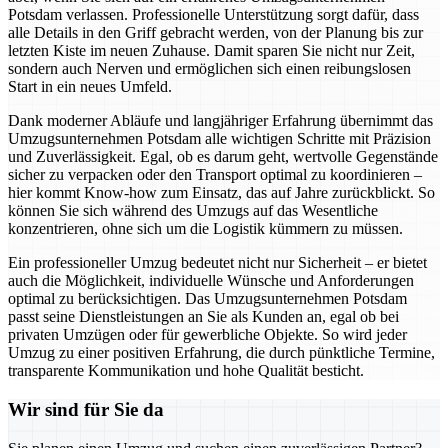
Potsdam verlassen. Professionelle Unterstützung sorgt dafür, dass
alle Details in den Griff gebracht werden, von der Planung bis zur
letzten Kiste im neuen Zuhause. Damit sparen Sie nicht nur Zeit,
sondern auch Nerven und ermöglichen sich einen reibungslosen
Start in ein neues Umfeld.
Dank moderner Abläufe und langjähriger Erfahrung übernimmt das
Umzugsunternehmen Potsdam alle wichtigen Schritte mit Präzision
und Zuverlässigkeit. Egal, ob es darum geht, wertvolle Gegenstände
sicher zu verpacken oder den Transport optimal zu koordinieren –
hier kommt Know-how zum Einsatz, das auf Jahre zurückblickt. So
können Sie sich während des Umzugs auf das Wesentliche
konzentrieren, ohne sich um die Logistik kümmern zu müssen.
Ein professioneller Umzug bedeutet nicht nur Sicherheit – er bietet
auch die Möglichkeit, individuelle Wünsche und Anforderungen
optimal zu berücksichtigen. Das Umzugsunternehmen Potsdam
passt seine Dienstleistungen an Sie als Kunden an, egal ob bei
privaten Umzügen oder für gewerbliche Objekte. So wird jeder
Umzug zu einer positiven Erfahrung, die durch pünktliche Termine,
transparente Kommunikation und hohe Qualität besticht.
Wir sind für Sie da