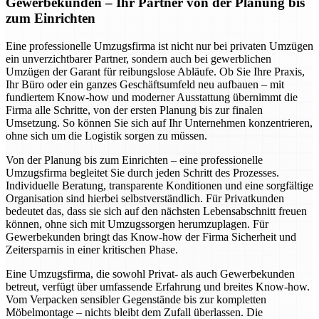
Gewerbekunden – Ihr Partner von der Planung bis
zum Einrichten
Eine professionelle Umzugsfirma ist nicht nur bei privaten Umzügen
ein unverzichtbarer Partner, sondern auch bei gewerblichen
Umzügen der Garant für reibungslose Abläufe. Ob Sie Ihre Praxis,
Ihr Büro oder ein ganzes Geschäftsumfeld neu aufbauen – mit
fundiertem Know-how und moderner Ausstattung übernimmt die
Firma alle Schritte, von der ersten Planung bis zur finalen
Umsetzung. So können Sie sich auf Ihr Unternehmen konzentrieren,
ohne sich um die Logistik sorgen zu müssen.
Von der Planung bis zum Einrichten – eine professionelle
Umzugsfirma begleitet Sie durch jeden Schritt des Prozesses.
Individuelle Beratung, transparente Konditionen und eine sorgfältige
Organisation sind hierbei selbstverständlich. Für Privatkunden
bedeutet das, dass sie sich auf den nächsten Lebensabschnitt freuen
können, ohne sich mit Umzugssorgen herumzuplagen. Für
Gewerbekunden bringt das Know-how der Firma Sicherheit und
Zeitersparnis in einer kritischen Phase.
Eine Umzugsfirma, die sowohl Privat- als auch Gewerbekunden
betreut, verfügt über umfassende Erfahrung und breites Know-how.
Vom Verpacken sensibler Gegenstände bis zur kompletten
Möbelmontage – nichts bleibt dem Zufall überlassen. Die