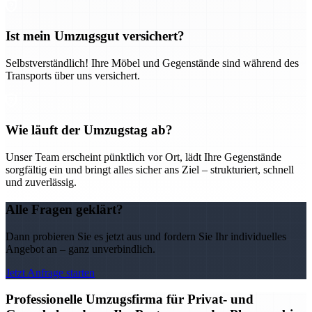
Ist mein Umzugsgut versichert?
Selbstverständlich! Ihre Möbel und Gegenstände sind während des
Transports über uns versichert.
Wie läuft der Umzugstag ab?
Unser Team erscheint pünktlich vor Ort, lädt Ihre Gegenstände
sorgfältig ein und bringt alles sicher ans Ziel – strukturiert, schnell
und zuverlässig.
Alle Fragen geklärt?
Dann probieren Sie es jetzt aus und fordern Sie Ihr individuelles
Angebot an – ganz unverbindlich.
Jetzt Anfrage starten
Professionelle Umzugsfirma für Privat- und