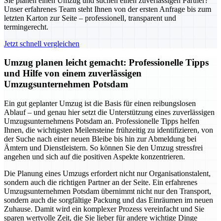
Sie planen einen Umzug und suchen einen zuverlässigen Partner?
Unser erfahrenes Team steht Ihnen von der ersten Anfrage bis zum
letzten Karton zur Seite – professionell, transparent und
termingerecht.
Jetzt schnell vergleichen
Umzug planen leicht gemacht: Professionelle Tipps
und Hilfe von einem zuverlässigen
Umzugsunternehmen Potsdam
Ein gut geplanter Umzug ist die Basis für einen reibungslosen
Ablauf – und genau hier setzt die Unterstützung eines zuverlässigen
Umzugsunternehmens Potsdam an. Professionelle Tipps helfen
Ihnen, die wichtigsten Meilensteine frühzeitig zu identifizieren, von
der Suche nach einer neuen Bleibe bis hin zur Abmeldung bei
Ämtern und Dienstleistern. So können Sie den Umzug stressfrei
angehen und sich auf die positiven Aspekte konzentrieren.
Die Planung eines Umzugs erfordert nicht nur Organisationstalent,
sondern auch die richtigen Partner an der Seite. Ein erfahrenes
Umzugsunternehmen Potsdam übernimmt nicht nur den Transport,
sondern auch die sorgfältige Packung und das Einräumen im neuen
Zuhause. Damit wird ein komplexer Prozess vereinfacht und Sie
sparen wertvolle Zeit, die Sie lieber für andere wichtige Dinge