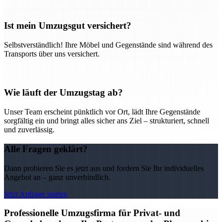
Ist mein Umzugsgut versichert?
Selbstverständlich! Ihre Möbel und Gegenstände sind während des
Transports über uns versichert.
Wie läuft der Umzugstag ab?
Unser Team erscheint pünktlich vor Ort, lädt Ihre Gegenstände
sorgfältig ein und bringt alles sicher ans Ziel – strukturiert, schnell
und zuverlässig.
Alle Fragen geklärt?
Dann probieren Sie es jetzt aus und fordern Sie Ihr individuelles
Angebot an – ganz unverbindlich.
Jetzt Anfrage starten
Professionelle Umzugsfirma für Privat- und