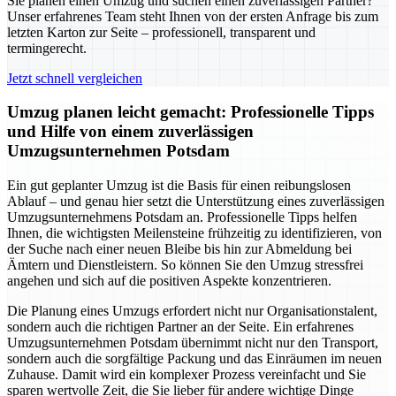
Sie planen einen Umzug und suchen einen zuverlässigen Partner?
Unser erfahrenes Team steht Ihnen von der ersten Anfrage bis zum
letzten Karton zur Seite – professionell, transparent und
termingerecht.
Jetzt schnell vergleichen
Umzug planen leicht gemacht: Professionelle Tipps
und Hilfe von einem zuverlässigen
Umzugsunternehmen Potsdam
Ein gut geplanter Umzug ist die Basis für einen reibungslosen
Ablauf – und genau hier setzt die Unterstützung eines zuverlässigen
Umzugsunternehmens Potsdam an. Professionelle Tipps helfen
Ihnen, die wichtigsten Meilensteine frühzeitig zu identifizieren, von
der Suche nach einer neuen Bleibe bis hin zur Abmeldung bei
Ämtern und Dienstleistern. So können Sie den Umzug stressfrei
angehen und sich auf die positiven Aspekte konzentrieren.
Die Planung eines Umzugs erfordert nicht nur Organisationstalent,
sondern auch die richtigen Partner an der Seite. Ein erfahrenes
Umzugsunternehmen Potsdam übernimmt nicht nur den Transport,
sondern auch die sorgfältige Packung und das Einräumen im neuen
Zuhause. Damit wird ein komplexer Prozess vereinfacht und Sie
sparen wertvolle Zeit, die Sie lieber für andere wichtige Dinge