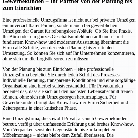
Gewerbekunden – Ihr Partner von der Planung bis
zum Einrichten
Eine professionelle Umzugsfirma ist nicht nur bei privaten Umzügen
ein unverzichtbarer Partner, sondern auch bei gewerblichen
Umzügen der Garant für reibungslose Abläufe. Ob Sie Ihre Praxis,
Ihr Büro oder ein ganzes Geschäftsumfeld neu aufbauen – mit
fundiertem Know-how und moderner Ausstattung übernimmt die
Firma alle Schritte, von der ersten Planung bis zur finalen
Umsetzung. So können Sie sich auf Ihr Unternehmen konzentrieren,
ohne sich um die Logistik sorgen zu müssen.
Von der Planung bis zum Einrichten – eine professionelle
Umzugsfirma begleitet Sie durch jeden Schritt des Prozesses.
Individuelle Beratung, transparente Konditionen und eine sorgfältige
Organisation sind hierbei selbstverständlich. Für Privatkunden
bedeutet das, dass sie sich auf den nächsten Lebensabschnitt freuen
können, ohne sich mit Umzugssorgen herumzuplagen. Für
Gewerbekunden bringt das Know-how der Firma Sicherheit und
Zeitersparnis in einer kritischen Phase.
Eine Umzugsfirma, die sowohl Privat- als auch Gewerbekunden
betreut, verfügt über umfassende Erfahrung und breites Know-how.
Vom Verpacken sensibler Gegenstände bis zur kompletten
Möbelmontage – nichts bleibt dem Zufall überlassen. Die