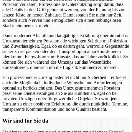
Potsdam verlassen. Professionelle Unterstützung sorgt dafür, dass
alle Details in den Griff gebracht werden, von der Planung bis zur
letzten Kiste im neuen Zuhause. Damit sparen Sie nicht nur Zeit,
sondern auch Nerven und ermöglichen sich einen reibungslosen
Start in ein neues Umfeld.
Dank moderner Abläufe und langjähriger Erfahrung übernimmt das
Umzugsunternehmen Potsdam alle wichtigen Schritte mit Präzision
und Zuverlässigkeit. Egal, ob es darum geht, wertvolle Gegenstände
sicher zu verpacken oder den Transport optimal zu koordinieren –
hier kommt Know-how zum Einsatz, das auf Jahre zurückblickt. So
können Sie sich während des Umzugs auf das Wesentliche
konzentrieren, ohne sich um die Logistik kümmern zu müssen.
Ein professioneller Umzug bedeutet nicht nur Sicherheit – er bietet
auch die Möglichkeit, individuelle Wünsche und Anforderungen
optimal zu berücksichtigen. Das Umzugsunternehmen Potsdam
passt seine Dienstleistungen an Sie als Kunden an, egal ob bei
privaten Umzügen oder für gewerbliche Objekte. So wird jeder
Umzug zu einer positiven Erfahrung, die durch pünktliche Termine,
transparente Kommunikation und hohe Qualität besticht.
Wir sind für Sie da