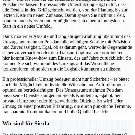
Potsdam verlassen. Professionelle Unterstützung sorgt dafür, dass
alle Details in den Griff gebracht werden, von der Planung bis zur
letzten Kiste im neuen Zuhause. Damit sparen Sie nicht nur Zeit,
sondern auch Nerven und ermöglichen sich einen reibungslosen
Start in ein neues Umfeld.
Dank moderner Abläufe und langjähriger Erfahrung übernimmt das
Umzugsunternehmen Potsdam alle wichtigen Schritte mit Präzision
und Zuverlässigkeit. Egal, ob es darum geht, wertvolle Gegenstände
sicher zu verpacken oder den Transport optimal zu koordinieren –
hier kommt Know-how zum Einsatz, das auf Jahre zurückblickt. So
können Sie sich während des Umzugs auf das Wesentliche
konzentrieren, ohne sich um die Logistik kümmern zu müssen.
Ein professioneller Umzug bedeutet nicht nur Sicherheit – er bietet
auch die Möglichkeit, individuelle Wünsche und Anforderungen
optimal zu berücksichtigen. Das Umzugsunternehmen Potsdam
passt seine Dienstleistungen an Sie als Kunden an, egal ob bei
privaten Umzügen oder für gewerbliche Objekte. So wird jeder
Umzug zu einer positiven Erfahrung, die durch pünktliche Termine,
transparente Kommunikation und hohe Qualität besticht.
Wir sind für Sie da