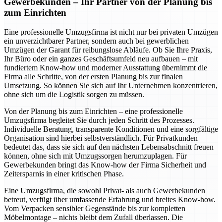
Gewerbekunden – Ihr Partner von der Planung bis
zum Einrichten
Eine professionelle Umzugsfirma ist nicht nur bei privaten Umzügen
ein unverzichtbarer Partner, sondern auch bei gewerblichen
Umzügen der Garant für reibungslose Abläufe. Ob Sie Ihre Praxis,
Ihr Büro oder ein ganzes Geschäftsumfeld neu aufbauen – mit
fundiertem Know-how und moderner Ausstattung übernimmt die
Firma alle Schritte, von der ersten Planung bis zur finalen
Umsetzung. So können Sie sich auf Ihr Unternehmen konzentrieren,
ohne sich um die Logistik sorgen zu müssen.
Von der Planung bis zum Einrichten – eine professionelle
Umzugsfirma begleitet Sie durch jeden Schritt des Prozesses.
Individuelle Beratung, transparente Konditionen und eine sorgfältige
Organisation sind hierbei selbstverständlich. Für Privatkunden
bedeutet das, dass sie sich auf den nächsten Lebensabschnitt freuen
können, ohne sich mit Umzugssorgen herumzuplagen. Für
Gewerbekunden bringt das Know-how der Firma Sicherheit und
Zeitersparnis in einer kritischen Phase.
Eine Umzugsfirma, die sowohl Privat- als auch Gewerbekunden
betreut, verfügt über umfassende Erfahrung und breites Know-how.
Vom Verpacken sensibler Gegenstände bis zur kompletten
Möbelmontage – nichts bleibt dem Zufall überlassen. Die