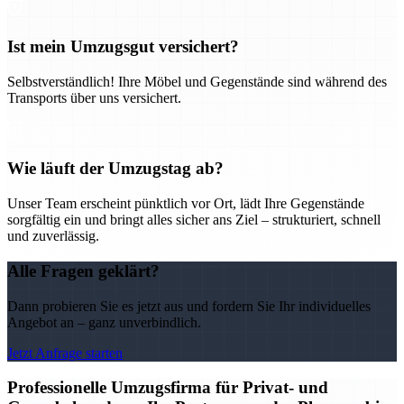
Ist mein Umzugsgut versichert?
Selbstverständlich! Ihre Möbel und Gegenstände sind während des
Transports über uns versichert.
Wie läuft der Umzugstag ab?
Unser Team erscheint pünktlich vor Ort, lädt Ihre Gegenstände
sorgfältig ein und bringt alles sicher ans Ziel – strukturiert, schnell
und zuverlässig.
Alle Fragen geklärt?
Dann probieren Sie es jetzt aus und fordern Sie Ihr individuelles
Angebot an – ganz unverbindlich.
Jetzt Anfrage starten
Professionelle Umzugsfirma für Privat- und