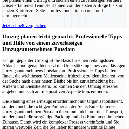
Sie planen einen Umzug und suchen einen zuverlässigen Partner?
Unser erfahrenes Team steht Ihnen von der ersten Anfrage bis zum
letzten Karton zur Seite – professionell, transparent und
termingerecht.
Jetzt schnell vergleichen
Umzug planen leicht gemacht: Professionelle Tipps
und Hilfe von einem zuverlässigen
Umzugsunternehmen Potsdam
Ein gut geplanter Umzug ist die Basis für einen reibungslosen
Ablauf – und genau hier setzt die Unterstützung eines zuverlässigen
Umzugsunternehmens Potsdam an. Professionelle Tipps helfen
Ihnen, die wichtigsten Meilensteine frühzeitig zu identifizieren, von
der Suche nach einer neuen Bleibe bis hin zur Abmeldung bei
Ämtern und Dienstleistern. So können Sie den Umzug stressfrei
angehen und sich auf die positiven Aspekte konzentrieren.
Die Planung eines Umzugs erfordert nicht nur Organisationstalent,
sondern auch die richtigen Partner an der Seite. Ein erfahrenes
Umzugsunternehmen Potsdam übernimmt nicht nur den Transport,
sondern auch die sorgfältige Packung und das Einräumen im neuen
Zuhause. Damit wird ein komplexer Prozess vereinfacht und Sie
sparen wertvolle Zeit, die Sie lieber für andere wichtige Dinge