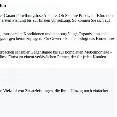
ten
r Garant für reibungslose Abläufe. Ob Sie Ihre Praxis, Ihr Büro oder
ersten Planung bis zur finalen Umsetzung. So können Sie sich auf
, transparente Konditionen und eine sorgfältige Organisation sind
t Umzugssorgen herumzuplagen. Für Gewerbekunden bringt das Know-how
erpacken sensibler Gegenstände bis zur kompletten Möbelmontage –
ese Firma zu einem verlässlichen Partner, der für jeden Kunden
ne Vielzahl von Zusatzleistungen, die Ihren Umzug noch einfacher