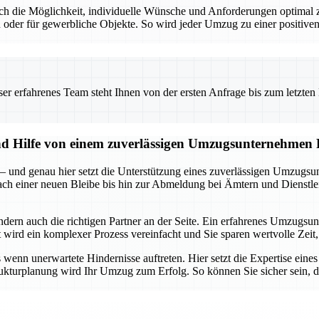
t auch die Möglichkeit, individuelle Wünsche und Anforderungen optim
 oder für gewerbliche Objekte. So wird jeder Umzug zu einer positiven
 erfahrenes Team steht Ihnen von der ersten Anfrage bis zum letzten Ka
und Hilfe von einem zuverlässigen Umzugsunternehmen
 – und genau hier setzt die Unterstützung eines zuverlässigen Umzugsu
 nach einer neuen Bleibe bis hin zur Abmeldung bei Ämtern und Dienstle
ondern auch die richtigen Partner an der Seite. Ein erfahrenes Umzug
ird ein komplexer Prozess vereinfacht und Sie sparen wertvolle Zeit, 
enn unerwartete Hindernisse auftreten. Hier setzt die Expertise eine
rukturplanung wird Ihr Umzug zum Erfolg. So können Sie sicher sein, da