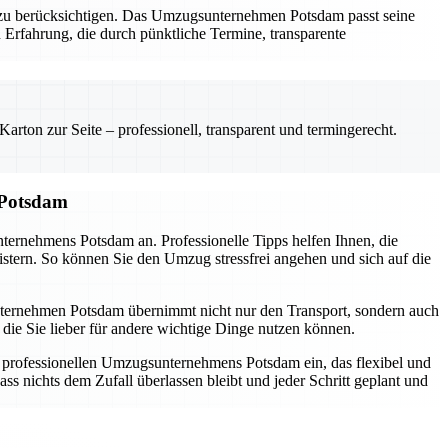
al zu berücksichtigen. Das Umzugsunternehmen Potsdam passt seine
 Erfahrung, die durch pünktliche Termine, transparente
rton zur Seite – professionell, transparent und termingerecht.
 Potsdam
nternehmens Potsdam an. Professionelle Tipps helfen Ihnen, die
istern. So können Sie den Umzug stressfrei angehen und sich auf die
sunternehmen Potsdam übernimmt nicht nur den Transport, sondern auch
die Sie lieber für andere wichtige Dinge nutzen können.
s professionellen Umzugsunternehmens Potsdam ein, das flexibel und
ss nichts dem Zufall überlassen bleibt und jeder Schritt geplant und