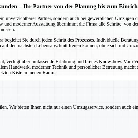
kunden – Ihr Partner von der Planung bis zum Einrich
ein unverzichtbarer Partner, sondern auch bei gewerblichen Umzügen de
und moderner Ausstattung übernimmt die Firma alle Schritte, von der 
 müssen.
begleitet Sie durch jeden Schritt des Prozesses. Individuelle Beratung
e sich auf den nächsten Lebensabschnitt freuen können, ohne sich mi
eut, verfügt über umfassende Erfahrung und breites Know-how. Vom V
nellem Handwerk, moderner Technik und persönlicher Betreuung macht di
 letzten Kiste im neuen Raum.
ilen. Wir bieten Ihnen nicht nur einen Umzugsservice, sondern auch ei