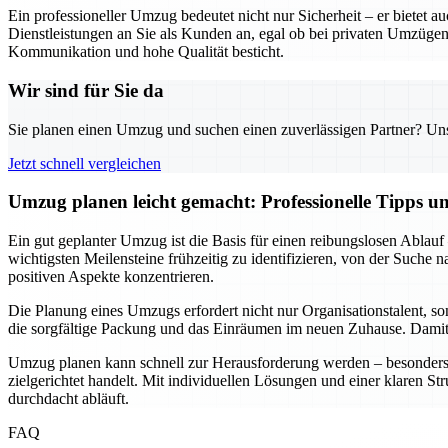
Ein professioneller Umzug bedeutet nicht nur Sicherheit – er biete
Dienstleistungen an Sie als Kunden an, egal ob bei privaten Umzügen
Kommunikation und hohe Qualität besticht.
Wir sind für Sie da
Sie planen einen Umzug und suchen einen zuverlässigen Partner? Unser
Jetzt schnell vergleichen
Umzug planen leicht gemacht: Professionelle Tipps 
Ein gut geplanter Umzug ist die Basis für einen reibungslosen Ablauf
wichtigsten Meilensteine frühzeitig zu identifizieren, von der Suche
positiven Aspekte konzentrieren.
Die Planung eines Umzugs erfordert nicht nur Organisationstalent, s
die sorgfältige Packung und das Einräumen im neuen Zuhause. Damit w
Umzug planen kann schnell zur Herausforderung werden – besonders w
zielgerichtet handelt. Mit individuellen Lösungen und einer klaren St
durchdacht abläuft.
FAQ