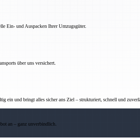
nelle Ein- und Auspacken Ihrer Umzugsgüter.
nsports über uns versichert.
g ein und bringt alles sicher ans Ziel – strukturiert, schnell und zuverl
ebot an – ganz unverbindlich.