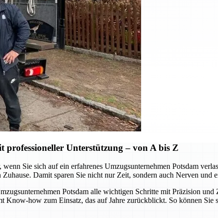
professioneller Unterstützung – von A bis Z
wenn Sie sich auf ein erfahrenes Umzugsunternehmen Potsdam verlassen.
n Zuhause. Damit sparen Sie nicht nur Zeit, sondern auch Nerven und e
ugsunternehmen Potsdam alle wichtigen Schritte mit Präzision und Zu
mmt Know-how zum Einsatz, das auf Jahre zurückblickt. So können Sie 