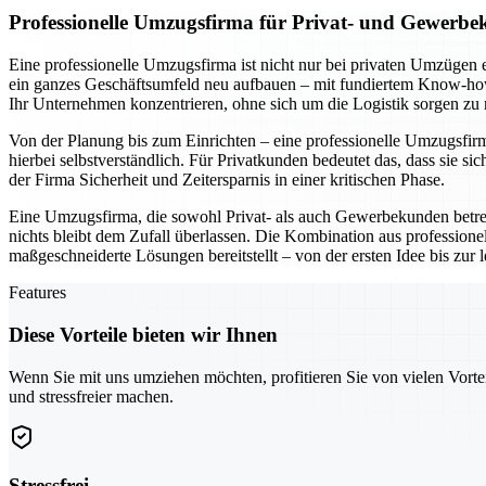
Professionelle Umzugsfirma für Privat- und Gewerbe
Eine professionelle Umzugsfirma ist nicht nur bei privaten Umzügen 
ein ganzes Geschäftsumfeld neu aufbauen – mit fundiertem Know-how 
Ihr Unternehmen konzentrieren, ohne sich um die Logistik sorgen zu
Von der Planung bis zum Einrichten – eine professionelle Umzugsfirma 
hierbei selbstverständlich. Für Privatkunden bedeutet das, dass si
der Firma Sicherheit und Zeitersparnis in einer kritischen Phase.
Eine Umzugsfirma, die sowohl Privat- als auch Gewerbekunden betr
nichts bleibt dem Zufall überlassen. Die Kombination aus professio
maßgeschneiderte Lösungen bereitstellt – von der ersten Idee bis zur
Features
Diese Vorteile bieten wir Ihnen
Wenn Sie mit uns umziehen möchten, profitieren Sie von vielen Vorte
und stressfreier machen.
Stressfrei