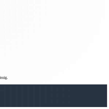
ässig.