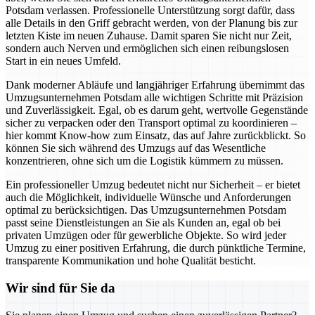
Potsdam verlassen. Professionelle Unterstützung sorgt dafür, dass
alle Details in den Griff gebracht werden, von der Planung bis zur
letzten Kiste im neuen Zuhause. Damit sparen Sie nicht nur Zeit,
sondern auch Nerven und ermöglichen sich einen reibungslosen
Start in ein neues Umfeld.
Dank moderner Abläufe und langjähriger Erfahrung übernimmt das
Umzugsunternehmen Potsdam alle wichtigen Schritte mit Präzision
und Zuverlässigkeit. Egal, ob es darum geht, wertvolle Gegenstände
sicher zu verpacken oder den Transport optimal zu koordinieren –
hier kommt Know-how zum Einsatz, das auf Jahre zurückblickt. So
können Sie sich während des Umzugs auf das Wesentliche
konzentrieren, ohne sich um die Logistik kümmern zu müssen.
Ein professioneller Umzug bedeutet nicht nur Sicherheit – er bietet
auch die Möglichkeit, individuelle Wünsche und Anforderungen
optimal zu berücksichtigen. Das Umzugsunternehmen Potsdam
passt seine Dienstleistungen an Sie als Kunden an, egal ob bei
privaten Umzügen oder für gewerbliche Objekte. So wird jeder
Umzug zu einer positiven Erfahrung, die durch pünktliche Termine,
transparente Kommunikation und hohe Qualität besticht.
Wir sind für Sie da