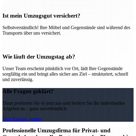
Ist mein Umzugsgut versichert?
Selbstverständlich! Ihre Möbel und Gegenstände sind während des
Transports über uns versichert.
Wie läuft der Umzugstag ab?
Unser Team erscheint pünktlich vor Ort, lädt Ihre Gegenstände
sorgfältig ein und bringt alles sicher ans Ziel – strukturiert, schnell
und zuverlässig.
Alle Fragen geklärt?
Dann probieren Sie es jetzt aus und fordern Sie Ihr individuelles
Angebot an – ganz unverbindlich.
Jetzt Anfrage starten
Professionelle Umzugsfirma für Privat- und