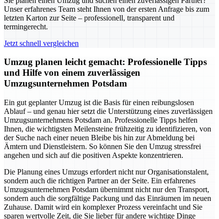
Sie planen einen Umzug und suchen einen zuverlässigen Partner?
Unser erfahrenes Team steht Ihnen von der ersten Anfrage bis zum
letzten Karton zur Seite – professionell, transparent und
termingerecht.
Jetzt schnell vergleichen
Umzug planen leicht gemacht: Professionelle Tipps
und Hilfe von einem zuverlässigen
Umzugsunternehmen Potsdam
Ein gut geplanter Umzug ist die Basis für einen reibungslosen
Ablauf – und genau hier setzt die Unterstützung eines zuverlässigen
Umzugsunternehmens Potsdam an. Professionelle Tipps helfen
Ihnen, die wichtigsten Meilensteine frühzeitig zu identifizieren, von
der Suche nach einer neuen Bleibe bis hin zur Abmeldung bei
Ämtern und Dienstleistern. So können Sie den Umzug stressfrei
angehen und sich auf die positiven Aspekte konzentrieren.
Die Planung eines Umzugs erfordert nicht nur Organisationstalent,
sondern auch die richtigen Partner an der Seite. Ein erfahrenes
Umzugsunternehmen Potsdam übernimmt nicht nur den Transport,
sondern auch die sorgfältige Packung und das Einräumen im neuen
Zuhause. Damit wird ein komplexer Prozess vereinfacht und Sie
sparen wertvolle Zeit, die Sie lieber für andere wichtige Dinge