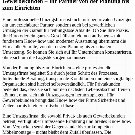
Gewerbekunden – Ihr Partner von der Planung bis
zum Einrichten
Eine professionelle Umzugsfirma ist nicht nur bei privaten Umzügen
ein unverzichtbarer Partner, sondern auch bei gewerblichen
Umzügen der Garant für reibungslose Abläufe. Ob Sie Ihre Praxis,
Ihr Büro oder ein ganzes Geschäftsumfeld neu aufbauen – mit
fundiertem Know-how und moderner Ausstattung übernimmt die
Firma alle Schritte, von der ersten Planung bis zur finalen
Umsetzung. So können Sie sich auf Ihr Unternehmen konzentrieren,
ohne sich um die Logistik sorgen zu müssen.
Von der Planung bis zum Einrichten – eine professionelle
Umzugsfirma begleitet Sie durch jeden Schritt des Prozesses.
Individuelle Beratung, transparente Konditionen und eine sorgfältige
Organisation sind hierbei selbstverständlich. Für Privatkunden
bedeutet das, dass sie sich auf den nächsten Lebensabschnitt freuen
können, ohne sich mit Umzugssorgen herumzuplagen. Für
Gewerbekunden bringt das Know-how der Firma Sicherheit und
Zeitersparnis in einer kritischen Phase.
Eine Umzugsfirma, die sowohl Privat- als auch Gewerbekunden
betreut, verfügt über umfassende Erfahrung und breites Know-how.
Vom Verpacken sensibler Gegenstände bis zur kompletten
Möbelmontage – nichts bleibt dem Zufall überlassen. Die