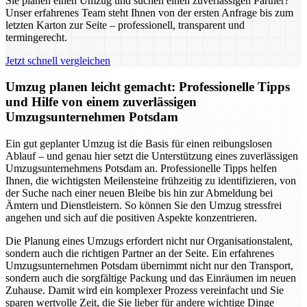
Sie planen einen Umzug und suchen einen zuverlässigen Partner?
Unser erfahrenes Team steht Ihnen von der ersten Anfrage bis zum
letzten Karton zur Seite – professionell, transparent und
termingerecht.
Jetzt schnell vergleichen
Umzug planen leicht gemacht: Professionelle Tipps
und Hilfe von einem zuverlässigen
Umzugsunternehmen Potsdam
Ein gut geplanter Umzug ist die Basis für einen reibungslosen
Ablauf – und genau hier setzt die Unterstützung eines zuverlässigen
Umzugsunternehmens Potsdam an. Professionelle Tipps helfen
Ihnen, die wichtigsten Meilensteine frühzeitig zu identifizieren, von
der Suche nach einer neuen Bleibe bis hin zur Abmeldung bei
Ämtern und Dienstleistern. So können Sie den Umzug stressfrei
angehen und sich auf die positiven Aspekte konzentrieren.
Die Planung eines Umzugs erfordert nicht nur Organisationstalent,
sondern auch die richtigen Partner an der Seite. Ein erfahrenes
Umzugsunternehmen Potsdam übernimmt nicht nur den Transport,
sondern auch die sorgfältige Packung und das Einräumen im neuen
Zuhause. Damit wird ein komplexer Prozess vereinfacht und Sie
sparen wertvolle Zeit, die Sie lieber für andere wichtige Dinge