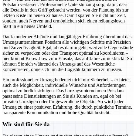
Potsdam verlassen. Professionelle Unterstützung sorgt dafür, dass
alle Details in den Griff gebracht werden, von der Planung bis zur
letzten Kiste im neuen Zuhause. Damit sparen Sie nicht nur Zeit,
sondern auch Nerven und ermöglichen sich einen reibungslosen
Start in ein neues Umfeld.
Dank moderner Abläufe und langjähriger Erfahrung übernimmt das
Umzugsunternehmen Potsdam alle wichtigen Schritte mit Präzision
und Zuverlässigkeit. Egal, ob es darum geht, wertvolle Gegenstände
sicher zu verpacken oder den Transport optimal zu koordinieren –
hier kommt Know-how zum Einsatz, das auf Jahre zurückblickt. So
können Sie sich während des Umzugs auf das Wesentliche
konzentrieren, ohne sich um die Logistik kümmern zu müssen.
Ein professioneller Umzug bedeutet nicht nur Sicherheit – er bietet
auch die Möglichkeit, individuelle Wünsche und Anforderungen
optimal zu berücksichtigen. Das Umzugsunternehmen Potsdam
passt seine Dienstleistungen an Sie als Kunden an, egal ob bei
privaten Umzügen oder für gewerbliche Objekte. So wird jeder
Umzug zu einer positiven Erfahrung, die durch pünktliche Termine,
transparente Kommunikation und hohe Qualität besticht.
Wir sind für Sie da