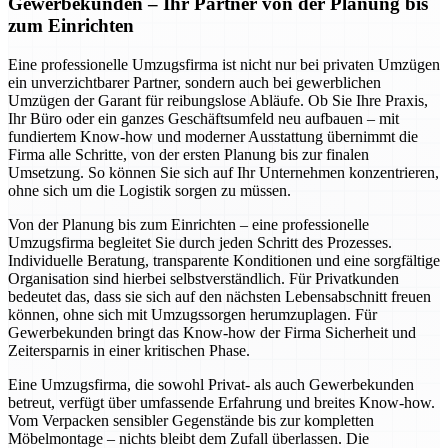
Gewerbekunden – Ihr Partner von der Planung bis
zum Einrichten
Eine professionelle Umzugsfirma ist nicht nur bei privaten Umzügen
ein unverzichtbarer Partner, sondern auch bei gewerblichen
Umzügen der Garant für reibungslose Abläufe. Ob Sie Ihre Praxis,
Ihr Büro oder ein ganzes Geschäftsumfeld neu aufbauen – mit
fundiertem Know-how und moderner Ausstattung übernimmt die
Firma alle Schritte, von der ersten Planung bis zur finalen
Umsetzung. So können Sie sich auf Ihr Unternehmen konzentrieren,
ohne sich um die Logistik sorgen zu müssen.
Von der Planung bis zum Einrichten – eine professionelle
Umzugsfirma begleitet Sie durch jeden Schritt des Prozesses.
Individuelle Beratung, transparente Konditionen und eine sorgfältige
Organisation sind hierbei selbstverständlich. Für Privatkunden
bedeutet das, dass sie sich auf den nächsten Lebensabschnitt freuen
können, ohne sich mit Umzugssorgen herumzuplagen. Für
Gewerbekunden bringt das Know-how der Firma Sicherheit und
Zeitersparnis in einer kritischen Phase.
Eine Umzugsfirma, die sowohl Privat- als auch Gewerbekunden
betreut, verfügt über umfassende Erfahrung und breites Know-how.
Vom Verpacken sensibler Gegenstände bis zur kompletten
Möbelmontage – nichts bleibt dem Zufall überlassen. Die