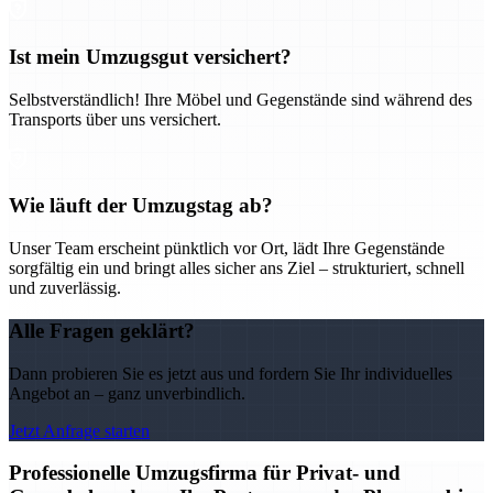
Ist mein Umzugsgut versichert?
Selbstverständlich! Ihre Möbel und Gegenstände sind während des
Transports über uns versichert.
Wie läuft der Umzugstag ab?
Unser Team erscheint pünktlich vor Ort, lädt Ihre Gegenstände
sorgfältig ein und bringt alles sicher ans Ziel – strukturiert, schnell
und zuverlässig.
Alle Fragen geklärt?
Dann probieren Sie es jetzt aus und fordern Sie Ihr individuelles
Angebot an – ganz unverbindlich.
Jetzt Anfrage starten
Professionelle Umzugsfirma für Privat- und