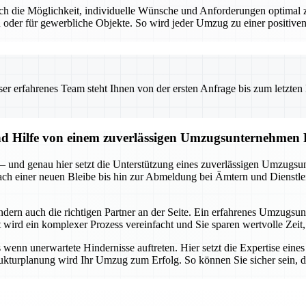
t auch die Möglichkeit, individuelle Wünsche und Anforderungen optim
 oder für gewerbliche Objekte. So wird jeder Umzug zu einer positiven
 erfahrenes Team steht Ihnen von der ersten Anfrage bis zum letzten Ka
und Hilfe von einem zuverlässigen Umzugsunternehmen
 – und genau hier setzt die Unterstützung eines zuverlässigen Umzugsu
 nach einer neuen Bleibe bis hin zur Abmeldung bei Ämtern und Dienstle
ondern auch die richtigen Partner an der Seite. Ein erfahrenes Umzug
ird ein komplexer Prozess vereinfacht und Sie sparen wertvolle Zeit, 
enn unerwartete Hindernisse auftreten. Hier setzt die Expertise eine
rukturplanung wird Ihr Umzug zum Erfolg. So können Sie sicher sein, da