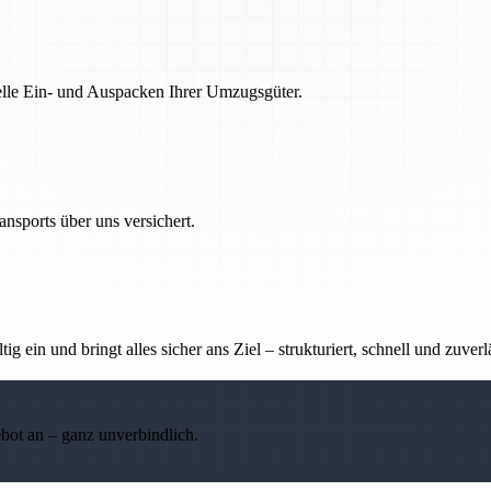
nelle Ein- und Auspacken Ihrer Umzugsgüter.
nsports über uns versichert.
g ein und bringt alles sicher ans Ziel – strukturiert, schnell und zuverl
ebot an – ganz unverbindlich.