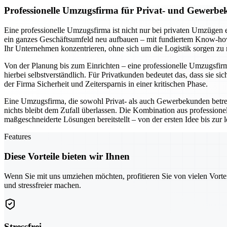
Professionelle Umzugsfirma für Privat- und Gewerbe
Eine professionelle Umzugsfirma ist nicht nur bei privaten Umzügen 
ein ganzes Geschäftsumfeld neu aufbauen – mit fundiertem Know-how 
Ihr Unternehmen konzentrieren, ohne sich um die Logistik sorgen zu
Von der Planung bis zum Einrichten – eine professionelle Umzugsfirma 
hierbei selbstverständlich. Für Privatkunden bedeutet das, dass si
der Firma Sicherheit und Zeitersparnis in einer kritischen Phase.
Eine Umzugsfirma, die sowohl Privat- als auch Gewerbekunden betr
nichts bleibt dem Zufall überlassen. Die Kombination aus professio
maßgeschneiderte Lösungen bereitstellt – von der ersten Idee bis zur
Features
Diese Vorteile bieten wir Ihnen
Wenn Sie mit uns umziehen möchten, profitieren Sie von vielen Vorte
und stressfreier machen.
Stressfrei