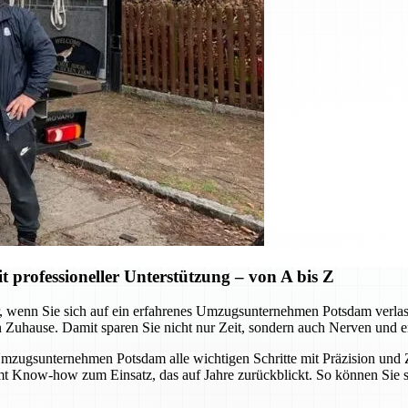
professioneller Unterstützung – von A bis Z
wenn Sie sich auf ein erfahrenes Umzugsunternehmen Potsdam verlassen.
n Zuhause. Damit sparen Sie nicht nur Zeit, sondern auch Nerven und e
ugsunternehmen Potsdam alle wichtigen Schritte mit Präzision und Zu
mmt Know-how zum Einsatz, das auf Jahre zurückblickt. So können Sie 