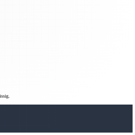
ässig.