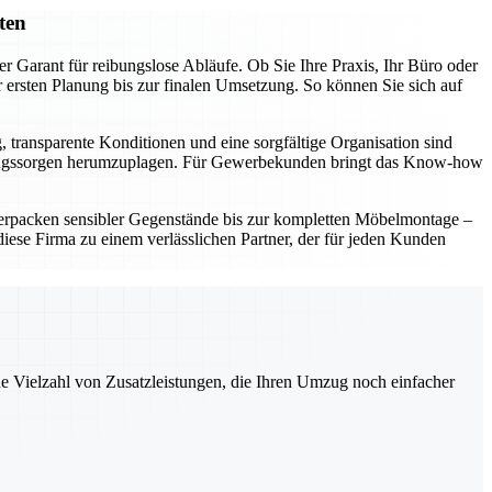
ten
r Garant für reibungslose Abläufe. Ob Sie Ihre Praxis, Ihr Büro oder
ersten Planung bis zur finalen Umsetzung. So können Sie sich auf
, transparente Konditionen und eine sorgfältige Organisation sind
t Umzugssorgen herumzuplagen. Für Gewerbekunden bringt das Know-how
erpacken sensibler Gegenstände bis zur kompletten Möbelmontage –
ese Firma zu einem verlässlichen Partner, der für jeden Kunden
ne Vielzahl von Zusatzleistungen, die Ihren Umzug noch einfacher