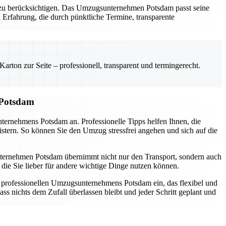
al zu berücksichtigen. Das Umzugsunternehmen Potsdam passt seine
 Erfahrung, die durch pünktliche Termine, transparente
rton zur Seite – professionell, transparent und termingerecht.
 Potsdam
nternehmens Potsdam an. Professionelle Tipps helfen Ihnen, die
istern. So können Sie den Umzug stressfrei angehen und sich auf die
sunternehmen Potsdam übernimmt nicht nur den Transport, sondern auch
die Sie lieber für andere wichtige Dinge nutzen können.
s professionellen Umzugsunternehmens Potsdam ein, das flexibel und
ss nichts dem Zufall überlassen bleibt und jeder Schritt geplant und