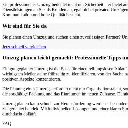
Ein professioneller Umzug bedeutet nicht nur Sicherheit – er biete
Dienstleistungen an Sie als Kunden an, egal ob bei privaten Umzügen
Kommunikation und hohe Qualität besticht.
Wir sind für Sie da
Sie planen einen Umzug und suchen einen zuverlässigen Partner? Unser
Jetzt schnell vergleichen
Umzug planen leicht gemacht: Professionelle Tipps 
Ein gut geplanter Umzug ist die Basis für einen reibungslosen Ablauf
wichtigsten Meilensteine frühzeitig zu identifizieren, von der Suche
positiven Aspekte konzentrieren.
Die Planung eines Umzugs erfordert nicht nur Organisationstalent, s
die sorgfältige Packung und das Einräumen im neuen Zuhause. Damit w
Umzug planen kann schnell zur Herausforderung werden – besonders w
zielgerichtet handelt. Mit individuellen Lösungen und einer klaren St
durchdacht abläuft.
FAQ