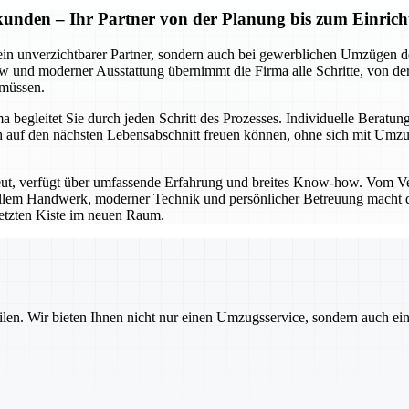
kunden – Ihr Partner von der Planung bis zum Einrich
ein unverzichtbarer Partner, sondern auch bei gewerblichen Umzügen de
und moderner Ausstattung übernimmt die Firma alle Schritte, von der 
 müssen.
begleitet Sie durch jeden Schritt des Prozesses. Individuelle Beratung
e sich auf den nächsten Lebensabschnitt freuen können, ohne sich mi
eut, verfügt über umfassende Erfahrung und breites Know-how. Vom V
nellem Handwerk, moderner Technik und persönlicher Betreuung macht di
 letzten Kiste im neuen Raum.
ilen. Wir bieten Ihnen nicht nur einen Umzugsservice, sondern auch ei