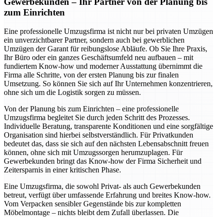
Gewerbekunden – Ihr Partner von der Planung bis
zum Einrichten
Eine professionelle Umzugsfirma ist nicht nur bei privaten Umzügen
ein unverzichtbarer Partner, sondern auch bei gewerblichen
Umzügen der Garant für reibungslose Abläufe. Ob Sie Ihre Praxis,
Ihr Büro oder ein ganzes Geschäftsumfeld neu aufbauen – mit
fundiertem Know-how und moderner Ausstattung übernimmt die
Firma alle Schritte, von der ersten Planung bis zur finalen
Umsetzung. So können Sie sich auf Ihr Unternehmen konzentrieren,
ohne sich um die Logistik sorgen zu müssen.
Von der Planung bis zum Einrichten – eine professionelle
Umzugsfirma begleitet Sie durch jeden Schritt des Prozesses.
Individuelle Beratung, transparente Konditionen und eine sorgfältige
Organisation sind hierbei selbstverständlich. Für Privatkunden
bedeutet das, dass sie sich auf den nächsten Lebensabschnitt freuen
können, ohne sich mit Umzugssorgen herumzuplagen. Für
Gewerbekunden bringt das Know-how der Firma Sicherheit und
Zeitersparnis in einer kritischen Phase.
Eine Umzugsfirma, die sowohl Privat- als auch Gewerbekunden
betreut, verfügt über umfassende Erfahrung und breites Know-how.
Vom Verpacken sensibler Gegenstände bis zur kompletten
Möbelmontage – nichts bleibt dem Zufall überlassen. Die