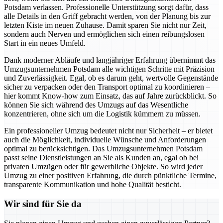
Potsdam verlassen. Professionelle Unterstützung sorgt dafür, dass
alle Details in den Griff gebracht werden, von der Planung bis zur
letzten Kiste im neuen Zuhause. Damit sparen Sie nicht nur Zeit,
sondern auch Nerven und ermöglichen sich einen reibungslosen
Start in ein neues Umfeld.
Dank moderner Abläufe und langjähriger Erfahrung übernimmt das
Umzugsunternehmen Potsdam alle wichtigen Schritte mit Präzision
und Zuverlässigkeit. Egal, ob es darum geht, wertvolle Gegenstände
sicher zu verpacken oder den Transport optimal zu koordinieren –
hier kommt Know-how zum Einsatz, das auf Jahre zurückblickt. So
können Sie sich während des Umzugs auf das Wesentliche
konzentrieren, ohne sich um die Logistik kümmern zu müssen.
Ein professioneller Umzug bedeutet nicht nur Sicherheit – er bietet
auch die Möglichkeit, individuelle Wünsche und Anforderungen
optimal zu berücksichtigen. Das Umzugsunternehmen Potsdam
passt seine Dienstleistungen an Sie als Kunden an, egal ob bei
privaten Umzügen oder für gewerbliche Objekte. So wird jeder
Umzug zu einer positiven Erfahrung, die durch pünktliche Termine,
transparente Kommunikation und hohe Qualität besticht.
Wir sind für Sie da