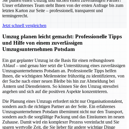
Sie planen einen Umzug und suchen einen zuverlässigen Partner?
Unser erfahrenes Team steht Ihnen von der ersten Anfrage bis zum
letzten Karton zur Seite – professionell, transparent und
termingerecht.
Jetzt schnell vergleichen
Umzug planen leicht gemacht: Professionelle Tipps
und Hilfe von einem zuverlässigen
Umzugsunternehmen Potsdam
Ein gut geplanter Umzug ist die Basis für einen reibungslosen
Ablauf – und genau hier setzt die Unterstützung eines zuverlässigen
Umzugsunternehmens Potsdam an. Professionelle Tipps helfen
Ihnen, die wichtigsten Meilensteine frühzeitig zu identifizieren, von
der Suche nach einer neuen Bleibe bis hin zur Abmeldung bei
Ämtern und Dienstleistern. So können Sie den Umzug stressfrei
angehen und sich auf die positiven Aspekte konzentrieren.
Die Planung eines Umzugs erfordert nicht nur Organisationstalent,
sondern auch die richtigen Partner an der Seite. Ein erfahrenes
Umzugsunternehmen Potsdam übernimmt nicht nur den Transport,
sondern auch die sorgfältige Packung und das Einräumen im neuen
Zuhause. Damit wird ein komplexer Prozess vereinfacht und Sie
sparen wertvolle Zeit, die Sie lieber für andere wichtige Dinge