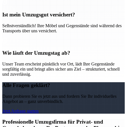
Ist mein Umzugsgut versichert?
Selbstverständlich! Ihre Möbel und Gegenstände sind während des
Transports über uns versichert.
Wie läuft der Umzugstag ab?
Unser Team erscheint pünktlich vor Ort, lädt Ihre Gegenstände
sorgfältig ein und bringt alles sicher ans Ziel – strukturiert, schnell
und zuverlässig.
Alle Fragen geklärt?
Dann probieren Sie es jetzt aus und fordern Sie Ihr individuelles
Angebot an – ganz unverbindlich.
Jetzt Anfrage starten
Professionelle Umzugsfirma für Privat- und