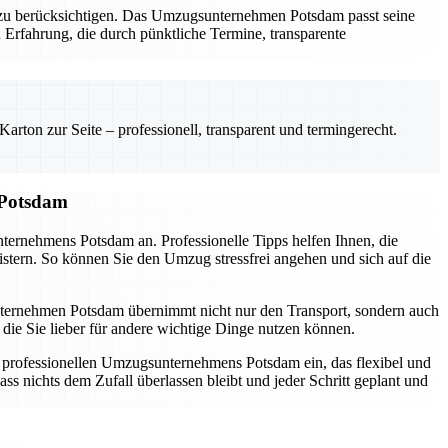
al zu berücksichtigen. Das Umzugsunternehmen Potsdam passt seine
 Erfahrung, die durch pünktliche Termine, transparente
rton zur Seite – professionell, transparent und termingerecht.
 Potsdam
nternehmens Potsdam an. Professionelle Tipps helfen Ihnen, die
istern. So können Sie den Umzug stressfrei angehen und sich auf die
sunternehmen Potsdam übernimmt nicht nur den Transport, sondern auch
die Sie lieber für andere wichtige Dinge nutzen können.
s professionellen Umzugsunternehmens Potsdam ein, das flexibel und
ss nichts dem Zufall überlassen bleibt und jeder Schritt geplant und