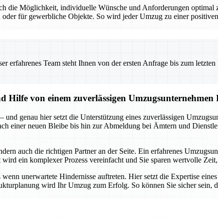
t auch die Möglichkeit, individuelle Wünsche und Anforderungen optim
 oder für gewerbliche Objekte. So wird jeder Umzug zu einer positiven
 erfahrenes Team steht Ihnen von der ersten Anfrage bis zum letzten Ka
und Hilfe von einem zuverlässigen Umzugsunternehmen
 – und genau hier setzt die Unterstützung eines zuverlässigen Umzugsu
 nach einer neuen Bleibe bis hin zur Abmeldung bei Ämtern und Dienstle
ondern auch die richtigen Partner an der Seite. Ein erfahrenes Umzug
ird ein komplexer Prozess vereinfacht und Sie sparen wertvolle Zeit, 
enn unerwartete Hindernisse auftreten. Hier setzt die Expertise eine
rukturplanung wird Ihr Umzug zum Erfolg. So können Sie sicher sein, da