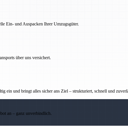
nelle Ein- und Auspacken Ihrer Umzugsgüter.
nsports über uns versichert.
g ein und bringt alles sicher ans Ziel – strukturiert, schnell und zuverl
ebot an – ganz unverbindlich.