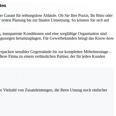
ten
r Garant für reibungslose Abläufe. Ob Sie Ihre Praxis, Ihr Büro oder
ersten Planung bis zur finalen Umsetzung. So können Sie sich auf
, transparente Konditionen und eine sorgfältige Organisation sind
t Umzugssorgen herumzuplagen. Für Gewerbekunden bringt das Know-how
erpacken sensibler Gegenstände bis zur kompletten Möbelmontage –
ese Firma zu einem verlässlichen Partner, der für jeden Kunden
ne Vielzahl von Zusatzleistungen, die Ihren Umzug noch einfacher