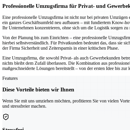
Professionelle Umzugsfirma für Privat- und Gewerbe
Eine professionelle Umzugsfirma ist nicht nur bei privaten Umzügen 
ein ganzes Geschäftsumfeld neu aufbauen – mit fundiertem Know-how 
Ihr Unternehmen konzentrieren, ohne sich um die Logistik sorgen zu
Von der Planung bis zum Einrichten – eine professionelle Umzugsfirma 
hierbei selbstverständlich. Für Privatkunden bedeutet das, dass si
der Firma Sicherheit und Zeitersparnis in einer kritischen Phase.
Eine Umzugsfirma, die sowohl Privat- als auch Gewerbekunden betr
nichts bleibt dem Zufall überlassen. Die Kombination aus professio
maßgeschneiderte Lösungen bereitstellt – von der ersten Idee bis zur
Features
Diese Vorteile bieten wir Ihnen
Wenn Sie mit uns umziehen möchten, profitieren Sie von vielen Vorte
und stressfreier machen.
Stressfrei