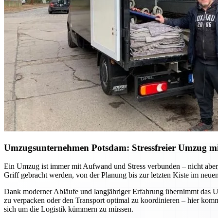
Umzugsunternehmen Potsdam: Stressfreier Umzug mit 
Ein Umzug ist immer mit Aufwand und Stress verbunden – nicht aber, 
Griff gebracht werden, von der Planung bis zur letzten Kiste im neue
Dank moderner Abläufe und langjähriger Erfahrung übernimmt das Umz
zu verpacken oder den Transport optimal zu koordinieren – hier ko
sich um die Logistik kümmern zu müssen.