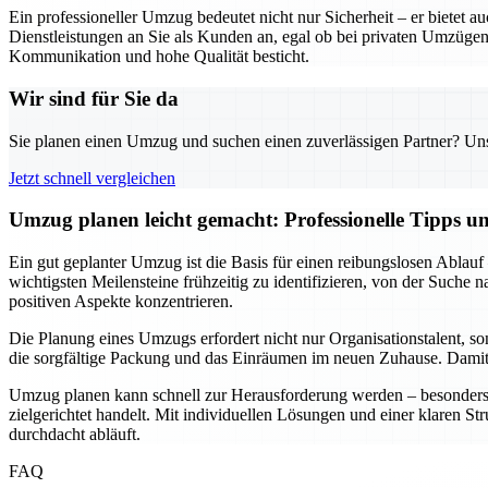
Ein professioneller Umzug bedeutet nicht nur Sicherheit – er biete
Dienstleistungen an Sie als Kunden an, egal ob bei privaten Umzügen
Kommunikation und hohe Qualität besticht.
Wir sind für Sie da
Sie planen einen Umzug und suchen einen zuverlässigen Partner? Unser
Jetzt schnell vergleichen
Umzug planen leicht gemacht: Professionelle Tipps 
Ein gut geplanter Umzug ist die Basis für einen reibungslosen Ablauf
wichtigsten Meilensteine frühzeitig zu identifizieren, von der Suche
positiven Aspekte konzentrieren.
Die Planung eines Umzugs erfordert nicht nur Organisationstalent, s
die sorgfältige Packung und das Einräumen im neuen Zuhause. Damit w
Umzug planen kann schnell zur Herausforderung werden – besonders w
zielgerichtet handelt. Mit individuellen Lösungen und einer klaren St
durchdacht abläuft.
FAQ