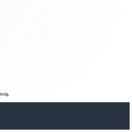
ässig.