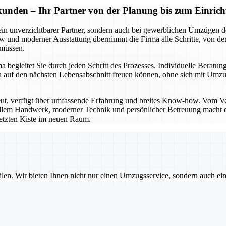
kunden – Ihr Partner von der Planung bis zum Einrich
ein unverzichtbarer Partner, sondern auch bei gewerblichen Umzügen de
und moderner Ausstattung übernimmt die Firma alle Schritte, von der 
 müssen.
begleitet Sie durch jeden Schritt des Prozesses. Individuelle Beratung
e sich auf den nächsten Lebensabschnitt freuen können, ohne sich mi
eut, verfügt über umfassende Erfahrung und breites Know-how. Vom V
nellem Handwerk, moderner Technik und persönlicher Betreuung macht di
 letzten Kiste im neuen Raum.
ilen. Wir bieten Ihnen nicht nur einen Umzugsservice, sondern auch ei