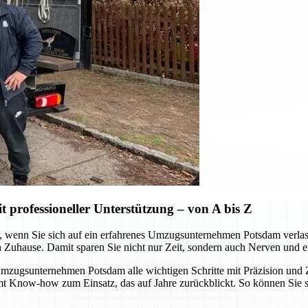
professioneller Unterstützung – von A bis Z
wenn Sie sich auf ein erfahrenes Umzugsunternehmen Potsdam verlassen.
n Zuhause. Damit sparen Sie nicht nur Zeit, sondern auch Nerven und e
ugsunternehmen Potsdam alle wichtigen Schritte mit Präzision und Zu
mmt Know-how zum Einsatz, das auf Jahre zurückblickt. So können Sie 