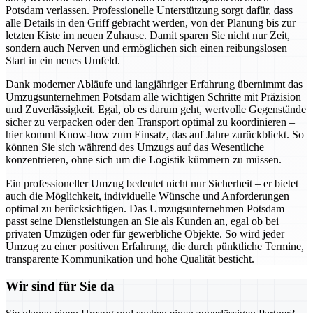
Potsdam verlassen. Professionelle Unterstützung sorgt dafür, dass
alle Details in den Griff gebracht werden, von der Planung bis zur
letzten Kiste im neuen Zuhause. Damit sparen Sie nicht nur Zeit,
sondern auch Nerven und ermöglichen sich einen reibungslosen
Start in ein neues Umfeld.
Dank moderner Abläufe und langjähriger Erfahrung übernimmt das
Umzugsunternehmen Potsdam alle wichtigen Schritte mit Präzision
und Zuverlässigkeit. Egal, ob es darum geht, wertvolle Gegenstände
sicher zu verpacken oder den Transport optimal zu koordinieren –
hier kommt Know-how zum Einsatz, das auf Jahre zurückblickt. So
können Sie sich während des Umzugs auf das Wesentliche
konzentrieren, ohne sich um die Logistik kümmern zu müssen.
Ein professioneller Umzug bedeutet nicht nur Sicherheit – er bietet
auch die Möglichkeit, individuelle Wünsche und Anforderungen
optimal zu berücksichtigen. Das Umzugsunternehmen Potsdam
passt seine Dienstleistungen an Sie als Kunden an, egal ob bei
privaten Umzügen oder für gewerbliche Objekte. So wird jeder
Umzug zu einer positiven Erfahrung, die durch pünktliche Termine,
transparente Kommunikation und hohe Qualität besticht.
Wir sind für Sie da