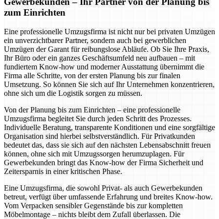
Gewerbekunden – Ihr Partner von der Planung bis
zum Einrichten
Eine professionelle Umzugsfirma ist nicht nur bei privaten Umzügen
ein unverzichtbarer Partner, sondern auch bei gewerblichen
Umzügen der Garant für reibungslose Abläufe. Ob Sie Ihre Praxis,
Ihr Büro oder ein ganzes Geschäftsumfeld neu aufbauen – mit
fundiertem Know-how und moderner Ausstattung übernimmt die
Firma alle Schritte, von der ersten Planung bis zur finalen
Umsetzung. So können Sie sich auf Ihr Unternehmen konzentrieren,
ohne sich um die Logistik sorgen zu müssen.
Von der Planung bis zum Einrichten – eine professionelle
Umzugsfirma begleitet Sie durch jeden Schritt des Prozesses.
Individuelle Beratung, transparente Konditionen und eine sorgfältige
Organisation sind hierbei selbstverständlich. Für Privatkunden
bedeutet das, dass sie sich auf den nächsten Lebensabschnitt freuen
können, ohne sich mit Umzugssorgen herumzuplagen. Für
Gewerbekunden bringt das Know-how der Firma Sicherheit und
Zeitersparnis in einer kritischen Phase.
Eine Umzugsfirma, die sowohl Privat- als auch Gewerbekunden
betreut, verfügt über umfassende Erfahrung und breites Know-how.
Vom Verpacken sensibler Gegenstände bis zur kompletten
Möbelmontage – nichts bleibt dem Zufall überlassen. Die