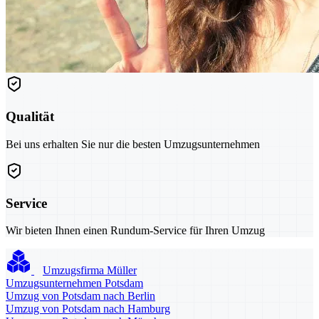
Qualität
Bei uns erhalten Sie nur die besten Umzugsunternehmen
Service
Wir bieten Ihnen einen Rundum-Service für Ihren Umzug
Umzugsfirma Müller
Umzugsunternehmen Potsdam
Umzug von Potsdam nach Berlin
Umzug von Potsdam nach Hamburg