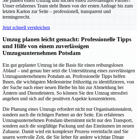
Sie planen einen Umzug und suchen einen zuverlässigen Partner?
Unser erfahrenes Team steht Ihnen von der ersten Anfrage bis zum
letzten Karton zur Seite – professionell, transparent und
termingerecht.
Jetzt schnell vergleichen
Umzug planen leicht gemacht: Professionelle Tipps
und Hilfe von einem zuverlässigen
Umzugsunternehmen Potsdam
Ein gut geplanter Umzug ist die Basis für einen reibungslosen
Ablauf – und genau hier setzt die Unterstützung eines zuverlässigen
Umzugsunternehmens Potsdam an. Professionelle Tipps helfen
Ihnen, die wichtigsten Meilensteine frühzeitig zu identifizieren, von
der Suche nach einer neuen Bleibe bis hin zur Abmeldung bei
Ämtern und Dienstleistern. So können Sie den Umzug stressfrei
angehen und sich auf die positiven Aspekte konzentrieren.
Die Planung eines Umzugs erfordert nicht nur Organisationstalent,
sondern auch die richtigen Partner an der Seite. Ein erfahrenes
Umzugsunternehmen Potsdam übernimmt nicht nur den Transport,
sondern auch die sorgfältige Packung und das Einräumen im neuen
Zuhause. Damit wird ein komplexer Prozess vereinfacht und Sie
sparen wertvolle Zeit, die Sie lieber für andere wichtige Dinge