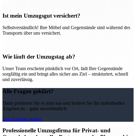
Ist mein Umzugsgut versichert?
Selbstverständlich! Ihre Möbel und Gegenstände sind während des
Transports über uns versichert.
Wie läuft der Umzugstag ab?
Unser Team erscheint pünktlich vor Ort, lädt Ihre Gegenstände
sorgfältig ein und bringt alles sicher ans Ziel – strukturiert, schnell
und zuverlässig.
Alle Fragen geklärt?
Dann probieren Sie es jetzt aus und fordern Sie Ihr individuelles
Angebot an – ganz unverbindlich.
Jetzt Anfrage starten
Professionelle Umzugsfirma für Privat- und