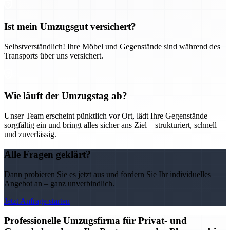
Ist mein Umzugsgut versichert?
Selbstverständlich! Ihre Möbel und Gegenstände sind während des
Transports über uns versichert.
Wie läuft der Umzugstag ab?
Unser Team erscheint pünktlich vor Ort, lädt Ihre Gegenstände
sorgfältig ein und bringt alles sicher ans Ziel – strukturiert, schnell
und zuverlässig.
Alle Fragen geklärt?
Dann probieren Sie es jetzt aus und fordern Sie Ihr individuelles
Angebot an – ganz unverbindlich.
Jetzt Anfrage starten
Professionelle Umzugsfirma für Privat- und