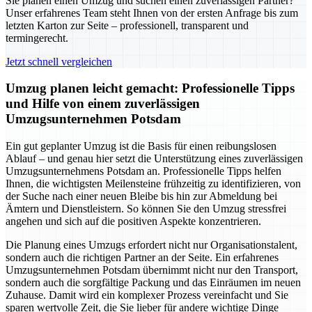
Sie planen einen Umzug und suchen einen zuverlässigen Partner?
Unser erfahrenes Team steht Ihnen von der ersten Anfrage bis zum
letzten Karton zur Seite – professionell, transparent und
termingerecht.
Jetzt schnell vergleichen
Umzug planen leicht gemacht: Professionelle Tipps
und Hilfe von einem zuverlässigen
Umzugsunternehmen Potsdam
Ein gut geplanter Umzug ist die Basis für einen reibungslosen
Ablauf – und genau hier setzt die Unterstützung eines zuverlässigen
Umzugsunternehmens Potsdam an. Professionelle Tipps helfen
Ihnen, die wichtigsten Meilensteine frühzeitig zu identifizieren, von
der Suche nach einer neuen Bleibe bis hin zur Abmeldung bei
Ämtern und Dienstleistern. So können Sie den Umzug stressfrei
angehen und sich auf die positiven Aspekte konzentrieren.
Die Planung eines Umzugs erfordert nicht nur Organisationstalent,
sondern auch die richtigen Partner an der Seite. Ein erfahrenes
Umzugsunternehmen Potsdam übernimmt nicht nur den Transport,
sondern auch die sorgfältige Packung und das Einräumen im neuen
Zuhause. Damit wird ein komplexer Prozess vereinfacht und Sie
sparen wertvolle Zeit, die Sie lieber für andere wichtige Dinge