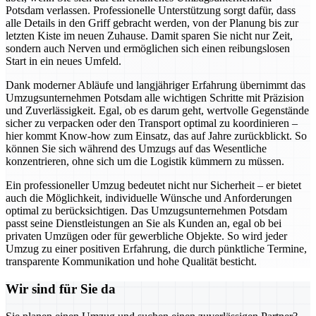
Potsdam verlassen. Professionelle Unterstützung sorgt dafür, dass
alle Details in den Griff gebracht werden, von der Planung bis zur
letzten Kiste im neuen Zuhause. Damit sparen Sie nicht nur Zeit,
sondern auch Nerven und ermöglichen sich einen reibungslosen
Start in ein neues Umfeld.
Dank moderner Abläufe und langjähriger Erfahrung übernimmt das
Umzugsunternehmen Potsdam alle wichtigen Schritte mit Präzision
und Zuverlässigkeit. Egal, ob es darum geht, wertvolle Gegenstände
sicher zu verpacken oder den Transport optimal zu koordinieren –
hier kommt Know-how zum Einsatz, das auf Jahre zurückblickt. So
können Sie sich während des Umzugs auf das Wesentliche
konzentrieren, ohne sich um die Logistik kümmern zu müssen.
Ein professioneller Umzug bedeutet nicht nur Sicherheit – er bietet
auch die Möglichkeit, individuelle Wünsche und Anforderungen
optimal zu berücksichtigen. Das Umzugsunternehmen Potsdam
passt seine Dienstleistungen an Sie als Kunden an, egal ob bei
privaten Umzügen oder für gewerbliche Objekte. So wird jeder
Umzug zu einer positiven Erfahrung, die durch pünktliche Termine,
transparente Kommunikation und hohe Qualität besticht.
Wir sind für Sie da