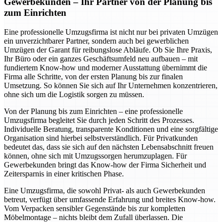
Gewerbekunden – Ihr Partner von der Planung bis
zum Einrichten
Eine professionelle Umzugsfirma ist nicht nur bei privaten Umzügen
ein unverzichtbarer Partner, sondern auch bei gewerblichen
Umzügen der Garant für reibungslose Abläufe. Ob Sie Ihre Praxis,
Ihr Büro oder ein ganzes Geschäftsumfeld neu aufbauen – mit
fundiertem Know-how und moderner Ausstattung übernimmt die
Firma alle Schritte, von der ersten Planung bis zur finalen
Umsetzung. So können Sie sich auf Ihr Unternehmen konzentrieren,
ohne sich um die Logistik sorgen zu müssen.
Von der Planung bis zum Einrichten – eine professionelle
Umzugsfirma begleitet Sie durch jeden Schritt des Prozesses.
Individuelle Beratung, transparente Konditionen und eine sorgfältige
Organisation sind hierbei selbstverständlich. Für Privatkunden
bedeutet das, dass sie sich auf den nächsten Lebensabschnitt freuen
können, ohne sich mit Umzugssorgen herumzuplagen. Für
Gewerbekunden bringt das Know-how der Firma Sicherheit und
Zeitersparnis in einer kritischen Phase.
Eine Umzugsfirma, die sowohl Privat- als auch Gewerbekunden
betreut, verfügt über umfassende Erfahrung und breites Know-how.
Vom Verpacken sensibler Gegenstände bis zur kompletten
Möbelmontage – nichts bleibt dem Zufall überlassen. Die