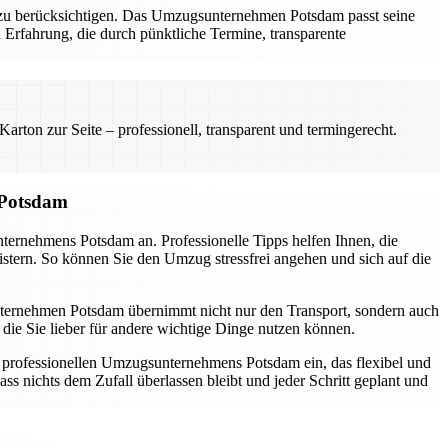
al zu berücksichtigen. Das Umzugsunternehmen Potsdam passt seine
 Erfahrung, die durch pünktliche Termine, transparente
rton zur Seite – professionell, transparent und termingerecht.
 Potsdam
nternehmens Potsdam an. Professionelle Tipps helfen Ihnen, die
istern. So können Sie den Umzug stressfrei angehen und sich auf die
sunternehmen Potsdam übernimmt nicht nur den Transport, sondern auch
die Sie lieber für andere wichtige Dinge nutzen können.
s professionellen Umzugsunternehmens Potsdam ein, das flexibel und
ss nichts dem Zufall überlassen bleibt und jeder Schritt geplant und