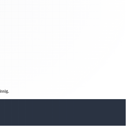
ässig.