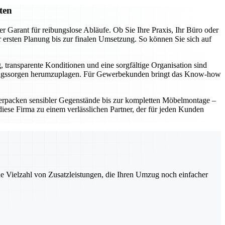
ten
r Garant für reibungslose Abläufe. Ob Sie Ihre Praxis, Ihr Büro oder
ersten Planung bis zur finalen Umsetzung. So können Sie sich auf
, transparente Konditionen und eine sorgfältige Organisation sind
t Umzugssorgen herumzuplagen. Für Gewerbekunden bringt das Know-how
erpacken sensibler Gegenstände bis zur kompletten Möbelmontage –
ese Firma zu einem verlässlichen Partner, der für jeden Kunden
ne Vielzahl von Zusatzleistungen, die Ihren Umzug noch einfacher