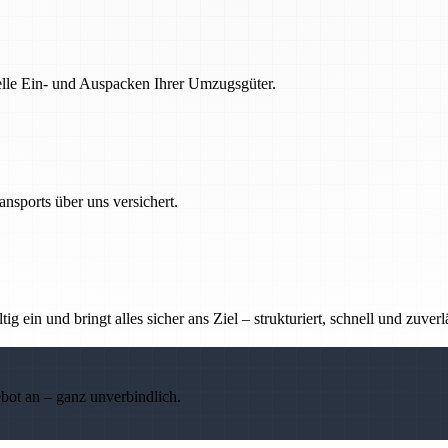
nelle Ein- und Auspacken Ihrer Umzugsgüter.
nsports über uns versichert.
g ein und bringt alles sicher ans Ziel – strukturiert, schnell und zuverl
ebot an – ganz unverbindlich.