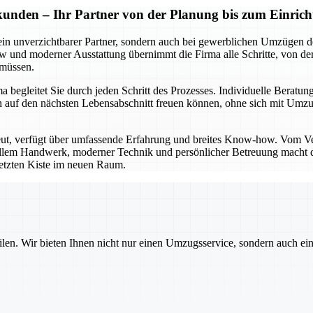
kunden – Ihr Partner von der Planung bis zum Einrich
ein unverzichtbarer Partner, sondern auch bei gewerblichen Umzügen de
und moderner Ausstattung übernimmt die Firma alle Schritte, von der 
 müssen.
begleitet Sie durch jeden Schritt des Prozesses. Individuelle Beratung
e sich auf den nächsten Lebensabschnitt freuen können, ohne sich mi
eut, verfügt über umfassende Erfahrung und breites Know-how. Vom V
nellem Handwerk, moderner Technik und persönlicher Betreuung macht di
 letzten Kiste im neuen Raum.
ilen. Wir bieten Ihnen nicht nur einen Umzugsservice, sondern auch ei