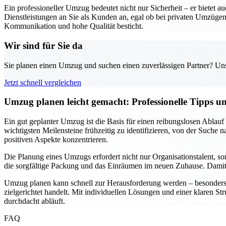
Ein professioneller Umzug bedeutet nicht nur Sicherheit – er biete
Dienstleistungen an Sie als Kunden an, egal ob bei privaten Umzügen
Kommunikation und hohe Qualität besticht.
Wir sind für Sie da
Sie planen einen Umzug und suchen einen zuverlässigen Partner? Unser
Jetzt schnell vergleichen
Umzug planen leicht gemacht: Professionelle Tipps 
Ein gut geplanter Umzug ist die Basis für einen reibungslosen Ablauf
wichtigsten Meilensteine frühzeitig zu identifizieren, von der Suche
positiven Aspekte konzentrieren.
Die Planung eines Umzugs erfordert nicht nur Organisationstalent, s
die sorgfältige Packung und das Einräumen im neuen Zuhause. Damit w
Umzug planen kann schnell zur Herausforderung werden – besonders w
zielgerichtet handelt. Mit individuellen Lösungen und einer klaren St
durchdacht abläuft.
FAQ