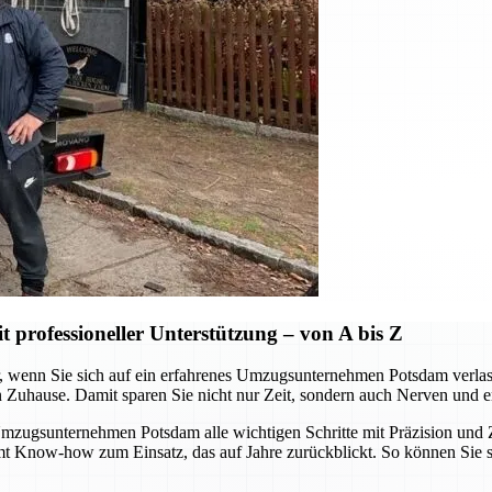
professioneller Unterstützung – von A bis Z
wenn Sie sich auf ein erfahrenes Umzugsunternehmen Potsdam verlassen.
n Zuhause. Damit sparen Sie nicht nur Zeit, sondern auch Nerven und e
ugsunternehmen Potsdam alle wichtigen Schritte mit Präzision und Zu
mmt Know-how zum Einsatz, das auf Jahre zurückblickt. So können Sie 