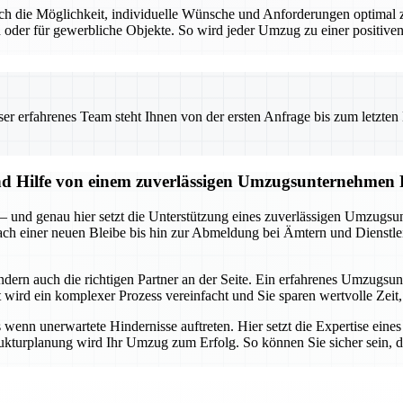
t auch die Möglichkeit, individuelle Wünsche und Anforderungen optim
 oder für gewerbliche Objekte. So wird jeder Umzug zu einer positiven
 erfahrenes Team steht Ihnen von der ersten Anfrage bis zum letzten Ka
und Hilfe von einem zuverlässigen Umzugsunternehmen
 – und genau hier setzt die Unterstützung eines zuverlässigen Umzugsu
 nach einer neuen Bleibe bis hin zur Abmeldung bei Ämtern und Dienstle
ondern auch die richtigen Partner an der Seite. Ein erfahrenes Umzug
ird ein komplexer Prozess vereinfacht und Sie sparen wertvolle Zeit, 
enn unerwartete Hindernisse auftreten. Hier setzt die Expertise eine
rukturplanung wird Ihr Umzug zum Erfolg. So können Sie sicher sein, da