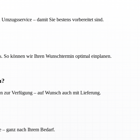
 Umzugsservice – damit Sie bestens vorbereitet sind.
. So können wir Ihren Wunschtermin optimal einplanen.
n?
ien zur Verfügung – auf Wunsch auch mit Lieferung.
e – ganz nach Ihrem Bedarf.