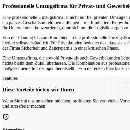
Professionelle Umzugsfirma für Privat- und Gewerbe
Eine professionelle Umzugsfirma ist nicht nur bei privaten Umzügen 
ein ganzes Geschäftsumfeld neu aufbauen – mit fundiertem Know-how 
Ihr Unternehmen konzentrieren, ohne sich um die Logistik sorgen zu
Von der Planung bis zum Einrichten – eine professionelle Umzugsfirma 
hierbei selbstverständlich. Für Privatkunden bedeutet das, dass si
der Firma Sicherheit und Zeitersparnis in einer kritischen Phase.
Eine Umzugsfirma, die sowohl Privat- als auch Gewerbekunden betr
nichts bleibt dem Zufall überlassen. Die Kombination aus professio
maßgeschneiderte Lösungen bereitstellt – von der ersten Idee bis zur
Features
Diese Vorteile bieten wir Ihnen
Wenn Sie mit uns umziehen möchten, profitieren Sie von vielen Vorte
und stressfreier machen.
Stressfrei