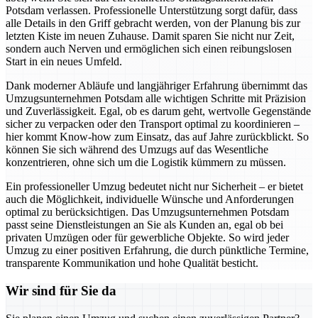
Potsdam verlassen. Professionelle Unterstützung sorgt dafür, dass
alle Details in den Griff gebracht werden, von der Planung bis zur
letzten Kiste im neuen Zuhause. Damit sparen Sie nicht nur Zeit,
sondern auch Nerven und ermöglichen sich einen reibungslosen
Start in ein neues Umfeld.
Dank moderner Abläufe und langjähriger Erfahrung übernimmt das
Umzugsunternehmen Potsdam alle wichtigen Schritte mit Präzision
und Zuverlässigkeit. Egal, ob es darum geht, wertvolle Gegenstände
sicher zu verpacken oder den Transport optimal zu koordinieren –
hier kommt Know-how zum Einsatz, das auf Jahre zurückblickt. So
können Sie sich während des Umzugs auf das Wesentliche
konzentrieren, ohne sich um die Logistik kümmern zu müssen.
Ein professioneller Umzug bedeutet nicht nur Sicherheit – er bietet
auch die Möglichkeit, individuelle Wünsche und Anforderungen
optimal zu berücksichtigen. Das Umzugsunternehmen Potsdam
passt seine Dienstleistungen an Sie als Kunden an, egal ob bei
privaten Umzügen oder für gewerbliche Objekte. So wird jeder
Umzug zu einer positiven Erfahrung, die durch pünktliche Termine,
transparente Kommunikation und hohe Qualität besticht.
Wir sind für Sie da