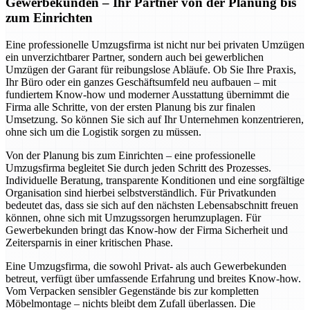
Gewerbekunden – Ihr Partner von der Planung bis
zum Einrichten
Eine professionelle Umzugsfirma ist nicht nur bei privaten Umzügen
ein unverzichtbarer Partner, sondern auch bei gewerblichen
Umzügen der Garant für reibungslose Abläufe. Ob Sie Ihre Praxis,
Ihr Büro oder ein ganzes Geschäftsumfeld neu aufbauen – mit
fundiertem Know-how und moderner Ausstattung übernimmt die
Firma alle Schritte, von der ersten Planung bis zur finalen
Umsetzung. So können Sie sich auf Ihr Unternehmen konzentrieren,
ohne sich um die Logistik sorgen zu müssen.
Von der Planung bis zum Einrichten – eine professionelle
Umzugsfirma begleitet Sie durch jeden Schritt des Prozesses.
Individuelle Beratung, transparente Konditionen und eine sorgfältige
Organisation sind hierbei selbstverständlich. Für Privatkunden
bedeutet das, dass sie sich auf den nächsten Lebensabschnitt freuen
können, ohne sich mit Umzugssorgen herumzuplagen. Für
Gewerbekunden bringt das Know-how der Firma Sicherheit und
Zeitersparnis in einer kritischen Phase.
Eine Umzugsfirma, die sowohl Privat- als auch Gewerbekunden
betreut, verfügt über umfassende Erfahrung und breites Know-how.
Vom Verpacken sensibler Gegenstände bis zur kompletten
Möbelmontage – nichts bleibt dem Zufall überlassen. Die