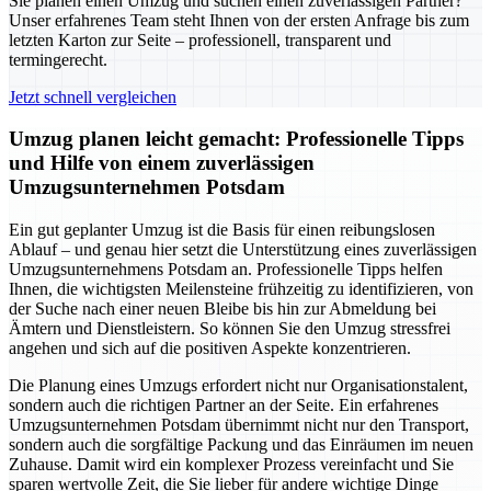
Sie planen einen Umzug und suchen einen zuverlässigen Partner?
Unser erfahrenes Team steht Ihnen von der ersten Anfrage bis zum
letzten Karton zur Seite – professionell, transparent und
termingerecht.
Jetzt schnell vergleichen
Umzug planen leicht gemacht: Professionelle Tipps
und Hilfe von einem zuverlässigen
Umzugsunternehmen Potsdam
Ein gut geplanter Umzug ist die Basis für einen reibungslosen
Ablauf – und genau hier setzt die Unterstützung eines zuverlässigen
Umzugsunternehmens Potsdam an. Professionelle Tipps helfen
Ihnen, die wichtigsten Meilensteine frühzeitig zu identifizieren, von
der Suche nach einer neuen Bleibe bis hin zur Abmeldung bei
Ämtern und Dienstleistern. So können Sie den Umzug stressfrei
angehen und sich auf die positiven Aspekte konzentrieren.
Die Planung eines Umzugs erfordert nicht nur Organisationstalent,
sondern auch die richtigen Partner an der Seite. Ein erfahrenes
Umzugsunternehmen Potsdam übernimmt nicht nur den Transport,
sondern auch die sorgfältige Packung und das Einräumen im neuen
Zuhause. Damit wird ein komplexer Prozess vereinfacht und Sie
sparen wertvolle Zeit, die Sie lieber für andere wichtige Dinge