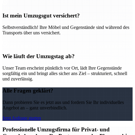
Ist mein Umzugsgut versichert?
Selbstverständlich! Ihre Möbel und Gegenstände sind während des
Transports über uns versichert.
Wie läuft der Umzugstag ab?
Unser Team erscheint pünktlich vor Ort, lädt Ihre Gegenstände
sorgfältig ein und bringt alles sicher ans Ziel – strukturiert, schnell
und zuverlässig.
Alle Fragen geklärt?
Dann probieren Sie es jetzt aus und fordern Sie Ihr individuelles
Angebot an – ganz unverbindlich.
Jetzt Anfrage starten
Professionelle Umzugsfirma für Privat- und