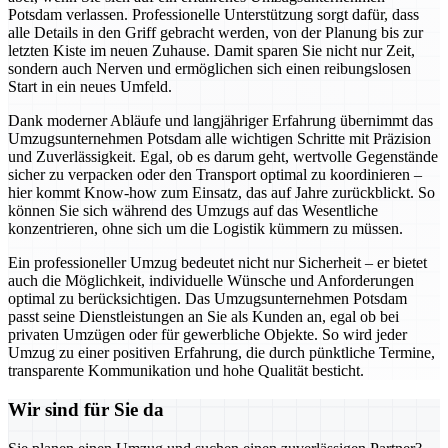
Potsdam verlassen. Professionelle Unterstützung sorgt dafür, dass
alle Details in den Griff gebracht werden, von der Planung bis zur
letzten Kiste im neuen Zuhause. Damit sparen Sie nicht nur Zeit,
sondern auch Nerven und ermöglichen sich einen reibungslosen
Start in ein neues Umfeld.
Dank moderner Abläufe und langjähriger Erfahrung übernimmt das
Umzugsunternehmen Potsdam alle wichtigen Schritte mit Präzision
und Zuverlässigkeit. Egal, ob es darum geht, wertvolle Gegenstände
sicher zu verpacken oder den Transport optimal zu koordinieren –
hier kommt Know-how zum Einsatz, das auf Jahre zurückblickt. So
können Sie sich während des Umzugs auf das Wesentliche
konzentrieren, ohne sich um die Logistik kümmern zu müssen.
Ein professioneller Umzug bedeutet nicht nur Sicherheit – er bietet
auch die Möglichkeit, individuelle Wünsche und Anforderungen
optimal zu berücksichtigen. Das Umzugsunternehmen Potsdam
passt seine Dienstleistungen an Sie als Kunden an, egal ob bei
privaten Umzügen oder für gewerbliche Objekte. So wird jeder
Umzug zu einer positiven Erfahrung, die durch pünktliche Termine,
transparente Kommunikation und hohe Qualität besticht.
Wir sind für Sie da