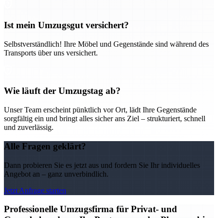
Ist mein Umzugsgut versichert?
Selbstverständlich! Ihre Möbel und Gegenstände sind während des
Transports über uns versichert.
Wie läuft der Umzugstag ab?
Unser Team erscheint pünktlich vor Ort, lädt Ihre Gegenstände
sorgfältig ein und bringt alles sicher ans Ziel – strukturiert, schnell
und zuverlässig.
Alle Fragen geklärt?
Dann probieren Sie es jetzt aus und fordern Sie Ihr individuelles
Angebot an – ganz unverbindlich.
Jetzt Anfrage starten
Professionelle Umzugsfirma für Privat- und