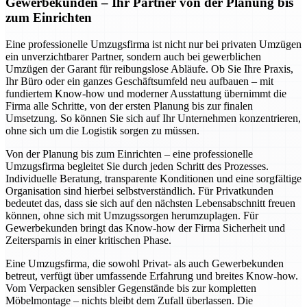
Gewerbekunden – Ihr Partner von der Planung bis
zum Einrichten
Eine professionelle Umzugsfirma ist nicht nur bei privaten Umzügen
ein unverzichtbarer Partner, sondern auch bei gewerblichen
Umzügen der Garant für reibungslose Abläufe. Ob Sie Ihre Praxis,
Ihr Büro oder ein ganzes Geschäftsumfeld neu aufbauen – mit
fundiertem Know-how und moderner Ausstattung übernimmt die
Firma alle Schritte, von der ersten Planung bis zur finalen
Umsetzung. So können Sie sich auf Ihr Unternehmen konzentrieren,
ohne sich um die Logistik sorgen zu müssen.
Von der Planung bis zum Einrichten – eine professionelle
Umzugsfirma begleitet Sie durch jeden Schritt des Prozesses.
Individuelle Beratung, transparente Konditionen und eine sorgfältige
Organisation sind hierbei selbstverständlich. Für Privatkunden
bedeutet das, dass sie sich auf den nächsten Lebensabschnitt freuen
können, ohne sich mit Umzugssorgen herumzuplagen. Für
Gewerbekunden bringt das Know-how der Firma Sicherheit und
Zeitersparnis in einer kritischen Phase.
Eine Umzugsfirma, die sowohl Privat- als auch Gewerbekunden
betreut, verfügt über umfassende Erfahrung und breites Know-how.
Vom Verpacken sensibler Gegenstände bis zur kompletten
Möbelmontage – nichts bleibt dem Zufall überlassen. Die