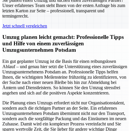
Sie planen einen Umzug und suchen einen zuverlässigen Partner?
Unser erfahrenes Team steht Ihnen von der ersten Anfrage bis zum
letzten Karton zur Seite – professionell, transparent und
termingerecht.
Jetzt schnell vergleichen
Umzug planen leicht gemacht: Professionelle Tipps
und Hilfe von einem zuverlässigen
Umzugsunternehmen Potsdam
Ein gut geplanter Umzug ist die Basis für einen reibungslosen
Ablauf – und genau hier setzt die Unterstützung eines zuverlässigen
Umzugsunternehmens Potsdam an. Professionelle Tipps helfen
Ihnen, die wichtigsten Meilensteine frühzeitig zu identifizieren, von
der Suche nach einer neuen Bleibe bis hin zur Abmeldung bei
Ämtern und Dienstleistern. So können Sie den Umzug stressfrei
angehen und sich auf die positiven Aspekte konzentrieren.
Die Planung eines Umzugs erfordert nicht nur Organisationstalent,
sondern auch die richtigen Partner an der Seite. Ein erfahrenes
Umzugsunternehmen Potsdam übernimmt nicht nur den Transport,
sondern auch die sorgfältige Packung und das Einräumen im neuen
Zuhause. Damit wird ein komplexer Prozess vereinfacht und Sie
sparen wertvolle Zeit, die Sie lieber für andere wichtige Dinge