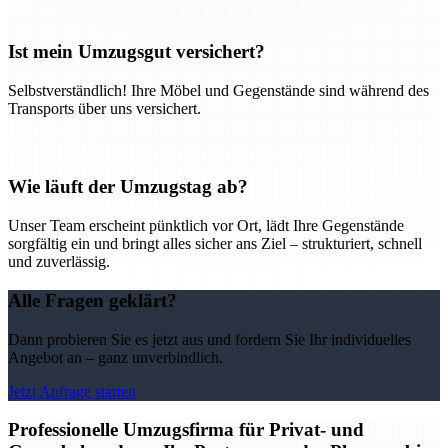
Ist mein Umzugsgut versichert?
Selbstverständlich! Ihre Möbel und Gegenstände sind während des
Transports über uns versichert.
Wie läuft der Umzugstag ab?
Unser Team erscheint pünktlich vor Ort, lädt Ihre Gegenstände
sorgfältig ein und bringt alles sicher ans Ziel – strukturiert, schnell
und zuverlässig.
Alle Fragen geklärt?
Dann probieren Sie es jetzt aus und fordern Sie Ihr individuelles
Angebot an – ganz unverbindlich.
Jetzt Anfrage starten
Professionelle Umzugsfirma für Privat- und