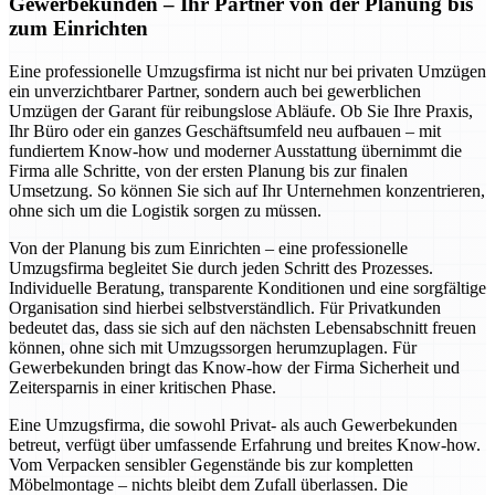
Gewerbekunden – Ihr Partner von der Planung bis
zum Einrichten
Eine professionelle Umzugsfirma ist nicht nur bei privaten Umzügen
ein unverzichtbarer Partner, sondern auch bei gewerblichen
Umzügen der Garant für reibungslose Abläufe. Ob Sie Ihre Praxis,
Ihr Büro oder ein ganzes Geschäftsumfeld neu aufbauen – mit
fundiertem Know-how und moderner Ausstattung übernimmt die
Firma alle Schritte, von der ersten Planung bis zur finalen
Umsetzung. So können Sie sich auf Ihr Unternehmen konzentrieren,
ohne sich um die Logistik sorgen zu müssen.
Von der Planung bis zum Einrichten – eine professionelle
Umzugsfirma begleitet Sie durch jeden Schritt des Prozesses.
Individuelle Beratung, transparente Konditionen und eine sorgfältige
Organisation sind hierbei selbstverständlich. Für Privatkunden
bedeutet das, dass sie sich auf den nächsten Lebensabschnitt freuen
können, ohne sich mit Umzugssorgen herumzuplagen. Für
Gewerbekunden bringt das Know-how der Firma Sicherheit und
Zeitersparnis in einer kritischen Phase.
Eine Umzugsfirma, die sowohl Privat- als auch Gewerbekunden
betreut, verfügt über umfassende Erfahrung und breites Know-how.
Vom Verpacken sensibler Gegenstände bis zur kompletten
Möbelmontage – nichts bleibt dem Zufall überlassen. Die