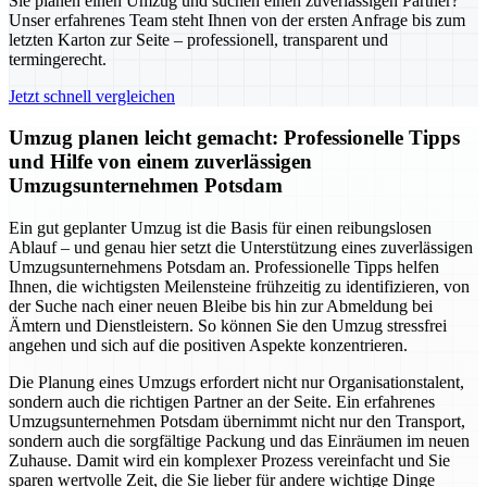
Sie planen einen Umzug und suchen einen zuverlässigen Partner?
Unser erfahrenes Team steht Ihnen von der ersten Anfrage bis zum
letzten Karton zur Seite – professionell, transparent und
termingerecht.
Jetzt schnell vergleichen
Umzug planen leicht gemacht: Professionelle Tipps
und Hilfe von einem zuverlässigen
Umzugsunternehmen Potsdam
Ein gut geplanter Umzug ist die Basis für einen reibungslosen
Ablauf – und genau hier setzt die Unterstützung eines zuverlässigen
Umzugsunternehmens Potsdam an. Professionelle Tipps helfen
Ihnen, die wichtigsten Meilensteine frühzeitig zu identifizieren, von
der Suche nach einer neuen Bleibe bis hin zur Abmeldung bei
Ämtern und Dienstleistern. So können Sie den Umzug stressfrei
angehen und sich auf die positiven Aspekte konzentrieren.
Die Planung eines Umzugs erfordert nicht nur Organisationstalent,
sondern auch die richtigen Partner an der Seite. Ein erfahrenes
Umzugsunternehmen Potsdam übernimmt nicht nur den Transport,
sondern auch die sorgfältige Packung und das Einräumen im neuen
Zuhause. Damit wird ein komplexer Prozess vereinfacht und Sie
sparen wertvolle Zeit, die Sie lieber für andere wichtige Dinge