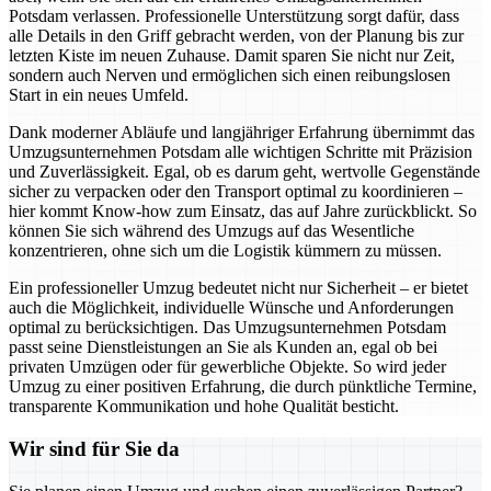
Potsdam verlassen. Professionelle Unterstützung sorgt dafür, dass
alle Details in den Griff gebracht werden, von der Planung bis zur
letzten Kiste im neuen Zuhause. Damit sparen Sie nicht nur Zeit,
sondern auch Nerven und ermöglichen sich einen reibungslosen
Start in ein neues Umfeld.
Dank moderner Abläufe und langjähriger Erfahrung übernimmt das
Umzugsunternehmen Potsdam alle wichtigen Schritte mit Präzision
und Zuverlässigkeit. Egal, ob es darum geht, wertvolle Gegenstände
sicher zu verpacken oder den Transport optimal zu koordinieren –
hier kommt Know-how zum Einsatz, das auf Jahre zurückblickt. So
können Sie sich während des Umzugs auf das Wesentliche
konzentrieren, ohne sich um die Logistik kümmern zu müssen.
Ein professioneller Umzug bedeutet nicht nur Sicherheit – er bietet
auch die Möglichkeit, individuelle Wünsche und Anforderungen
optimal zu berücksichtigen. Das Umzugsunternehmen Potsdam
passt seine Dienstleistungen an Sie als Kunden an, egal ob bei
privaten Umzügen oder für gewerbliche Objekte. So wird jeder
Umzug zu einer positiven Erfahrung, die durch pünktliche Termine,
transparente Kommunikation und hohe Qualität besticht.
Wir sind für Sie da