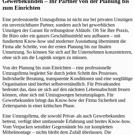
Gewerbekunden – Ihr Partner von der Planung bis
zum Einrichten
Eine professionelle Umzugsfirma ist nicht nur bei privaten Umzügen
ein unverzichtbarer Partner, sondern auch bei gewerblichen
Umzügen der Garant für reibungslose Abläufe. Ob Sie Ihre Praxis,
Ihr Büro oder ein ganzes Geschäftsumfeld neu aufbauen – mit
fundiertem Know-how und moderner Ausstattung übernimmt die
Firma alle Schritte, von der ersten Planung bis zur finalen
Umsetzung. So können Sie sich auf Ihr Unternehmen konzentrieren,
ohne sich um die Logistik sorgen zu müssen.
Von der Planung bis zum Einrichten – eine professionelle
Umzugsfirma begleitet Sie durch jeden Schritt des Prozesses.
Individuelle Beratung, transparente Konditionen und eine sorgfältige
Organisation sind hierbei selbstverständlich. Für Privatkunden
bedeutet das, dass sie sich auf den nächsten Lebensabschnitt freuen
können, ohne sich mit Umzugssorgen herumzuplagen. Für
Gewerbekunden bringt das Know-how der Firma Sicherheit und
Zeitersparnis in einer kritischen Phase.
Eine Umzugsfirma, die sowohl Privat- als auch Gewerbekunden
betreut, verfügt über umfassende Erfahrung und breites Know-how.
Vom Verpacken sensibler Gegenstände bis zur kompletten
Möbelmontage – nichts bleibt dem Zufall überlassen. Die