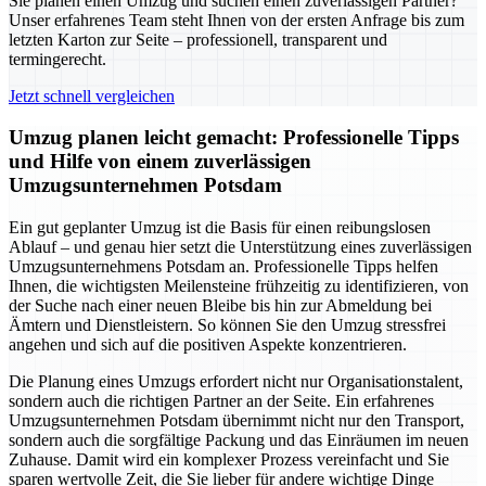
Sie planen einen Umzug und suchen einen zuverlässigen Partner?
Unser erfahrenes Team steht Ihnen von der ersten Anfrage bis zum
letzten Karton zur Seite – professionell, transparent und
termingerecht.
Jetzt schnell vergleichen
Umzug planen leicht gemacht: Professionelle Tipps
und Hilfe von einem zuverlässigen
Umzugsunternehmen Potsdam
Ein gut geplanter Umzug ist die Basis für einen reibungslosen
Ablauf – und genau hier setzt die Unterstützung eines zuverlässigen
Umzugsunternehmens Potsdam an. Professionelle Tipps helfen
Ihnen, die wichtigsten Meilensteine frühzeitig zu identifizieren, von
der Suche nach einer neuen Bleibe bis hin zur Abmeldung bei
Ämtern und Dienstleistern. So können Sie den Umzug stressfrei
angehen und sich auf die positiven Aspekte konzentrieren.
Die Planung eines Umzugs erfordert nicht nur Organisationstalent,
sondern auch die richtigen Partner an der Seite. Ein erfahrenes
Umzugsunternehmen Potsdam übernimmt nicht nur den Transport,
sondern auch die sorgfältige Packung und das Einräumen im neuen
Zuhause. Damit wird ein komplexer Prozess vereinfacht und Sie
sparen wertvolle Zeit, die Sie lieber für andere wichtige Dinge