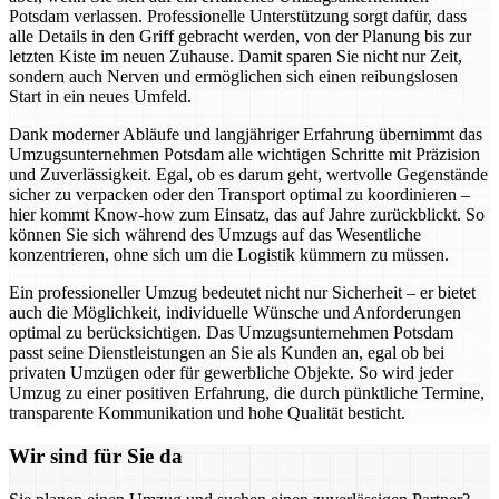
Potsdam verlassen. Professionelle Unterstützung sorgt dafür, dass
alle Details in den Griff gebracht werden, von der Planung bis zur
letzten Kiste im neuen Zuhause. Damit sparen Sie nicht nur Zeit,
sondern auch Nerven und ermöglichen sich einen reibungslosen
Start in ein neues Umfeld.
Dank moderner Abläufe und langjähriger Erfahrung übernimmt das
Umzugsunternehmen Potsdam alle wichtigen Schritte mit Präzision
und Zuverlässigkeit. Egal, ob es darum geht, wertvolle Gegenstände
sicher zu verpacken oder den Transport optimal zu koordinieren –
hier kommt Know-how zum Einsatz, das auf Jahre zurückblickt. So
können Sie sich während des Umzugs auf das Wesentliche
konzentrieren, ohne sich um die Logistik kümmern zu müssen.
Ein professioneller Umzug bedeutet nicht nur Sicherheit – er bietet
auch die Möglichkeit, individuelle Wünsche und Anforderungen
optimal zu berücksichtigen. Das Umzugsunternehmen Potsdam
passt seine Dienstleistungen an Sie als Kunden an, egal ob bei
privaten Umzügen oder für gewerbliche Objekte. So wird jeder
Umzug zu einer positiven Erfahrung, die durch pünktliche Termine,
transparente Kommunikation und hohe Qualität besticht.
Wir sind für Sie da