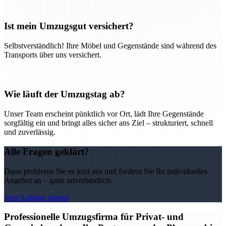
Ist mein Umzugsgut versichert?
Selbstverständlich! Ihre Möbel und Gegenstände sind während des
Transports über uns versichert.
Wie läuft der Umzugstag ab?
Unser Team erscheint pünktlich vor Ort, lädt Ihre Gegenstände
sorgfältig ein und bringt alles sicher ans Ziel – strukturiert, schnell
und zuverlässig.
Alle Fragen geklärt?
Dann probieren Sie es jetzt aus und fordern Sie Ihr individuelles
Angebot an – ganz unverbindlich.
Jetzt Anfrage starten
Professionelle Umzugsfirma für Privat- und