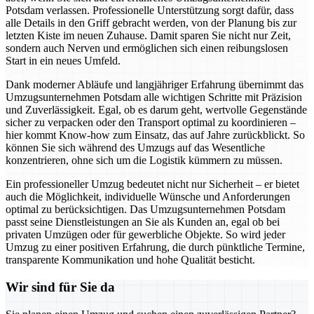
Potsdam verlassen. Professionelle Unterstützung sorgt dafür, dass
alle Details in den Griff gebracht werden, von der Planung bis zur
letzten Kiste im neuen Zuhause. Damit sparen Sie nicht nur Zeit,
sondern auch Nerven und ermöglichen sich einen reibungslosen
Start in ein neues Umfeld.
Dank moderner Abläufe und langjähriger Erfahrung übernimmt das
Umzugsunternehmen Potsdam alle wichtigen Schritte mit Präzision
und Zuverlässigkeit. Egal, ob es darum geht, wertvolle Gegenstände
sicher zu verpacken oder den Transport optimal zu koordinieren –
hier kommt Know-how zum Einsatz, das auf Jahre zurückblickt. So
können Sie sich während des Umzugs auf das Wesentliche
konzentrieren, ohne sich um die Logistik kümmern zu müssen.
Ein professioneller Umzug bedeutet nicht nur Sicherheit – er bietet
auch die Möglichkeit, individuelle Wünsche und Anforderungen
optimal zu berücksichtigen. Das Umzugsunternehmen Potsdam
passt seine Dienstleistungen an Sie als Kunden an, egal ob bei
privaten Umzügen oder für gewerbliche Objekte. So wird jeder
Umzug zu einer positiven Erfahrung, die durch pünktliche Termine,
transparente Kommunikation und hohe Qualität besticht.
Wir sind für Sie da