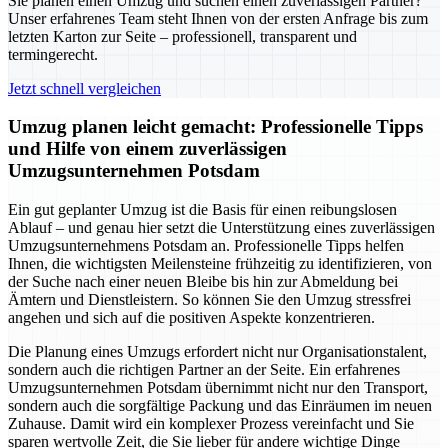
Sie planen einen Umzug und suchen einen zuverlässigen Partner?
Unser erfahrenes Team steht Ihnen von der ersten Anfrage bis zum
letzten Karton zur Seite – professionell, transparent und
termingerecht.
Jetzt schnell vergleichen
Umzug planen leicht gemacht: Professionelle Tipps
und Hilfe von einem zuverlässigen
Umzugsunternehmen Potsdam
Ein gut geplanter Umzug ist die Basis für einen reibungslosen
Ablauf – und genau hier setzt die Unterstützung eines zuverlässigen
Umzugsunternehmens Potsdam an. Professionelle Tipps helfen
Ihnen, die wichtigsten Meilensteine frühzeitig zu identifizieren, von
der Suche nach einer neuen Bleibe bis hin zur Abmeldung bei
Ämtern und Dienstleistern. So können Sie den Umzug stressfrei
angehen und sich auf die positiven Aspekte konzentrieren.
Die Planung eines Umzugs erfordert nicht nur Organisationstalent,
sondern auch die richtigen Partner an der Seite. Ein erfahrenes
Umzugsunternehmen Potsdam übernimmt nicht nur den Transport,
sondern auch die sorgfältige Packung und das Einräumen im neuen
Zuhause. Damit wird ein komplexer Prozess vereinfacht und Sie
sparen wertvolle Zeit, die Sie lieber für andere wichtige Dinge