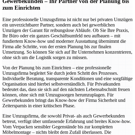
Gewerbekunden – Ihr Partner von der Planung bis
zum Einrichten
Eine professionelle Umzugsfirma ist nicht nur bei privaten Umzügen
ein unverzichtbarer Partner, sondern auch bei gewerblichen
Umzügen der Garant für reibungslose Abläufe. Ob Sie Ihre Praxis,
Ihr Büro oder ein ganzes Geschäftsumfeld neu aufbauen – mit
fundiertem Know-how und moderner Ausstattung übernimmt die
Firma alle Schritte, von der ersten Planung bis zur finalen
Umsetzung. So können Sie sich auf Ihr Unternehmen konzentrieren,
ohne sich um die Logistik sorgen zu müssen.
Von der Planung bis zum Einrichten – eine professionelle
Umzugsfirma begleitet Sie durch jeden Schritt des Prozesses.
Individuelle Beratung, transparente Konditionen und eine sorgfältige
Organisation sind hierbei selbstverständlich. Für Privatkunden
bedeutet das, dass sie sich auf den nächsten Lebensabschnitt freuen
können, ohne sich mit Umzugssorgen herumzuplagen. Für
Gewerbekunden bringt das Know-how der Firma Sicherheit und
Zeitersparnis in einer kritischen Phase.
Eine Umzugsfirma, die sowohl Privat- als auch Gewerbekunden
betreut, verfügt über umfassende Erfahrung und breites Know-how.
Vom Verpacken sensibler Gegenstände bis zur kompletten
Möbelmontage – nichts bleibt dem Zufall überlassen. Die