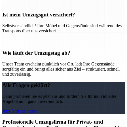
Ist mein Umzugsgut versichert?
Selbstverständlich! Ihre Möbel und Gegenstände sind während des
Transports über uns versichert.
Wie läuft der Umzugstag ab?
Unser Team erscheint pünktlich vor Ort, lädt Ihre Gegenstände
sorgfältig ein und bringt alles sicher ans Ziel – strukturiert, schnell
und zuverlässig.
Alle Fragen geklärt?
Dann probieren Sie es jetzt aus und fordern Sie Ihr individuelles
Angebot an – ganz unverbindlich.
Jetzt Anfrage starten
Professionelle Umzugsfirma für Privat- und