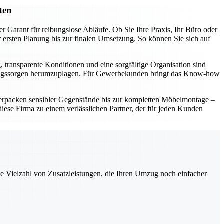
ten
r Garant für reibungslose Abläufe. Ob Sie Ihre Praxis, Ihr Büro oder
ersten Planung bis zur finalen Umsetzung. So können Sie sich auf
, transparente Konditionen und eine sorgfältige Organisation sind
t Umzugssorgen herumzuplagen. Für Gewerbekunden bringt das Know-how
erpacken sensibler Gegenstände bis zur kompletten Möbelmontage –
ese Firma zu einem verlässlichen Partner, der für jeden Kunden
ne Vielzahl von Zusatzleistungen, die Ihren Umzug noch einfacher