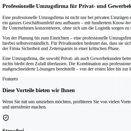
Professionelle Umzugsfirma für Privat- und Gewerbe
Eine professionelle Umzugsfirma ist nicht nur bei privaten Umzügen 
ein ganzes Geschäftsumfeld neu aufbauen – mit fundiertem Know-how 
Ihr Unternehmen konzentrieren, ohne sich um die Logistik sorgen zu
Von der Planung bis zum Einrichten – eine professionelle Umzugsfirma 
hierbei selbstverständlich. Für Privatkunden bedeutet das, dass si
der Firma Sicherheit und Zeitersparnis in einer kritischen Phase.
Eine Umzugsfirma, die sowohl Privat- als auch Gewerbekunden betr
nichts bleibt dem Zufall überlassen. Die Kombination aus professio
maßgeschneiderte Lösungen bereitstellt – von der ersten Idee bis zur
Features
Diese Vorteile bieten wir Ihnen
Wenn Sie mit uns umziehen möchten, profitieren Sie von vielen Vorte
und stressfreier machen.
Stressfrei