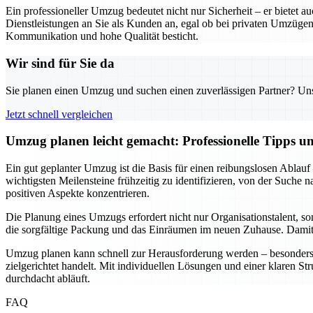
Ein professioneller Umzug bedeutet nicht nur Sicherheit – er biete
Dienstleistungen an Sie als Kunden an, egal ob bei privaten Umzügen
Kommunikation und hohe Qualität besticht.
Wir sind für Sie da
Sie planen einen Umzug und suchen einen zuverlässigen Partner? Unser
Jetzt schnell vergleichen
Umzug planen leicht gemacht: Professionelle Tipps 
Ein gut geplanter Umzug ist die Basis für einen reibungslosen Ablauf
wichtigsten Meilensteine frühzeitig zu identifizieren, von der Suche
positiven Aspekte konzentrieren.
Die Planung eines Umzugs erfordert nicht nur Organisationstalent, s
die sorgfältige Packung und das Einräumen im neuen Zuhause. Damit w
Umzug planen kann schnell zur Herausforderung werden – besonders w
zielgerichtet handelt. Mit individuellen Lösungen und einer klaren St
durchdacht abläuft.
FAQ