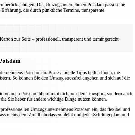
al zu berücksichtigen. Das Umzugsunternehmen Potsdam passt seine
 Erfahrung, die durch pünktliche Termine, transparente
rton zur Seite – professionell, transparent und termingerecht.
 Potsdam
nternehmens Potsdam an. Professionelle Tipps helfen Ihnen, die
istern. So können Sie den Umzug stressfrei angehen und sich auf die
sunternehmen Potsdam übernimmt nicht nur den Transport, sondern auch
die Sie lieber für andere wichtige Dinge nutzen können.
s professionellen Umzugsunternehmens Potsdam ein, das flexibel und
ss nichts dem Zufall überlassen bleibt und jeder Schritt geplant und