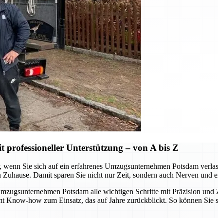
professioneller Unterstützung – von A bis Z
wenn Sie sich auf ein erfahrenes Umzugsunternehmen Potsdam verlassen.
n Zuhause. Damit sparen Sie nicht nur Zeit, sondern auch Nerven und e
ugsunternehmen Potsdam alle wichtigen Schritte mit Präzision und Zu
mmt Know-how zum Einsatz, das auf Jahre zurückblickt. So können Sie 