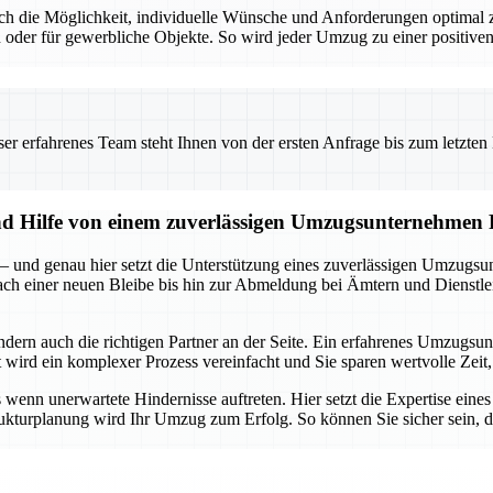
t auch die Möglichkeit, individuelle Wünsche und Anforderungen optim
 oder für gewerbliche Objekte. So wird jeder Umzug zu einer positiven
 erfahrenes Team steht Ihnen von der ersten Anfrage bis zum letzten Ka
und Hilfe von einem zuverlässigen Umzugsunternehmen
 – und genau hier setzt die Unterstützung eines zuverlässigen Umzugsu
 nach einer neuen Bleibe bis hin zur Abmeldung bei Ämtern und Dienstle
ondern auch die richtigen Partner an der Seite. Ein erfahrenes Umzug
ird ein komplexer Prozess vereinfacht und Sie sparen wertvolle Zeit, 
enn unerwartete Hindernisse auftreten. Hier setzt die Expertise eine
rukturplanung wird Ihr Umzug zum Erfolg. So können Sie sicher sein, da