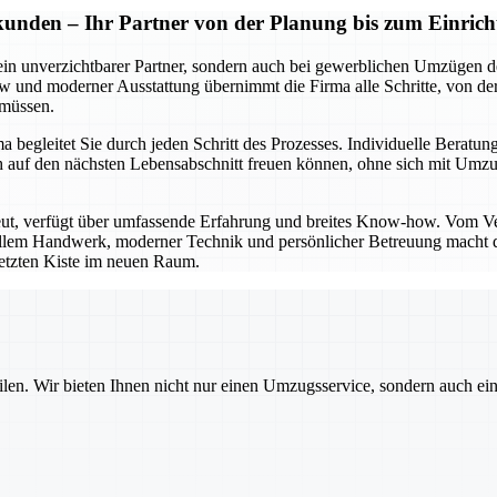
kunden – Ihr Partner von der Planung bis zum Einrich
ein unverzichtbarer Partner, sondern auch bei gewerblichen Umzügen de
und moderner Ausstattung übernimmt die Firma alle Schritte, von der 
 müssen.
begleitet Sie durch jeden Schritt des Prozesses. Individuelle Beratung
e sich auf den nächsten Lebensabschnitt freuen können, ohne sich mi
eut, verfügt über umfassende Erfahrung und breites Know-how. Vom V
nellem Handwerk, moderner Technik und persönlicher Betreuung macht di
 letzten Kiste im neuen Raum.
ilen. Wir bieten Ihnen nicht nur einen Umzugsservice, sondern auch ei