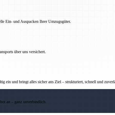
nelle Ein- und Auspacken Ihrer Umzugsgüter.
nsports über uns versichert.
g ein und bringt alles sicher ans Ziel – strukturiert, schnell und zuverl
ebot an – ganz unverbindlich.