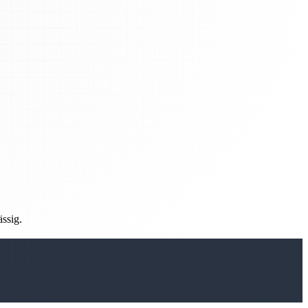
ässig.