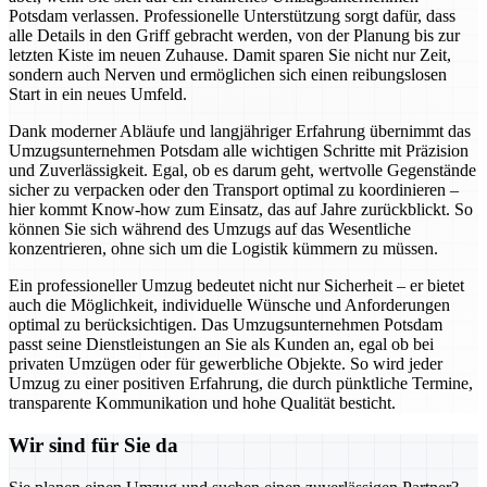
Potsdam verlassen. Professionelle Unterstützung sorgt dafür, dass
alle Details in den Griff gebracht werden, von der Planung bis zur
letzten Kiste im neuen Zuhause. Damit sparen Sie nicht nur Zeit,
sondern auch Nerven und ermöglichen sich einen reibungslosen
Start in ein neues Umfeld.
Dank moderner Abläufe und langjähriger Erfahrung übernimmt das
Umzugsunternehmen Potsdam alle wichtigen Schritte mit Präzision
und Zuverlässigkeit. Egal, ob es darum geht, wertvolle Gegenstände
sicher zu verpacken oder den Transport optimal zu koordinieren –
hier kommt Know-how zum Einsatz, das auf Jahre zurückblickt. So
können Sie sich während des Umzugs auf das Wesentliche
konzentrieren, ohne sich um die Logistik kümmern zu müssen.
Ein professioneller Umzug bedeutet nicht nur Sicherheit – er bietet
auch die Möglichkeit, individuelle Wünsche und Anforderungen
optimal zu berücksichtigen. Das Umzugsunternehmen Potsdam
passt seine Dienstleistungen an Sie als Kunden an, egal ob bei
privaten Umzügen oder für gewerbliche Objekte. So wird jeder
Umzug zu einer positiven Erfahrung, die durch pünktliche Termine,
transparente Kommunikation und hohe Qualität besticht.
Wir sind für Sie da