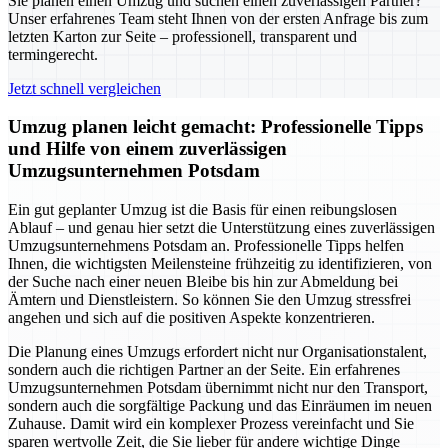
Sie planen einen Umzug und suchen einen zuverlässigen Partner?
Unser erfahrenes Team steht Ihnen von der ersten Anfrage bis zum
letzten Karton zur Seite – professionell, transparent und
termingerecht.
Jetzt schnell vergleichen
Umzug planen leicht gemacht: Professionelle Tipps
und Hilfe von einem zuverlässigen
Umzugsunternehmen Potsdam
Ein gut geplanter Umzug ist die Basis für einen reibungslosen
Ablauf – und genau hier setzt die Unterstützung eines zuverlässigen
Umzugsunternehmens Potsdam an. Professionelle Tipps helfen
Ihnen, die wichtigsten Meilensteine frühzeitig zu identifizieren, von
der Suche nach einer neuen Bleibe bis hin zur Abmeldung bei
Ämtern und Dienstleistern. So können Sie den Umzug stressfrei
angehen und sich auf die positiven Aspekte konzentrieren.
Die Planung eines Umzugs erfordert nicht nur Organisationstalent,
sondern auch die richtigen Partner an der Seite. Ein erfahrenes
Umzugsunternehmen Potsdam übernimmt nicht nur den Transport,
sondern auch die sorgfältige Packung und das Einräumen im neuen
Zuhause. Damit wird ein komplexer Prozess vereinfacht und Sie
sparen wertvolle Zeit, die Sie lieber für andere wichtige Dinge