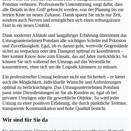
Potsdam verlassen. Professionelle Unterstützung sorgt dafür, dass
alle Details in den Griff gebracht werden, von der Planung bis zur
letzten Kiste im neuen Zuhause. Damit sparen Sie nicht nur Zeit,
sondern auch Nerven und ermöglichen sich einen reibungslosen
Start in ein neues Umfeld.
Dank moderner Abläufe und langjähriger Erfahrung übernimmt das
Umzugsunternehmen Potsdam alle wichtigen Schritte mit Präzision
und Zuverlässigkeit. Egal, ob es darum geht, wertvolle Gegenstände
sicher zu verpacken oder den Transport optimal zu koordinieren –
hier kommt Know-how zum Einsatz, das auf Jahre zurückblickt. So
können Sie sich während des Umzugs auf das Wesentliche
konzentrieren, ohne sich um die Logistik kümmern zu müssen.
Ein professioneller Umzug bedeutet nicht nur Sicherheit – er bietet
auch die Möglichkeit, individuelle Wünsche und Anforderungen
optimal zu berücksichtigen. Das Umzugsunternehmen Potsdam
passt seine Dienstleistungen an Sie als Kunden an, egal ob bei
privaten Umzügen oder für gewerbliche Objekte. So wird jeder
Umzug zu einer positiven Erfahrung, die durch pünktliche Termine,
transparente Kommunikation und hohe Qualität besticht.
Wir sind für Sie da