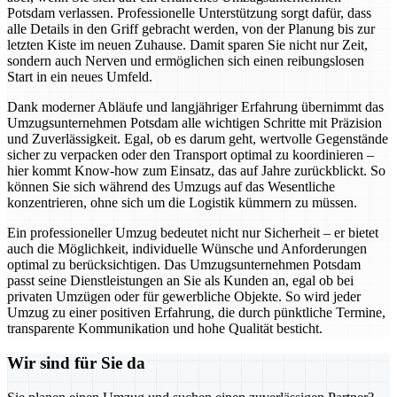
Potsdam verlassen. Professionelle Unterstützung sorgt dafür, dass
alle Details in den Griff gebracht werden, von der Planung bis zur
letzten Kiste im neuen Zuhause. Damit sparen Sie nicht nur Zeit,
sondern auch Nerven und ermöglichen sich einen reibungslosen
Start in ein neues Umfeld.
Dank moderner Abläufe und langjähriger Erfahrung übernimmt das
Umzugsunternehmen Potsdam alle wichtigen Schritte mit Präzision
und Zuverlässigkeit. Egal, ob es darum geht, wertvolle Gegenstände
sicher zu verpacken oder den Transport optimal zu koordinieren –
hier kommt Know-how zum Einsatz, das auf Jahre zurückblickt. So
können Sie sich während des Umzugs auf das Wesentliche
konzentrieren, ohne sich um die Logistik kümmern zu müssen.
Ein professioneller Umzug bedeutet nicht nur Sicherheit – er bietet
auch die Möglichkeit, individuelle Wünsche und Anforderungen
optimal zu berücksichtigen. Das Umzugsunternehmen Potsdam
passt seine Dienstleistungen an Sie als Kunden an, egal ob bei
privaten Umzügen oder für gewerbliche Objekte. So wird jeder
Umzug zu einer positiven Erfahrung, die durch pünktliche Termine,
transparente Kommunikation und hohe Qualität besticht.
Wir sind für Sie da