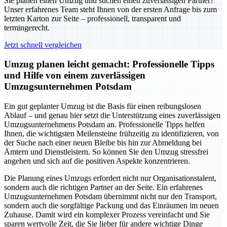
Sie planen einen Umzug und suchen einen zuverlässigen Partner?
Unser erfahrenes Team steht Ihnen von der ersten Anfrage bis zum
letzten Karton zur Seite – professionell, transparent und
termingerecht.
Jetzt schnell vergleichen
Umzug planen leicht gemacht: Professionelle Tipps
und Hilfe von einem zuverlässigen
Umzugsunternehmen Potsdam
Ein gut geplanter Umzug ist die Basis für einen reibungslosen
Ablauf – und genau hier setzt die Unterstützung eines zuverlässigen
Umzugsunternehmens Potsdam an. Professionelle Tipps helfen
Ihnen, die wichtigsten Meilensteine frühzeitig zu identifizieren, von
der Suche nach einer neuen Bleibe bis hin zur Abmeldung bei
Ämtern und Dienstleistern. So können Sie den Umzug stressfrei
angehen und sich auf die positiven Aspekte konzentrieren.
Die Planung eines Umzugs erfordert nicht nur Organisationstalent,
sondern auch die richtigen Partner an der Seite. Ein erfahrenes
Umzugsunternehmen Potsdam übernimmt nicht nur den Transport,
sondern auch die sorgfältige Packung und das Einräumen im neuen
Zuhause. Damit wird ein komplexer Prozess vereinfacht und Sie
sparen wertvolle Zeit, die Sie lieber für andere wichtige Dinge