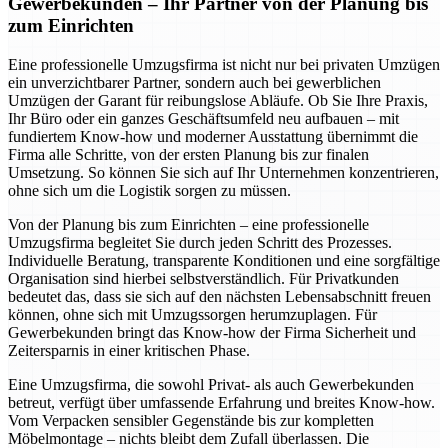
Gewerbekunden – Ihr Partner von der Planung bis
zum Einrichten
Eine professionelle Umzugsfirma ist nicht nur bei privaten Umzügen
ein unverzichtbarer Partner, sondern auch bei gewerblichen
Umzügen der Garant für reibungslose Abläufe. Ob Sie Ihre Praxis,
Ihr Büro oder ein ganzes Geschäftsumfeld neu aufbauen – mit
fundiertem Know-how und moderner Ausstattung übernimmt die
Firma alle Schritte, von der ersten Planung bis zur finalen
Umsetzung. So können Sie sich auf Ihr Unternehmen konzentrieren,
ohne sich um die Logistik sorgen zu müssen.
Von der Planung bis zum Einrichten – eine professionelle
Umzugsfirma begleitet Sie durch jeden Schritt des Prozesses.
Individuelle Beratung, transparente Konditionen und eine sorgfältige
Organisation sind hierbei selbstverständlich. Für Privatkunden
bedeutet das, dass sie sich auf den nächsten Lebensabschnitt freuen
können, ohne sich mit Umzugssorgen herumzuplagen. Für
Gewerbekunden bringt das Know-how der Firma Sicherheit und
Zeitersparnis in einer kritischen Phase.
Eine Umzugsfirma, die sowohl Privat- als auch Gewerbekunden
betreut, verfügt über umfassende Erfahrung und breites Know-how.
Vom Verpacken sensibler Gegenstände bis zur kompletten
Möbelmontage – nichts bleibt dem Zufall überlassen. Die