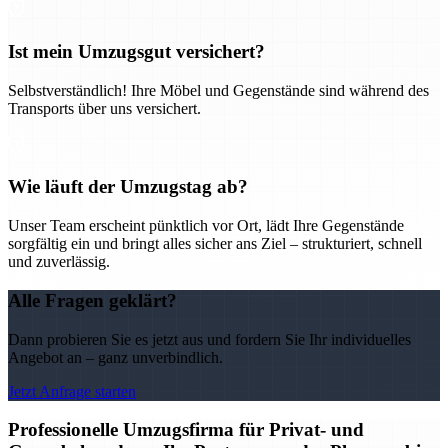
Ist mein Umzugsgut versichert?
Selbstverständlich! Ihre Möbel und Gegenstände sind während des
Transports über uns versichert.
Wie läuft der Umzugstag ab?
Unser Team erscheint pünktlich vor Ort, lädt Ihre Gegenstände
sorgfältig ein und bringt alles sicher ans Ziel – strukturiert, schnell
und zuverlässig.
Alle Fragen geklärt?
Dann probieren Sie es jetzt aus und fordern Sie Ihr individuelles
Angebot an – ganz unverbindlich.
Jetzt Anfrage starten
Professionelle Umzugsfirma für Privat- und