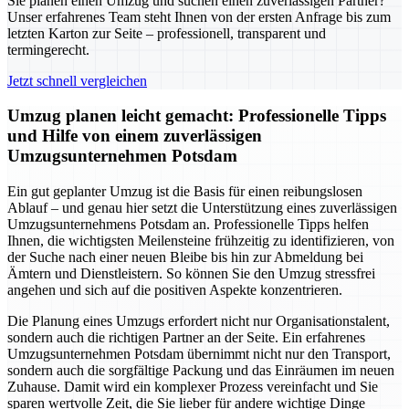
Sie planen einen Umzug und suchen einen zuverlässigen Partner?
Unser erfahrenes Team steht Ihnen von der ersten Anfrage bis zum
letzten Karton zur Seite – professionell, transparent und
termingerecht.
Jetzt schnell vergleichen
Umzug planen leicht gemacht: Professionelle Tipps
und Hilfe von einem zuverlässigen
Umzugsunternehmen Potsdam
Ein gut geplanter Umzug ist die Basis für einen reibungslosen
Ablauf – und genau hier setzt die Unterstützung eines zuverlässigen
Umzugsunternehmens Potsdam an. Professionelle Tipps helfen
Ihnen, die wichtigsten Meilensteine frühzeitig zu identifizieren, von
der Suche nach einer neuen Bleibe bis hin zur Abmeldung bei
Ämtern und Dienstleistern. So können Sie den Umzug stressfrei
angehen und sich auf die positiven Aspekte konzentrieren.
Die Planung eines Umzugs erfordert nicht nur Organisationstalent,
sondern auch die richtigen Partner an der Seite. Ein erfahrenes
Umzugsunternehmen Potsdam übernimmt nicht nur den Transport,
sondern auch die sorgfältige Packung und das Einräumen im neuen
Zuhause. Damit wird ein komplexer Prozess vereinfacht und Sie
sparen wertvolle Zeit, die Sie lieber für andere wichtige Dinge