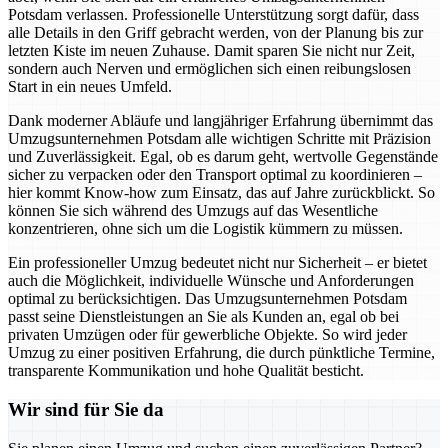
Potsdam verlassen. Professionelle Unterstützung sorgt dafür, dass
alle Details in den Griff gebracht werden, von der Planung bis zur
letzten Kiste im neuen Zuhause. Damit sparen Sie nicht nur Zeit,
sondern auch Nerven und ermöglichen sich einen reibungslosen
Start in ein neues Umfeld.
Dank moderner Abläufe und langjähriger Erfahrung übernimmt das
Umzugsunternehmen Potsdam alle wichtigen Schritte mit Präzision
und Zuverlässigkeit. Egal, ob es darum geht, wertvolle Gegenstände
sicher zu verpacken oder den Transport optimal zu koordinieren –
hier kommt Know-how zum Einsatz, das auf Jahre zurückblickt. So
können Sie sich während des Umzugs auf das Wesentliche
konzentrieren, ohne sich um die Logistik kümmern zu müssen.
Ein professioneller Umzug bedeutet nicht nur Sicherheit – er bietet
auch die Möglichkeit, individuelle Wünsche und Anforderungen
optimal zu berücksichtigen. Das Umzugsunternehmen Potsdam
passt seine Dienstleistungen an Sie als Kunden an, egal ob bei
privaten Umzügen oder für gewerbliche Objekte. So wird jeder
Umzug zu einer positiven Erfahrung, die durch pünktliche Termine,
transparente Kommunikation und hohe Qualität besticht.
Wir sind für Sie da