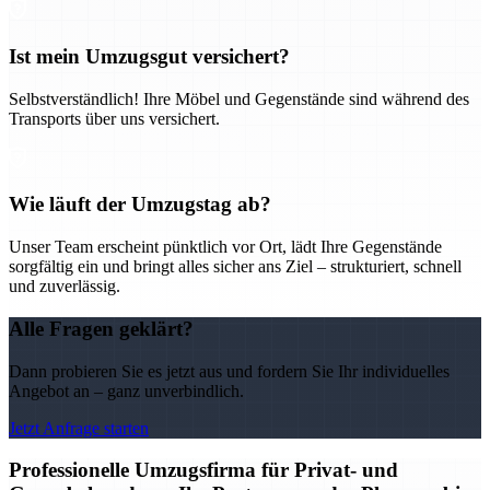
Ist mein Umzugsgut versichert?
Selbstverständlich! Ihre Möbel und Gegenstände sind während des
Transports über uns versichert.
Wie läuft der Umzugstag ab?
Unser Team erscheint pünktlich vor Ort, lädt Ihre Gegenstände
sorgfältig ein und bringt alles sicher ans Ziel – strukturiert, schnell
und zuverlässig.
Alle Fragen geklärt?
Dann probieren Sie es jetzt aus und fordern Sie Ihr individuelles
Angebot an – ganz unverbindlich.
Jetzt Anfrage starten
Professionelle Umzugsfirma für Privat- und