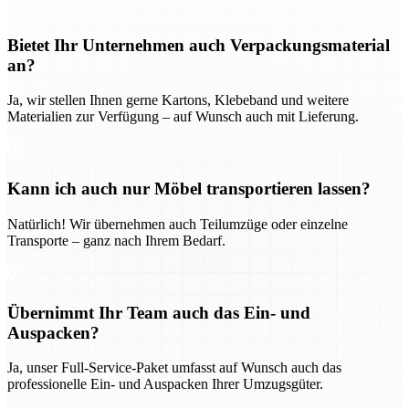
Bietet Ihr Unternehmen auch Verpackungsmaterial
an?
Ja, wir stellen Ihnen gerne Kartons, Klebeband und weitere
Materialien zur Verfügung – auf Wunsch auch mit Lieferung.
Kann ich auch nur Möbel transportieren lassen?
Natürlich! Wir übernehmen auch Teilumzüge oder einzelne
Transporte – ganz nach Ihrem Bedarf.
Übernimmt Ihr Team auch das Ein- und
Auspacken?
Ja, unser Full-Service-Paket umfasst auf Wunsch auch das
professionelle Ein- und Auspacken Ihrer Umzugsgüter.