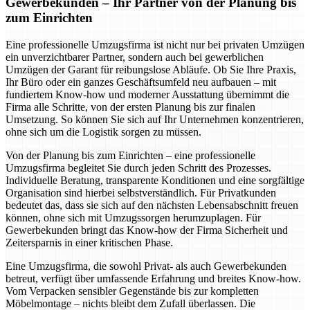
Gewerbekunden – Ihr Partner von der Planung bis
zum Einrichten
Eine professionelle Umzugsfirma ist nicht nur bei privaten Umzügen
ein unverzichtbarer Partner, sondern auch bei gewerblichen
Umzügen der Garant für reibungslose Abläufe. Ob Sie Ihre Praxis,
Ihr Büro oder ein ganzes Geschäftsumfeld neu aufbauen – mit
fundiertem Know-how und moderner Ausstattung übernimmt die
Firma alle Schritte, von der ersten Planung bis zur finalen
Umsetzung. So können Sie sich auf Ihr Unternehmen konzentrieren,
ohne sich um die Logistik sorgen zu müssen.
Von der Planung bis zum Einrichten – eine professionelle
Umzugsfirma begleitet Sie durch jeden Schritt des Prozesses.
Individuelle Beratung, transparente Konditionen und eine sorgfältige
Organisation sind hierbei selbstverständlich. Für Privatkunden
bedeutet das, dass sie sich auf den nächsten Lebensabschnitt freuen
können, ohne sich mit Umzugssorgen herumzuplagen. Für
Gewerbekunden bringt das Know-how der Firma Sicherheit und
Zeitersparnis in einer kritischen Phase.
Eine Umzugsfirma, die sowohl Privat- als auch Gewerbekunden
betreut, verfügt über umfassende Erfahrung und breites Know-how.
Vom Verpacken sensibler Gegenstände bis zur kompletten
Möbelmontage – nichts bleibt dem Zufall überlassen. Die