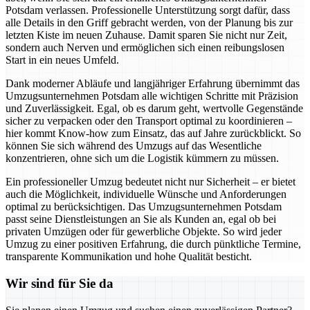
Potsdam verlassen. Professionelle Unterstützung sorgt dafür, dass
alle Details in den Griff gebracht werden, von der Planung bis zur
letzten Kiste im neuen Zuhause. Damit sparen Sie nicht nur Zeit,
sondern auch Nerven und ermöglichen sich einen reibungslosen
Start in ein neues Umfeld.
Dank moderner Abläufe und langjähriger Erfahrung übernimmt das
Umzugsunternehmen Potsdam alle wichtigen Schritte mit Präzision
und Zuverlässigkeit. Egal, ob es darum geht, wertvolle Gegenstände
sicher zu verpacken oder den Transport optimal zu koordinieren –
hier kommt Know-how zum Einsatz, das auf Jahre zurückblickt. So
können Sie sich während des Umzugs auf das Wesentliche
konzentrieren, ohne sich um die Logistik kümmern zu müssen.
Ein professioneller Umzug bedeutet nicht nur Sicherheit – er bietet
auch die Möglichkeit, individuelle Wünsche und Anforderungen
optimal zu berücksichtigen. Das Umzugsunternehmen Potsdam
passt seine Dienstleistungen an Sie als Kunden an, egal ob bei
privaten Umzügen oder für gewerbliche Objekte. So wird jeder
Umzug zu einer positiven Erfahrung, die durch pünktliche Termine,
transparente Kommunikation und hohe Qualität besticht.
Wir sind für Sie da