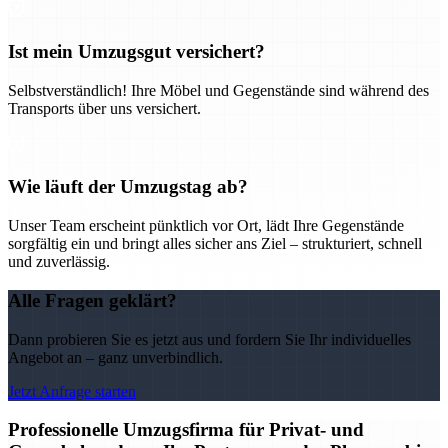
Ist mein Umzugsgut versichert?
Selbstverständlich! Ihre Möbel und Gegenstände sind während des
Transports über uns versichert.
Wie läuft der Umzugstag ab?
Unser Team erscheint pünktlich vor Ort, lädt Ihre Gegenstände
sorgfältig ein und bringt alles sicher ans Ziel – strukturiert, schnell
und zuverlässig.
Alle Fragen geklärt?
Dann probieren Sie es jetzt aus und fordern Sie Ihr individuelles
Angebot an – ganz unverbindlich.
Jetzt Anfrage starten
Professionelle Umzugsfirma für Privat- und