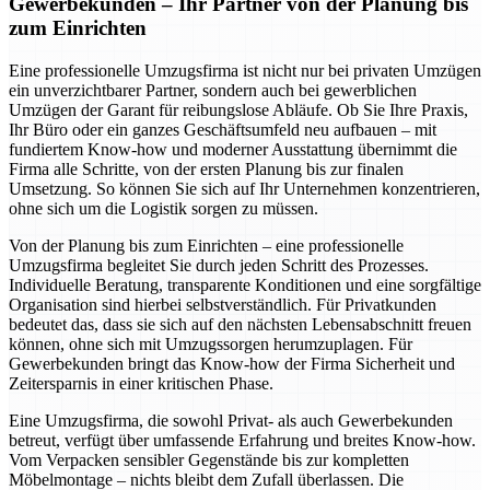
Gewerbekunden – Ihr Partner von der Planung bis
zum Einrichten
Eine professionelle Umzugsfirma ist nicht nur bei privaten Umzügen
ein unverzichtbarer Partner, sondern auch bei gewerblichen
Umzügen der Garant für reibungslose Abläufe. Ob Sie Ihre Praxis,
Ihr Büro oder ein ganzes Geschäftsumfeld neu aufbauen – mit
fundiertem Know-how und moderner Ausstattung übernimmt die
Firma alle Schritte, von der ersten Planung bis zur finalen
Umsetzung. So können Sie sich auf Ihr Unternehmen konzentrieren,
ohne sich um die Logistik sorgen zu müssen.
Von der Planung bis zum Einrichten – eine professionelle
Umzugsfirma begleitet Sie durch jeden Schritt des Prozesses.
Individuelle Beratung, transparente Konditionen und eine sorgfältige
Organisation sind hierbei selbstverständlich. Für Privatkunden
bedeutet das, dass sie sich auf den nächsten Lebensabschnitt freuen
können, ohne sich mit Umzugssorgen herumzuplagen. Für
Gewerbekunden bringt das Know-how der Firma Sicherheit und
Zeitersparnis in einer kritischen Phase.
Eine Umzugsfirma, die sowohl Privat- als auch Gewerbekunden
betreut, verfügt über umfassende Erfahrung und breites Know-how.
Vom Verpacken sensibler Gegenstände bis zur kompletten
Möbelmontage – nichts bleibt dem Zufall überlassen. Die