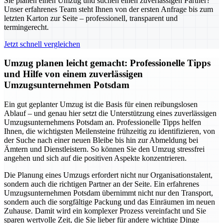
Sie planen einen Umzug und suchen einen zuverlässigen Partner?
Unser erfahrenes Team steht Ihnen von der ersten Anfrage bis zum
letzten Karton zur Seite – professionell, transparent und
termingerecht.
Jetzt schnell vergleichen
Umzug planen leicht gemacht: Professionelle Tipps
und Hilfe von einem zuverlässigen
Umzugsunternehmen Potsdam
Ein gut geplanter Umzug ist die Basis für einen reibungslosen
Ablauf – und genau hier setzt die Unterstützung eines zuverlässigen
Umzugsunternehmens Potsdam an. Professionelle Tipps helfen
Ihnen, die wichtigsten Meilensteine frühzeitig zu identifizieren, von
der Suche nach einer neuen Bleibe bis hin zur Abmeldung bei
Ämtern und Dienstleistern. So können Sie den Umzug stressfrei
angehen und sich auf die positiven Aspekte konzentrieren.
Die Planung eines Umzugs erfordert nicht nur Organisationstalent,
sondern auch die richtigen Partner an der Seite. Ein erfahrenes
Umzugsunternehmen Potsdam übernimmt nicht nur den Transport,
sondern auch die sorgfältige Packung und das Einräumen im neuen
Zuhause. Damit wird ein komplexer Prozess vereinfacht und Sie
sparen wertvolle Zeit, die Sie lieber für andere wichtige Dinge