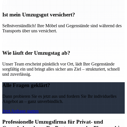
Ist mein Umzugsgut versichert?
Selbstverständlich! Ihre Möbel und Gegenstände sind während des
Transports über uns versichert.
Wie läuft der Umzugstag ab?
Unser Team erscheint pünktlich vor Ort, lädt Ihre Gegenstände
sorgfältig ein und bringt alles sicher ans Ziel – strukturiert, schnell
und zuverlässig.
Alle Fragen geklärt?
Dann probieren Sie es jetzt aus und fordern Sie Ihr individuelles
Angebot an – ganz unverbindlich.
Jetzt Anfrage starten
Professionelle Umzugsfirma für Privat- und