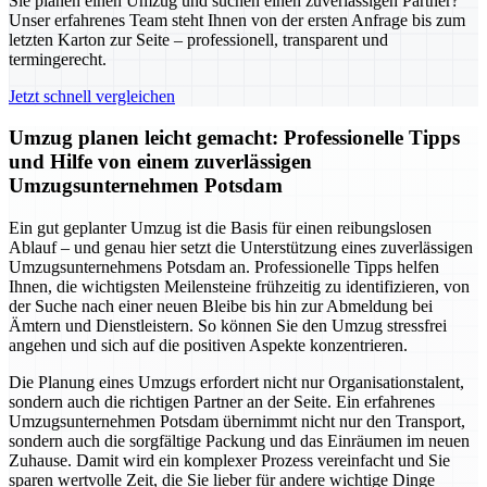
Sie planen einen Umzug und suchen einen zuverlässigen Partner?
Unser erfahrenes Team steht Ihnen von der ersten Anfrage bis zum
letzten Karton zur Seite – professionell, transparent und
termingerecht.
Jetzt schnell vergleichen
Umzug planen leicht gemacht: Professionelle Tipps
und Hilfe von einem zuverlässigen
Umzugsunternehmen Potsdam
Ein gut geplanter Umzug ist die Basis für einen reibungslosen
Ablauf – und genau hier setzt die Unterstützung eines zuverlässigen
Umzugsunternehmens Potsdam an. Professionelle Tipps helfen
Ihnen, die wichtigsten Meilensteine frühzeitig zu identifizieren, von
der Suche nach einer neuen Bleibe bis hin zur Abmeldung bei
Ämtern und Dienstleistern. So können Sie den Umzug stressfrei
angehen und sich auf die positiven Aspekte konzentrieren.
Die Planung eines Umzugs erfordert nicht nur Organisationstalent,
sondern auch die richtigen Partner an der Seite. Ein erfahrenes
Umzugsunternehmen Potsdam übernimmt nicht nur den Transport,
sondern auch die sorgfältige Packung und das Einräumen im neuen
Zuhause. Damit wird ein komplexer Prozess vereinfacht und Sie
sparen wertvolle Zeit, die Sie lieber für andere wichtige Dinge