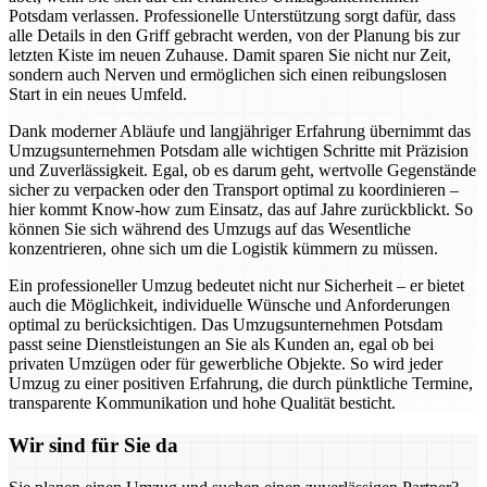
Potsdam verlassen. Professionelle Unterstützung sorgt dafür, dass
alle Details in den Griff gebracht werden, von der Planung bis zur
letzten Kiste im neuen Zuhause. Damit sparen Sie nicht nur Zeit,
sondern auch Nerven und ermöglichen sich einen reibungslosen
Start in ein neues Umfeld.
Dank moderner Abläufe und langjähriger Erfahrung übernimmt das
Umzugsunternehmen Potsdam alle wichtigen Schritte mit Präzision
und Zuverlässigkeit. Egal, ob es darum geht, wertvolle Gegenstände
sicher zu verpacken oder den Transport optimal zu koordinieren –
hier kommt Know-how zum Einsatz, das auf Jahre zurückblickt. So
können Sie sich während des Umzugs auf das Wesentliche
konzentrieren, ohne sich um die Logistik kümmern zu müssen.
Ein professioneller Umzug bedeutet nicht nur Sicherheit – er bietet
auch die Möglichkeit, individuelle Wünsche und Anforderungen
optimal zu berücksichtigen. Das Umzugsunternehmen Potsdam
passt seine Dienstleistungen an Sie als Kunden an, egal ob bei
privaten Umzügen oder für gewerbliche Objekte. So wird jeder
Umzug zu einer positiven Erfahrung, die durch pünktliche Termine,
transparente Kommunikation und hohe Qualität besticht.
Wir sind für Sie da