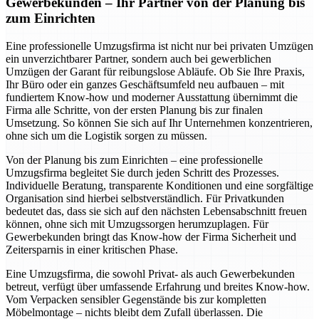
Gewerbekunden – Ihr Partner von der Planung bis
zum Einrichten
Eine professionelle Umzugsfirma ist nicht nur bei privaten Umzügen
ein unverzichtbarer Partner, sondern auch bei gewerblichen
Umzügen der Garant für reibungslose Abläufe. Ob Sie Ihre Praxis,
Ihr Büro oder ein ganzes Geschäftsumfeld neu aufbauen – mit
fundiertem Know-how und moderner Ausstattung übernimmt die
Firma alle Schritte, von der ersten Planung bis zur finalen
Umsetzung. So können Sie sich auf Ihr Unternehmen konzentrieren,
ohne sich um die Logistik sorgen zu müssen.
Von der Planung bis zum Einrichten – eine professionelle
Umzugsfirma begleitet Sie durch jeden Schritt des Prozesses.
Individuelle Beratung, transparente Konditionen und eine sorgfältige
Organisation sind hierbei selbstverständlich. Für Privatkunden
bedeutet das, dass sie sich auf den nächsten Lebensabschnitt freuen
können, ohne sich mit Umzugssorgen herumzuplagen. Für
Gewerbekunden bringt das Know-how der Firma Sicherheit und
Zeitersparnis in einer kritischen Phase.
Eine Umzugsfirma, die sowohl Privat- als auch Gewerbekunden
betreut, verfügt über umfassende Erfahrung und breites Know-how.
Vom Verpacken sensibler Gegenstände bis zur kompletten
Möbelmontage – nichts bleibt dem Zufall überlassen. Die