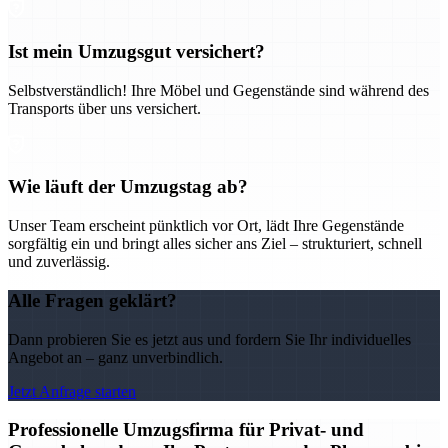
Ist mein Umzugsgut versichert?
Selbstverständlich! Ihre Möbel und Gegenstände sind während des
Transports über uns versichert.
Wie läuft der Umzugstag ab?
Unser Team erscheint pünktlich vor Ort, lädt Ihre Gegenstände
sorgfältig ein und bringt alles sicher ans Ziel – strukturiert, schnell
und zuverlässig.
Alle Fragen geklärt?
Dann probieren Sie es jetzt aus und fordern Sie Ihr individuelles
Angebot an – ganz unverbindlich.
Jetzt Anfrage starten
Professionelle Umzugsfirma für Privat- und