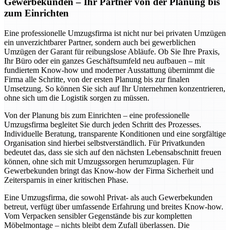
Gewerbekunden – Ihr Partner von der Planung bis
zum Einrichten
Eine professionelle Umzugsfirma ist nicht nur bei privaten Umzügen
ein unverzichtbarer Partner, sondern auch bei gewerblichen
Umzügen der Garant für reibungslose Abläufe. Ob Sie Ihre Praxis,
Ihr Büro oder ein ganzes Geschäftsumfeld neu aufbauen – mit
fundiertem Know-how und moderner Ausstattung übernimmt die
Firma alle Schritte, von der ersten Planung bis zur finalen
Umsetzung. So können Sie sich auf Ihr Unternehmen konzentrieren,
ohne sich um die Logistik sorgen zu müssen.
Von der Planung bis zum Einrichten – eine professionelle
Umzugsfirma begleitet Sie durch jeden Schritt des Prozesses.
Individuelle Beratung, transparente Konditionen und eine sorgfältige
Organisation sind hierbei selbstverständlich. Für Privatkunden
bedeutet das, dass sie sich auf den nächsten Lebensabschnitt freuen
können, ohne sich mit Umzugssorgen herumzuplagen. Für
Gewerbekunden bringt das Know-how der Firma Sicherheit und
Zeitersparnis in einer kritischen Phase.
Eine Umzugsfirma, die sowohl Privat- als auch Gewerbekunden
betreut, verfügt über umfassende Erfahrung und breites Know-how.
Vom Verpacken sensibler Gegenstände bis zur kompletten
Möbelmontage – nichts bleibt dem Zufall überlassen. Die