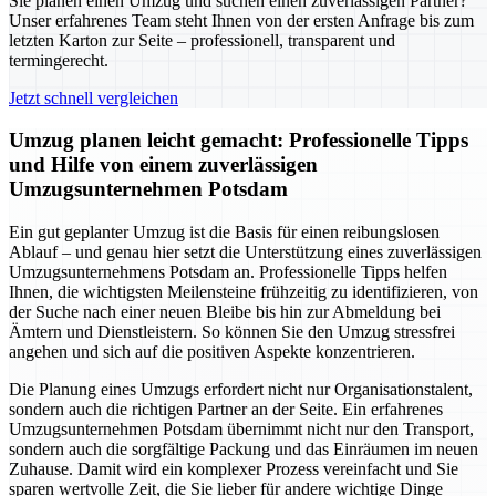
Sie planen einen Umzug und suchen einen zuverlässigen Partner?
Unser erfahrenes Team steht Ihnen von der ersten Anfrage bis zum
letzten Karton zur Seite – professionell, transparent und
termingerecht.
Jetzt schnell vergleichen
Umzug planen leicht gemacht: Professionelle Tipps
und Hilfe von einem zuverlässigen
Umzugsunternehmen Potsdam
Ein gut geplanter Umzug ist die Basis für einen reibungslosen
Ablauf – und genau hier setzt die Unterstützung eines zuverlässigen
Umzugsunternehmens Potsdam an. Professionelle Tipps helfen
Ihnen, die wichtigsten Meilensteine frühzeitig zu identifizieren, von
der Suche nach einer neuen Bleibe bis hin zur Abmeldung bei
Ämtern und Dienstleistern. So können Sie den Umzug stressfrei
angehen und sich auf die positiven Aspekte konzentrieren.
Die Planung eines Umzugs erfordert nicht nur Organisationstalent,
sondern auch die richtigen Partner an der Seite. Ein erfahrenes
Umzugsunternehmen Potsdam übernimmt nicht nur den Transport,
sondern auch die sorgfältige Packung und das Einräumen im neuen
Zuhause. Damit wird ein komplexer Prozess vereinfacht und Sie
sparen wertvolle Zeit, die Sie lieber für andere wichtige Dinge