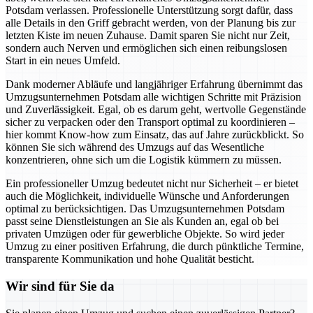
Potsdam verlassen. Professionelle Unterstützung sorgt dafür, dass
alle Details in den Griff gebracht werden, von der Planung bis zur
letzten Kiste im neuen Zuhause. Damit sparen Sie nicht nur Zeit,
sondern auch Nerven und ermöglichen sich einen reibungslosen
Start in ein neues Umfeld.
Dank moderner Abläufe und langjähriger Erfahrung übernimmt das
Umzugsunternehmen Potsdam alle wichtigen Schritte mit Präzision
und Zuverlässigkeit. Egal, ob es darum geht, wertvolle Gegenstände
sicher zu verpacken oder den Transport optimal zu koordinieren –
hier kommt Know-how zum Einsatz, das auf Jahre zurückblickt. So
können Sie sich während des Umzugs auf das Wesentliche
konzentrieren, ohne sich um die Logistik kümmern zu müssen.
Ein professioneller Umzug bedeutet nicht nur Sicherheit – er bietet
auch die Möglichkeit, individuelle Wünsche und Anforderungen
optimal zu berücksichtigen. Das Umzugsunternehmen Potsdam
passt seine Dienstleistungen an Sie als Kunden an, egal ob bei
privaten Umzügen oder für gewerbliche Objekte. So wird jeder
Umzug zu einer positiven Erfahrung, die durch pünktliche Termine,
transparente Kommunikation und hohe Qualität besticht.
Wir sind für Sie da