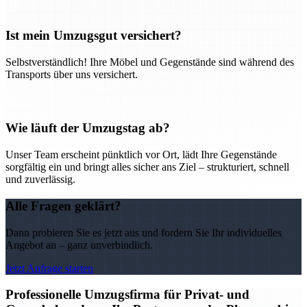
Ist mein Umzugsgut versichert?
Selbstverständlich! Ihre Möbel und Gegenstände sind während des
Transports über uns versichert.
Wie läuft der Umzugstag ab?
Unser Team erscheint pünktlich vor Ort, lädt Ihre Gegenstände
sorgfältig ein und bringt alles sicher ans Ziel – strukturiert, schnell
und zuverlässig.
Alle Fragen geklärt?
Dann probieren Sie es jetzt aus und fordern Sie Ihr individuelles
Angebot an – ganz unverbindlich.
Jetzt Anfrage starten
Professionelle Umzugsfirma für Privat- und