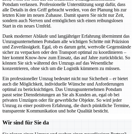
Potsdam verlassen. Professionelle Unterstützung sorgt dafür, dass
alle Details in den Griff gebracht werden, von der Planung bis zur
letzten Kiste im neuen Zuhause. Damit sparen Sie nicht nur Zeit,
sondern auch Nerven und ermöglichen sich einen reibungslosen
Start in ein neues Umfeld.
Dank moderner Abläufe und langjähriger Erfahrung übernimmt das
Umzugsunternehmen Potsdam alle wichtigen Schritte mit Präzision
und Zuverlässigkeit. Egal, ob es darum geht, wertvolle Gegenstände
sicher zu verpacken oder den Transport optimal zu koordinieren –
hier kommt Know-how zum Einsatz, das auf Jahre zurückblickt. So
können Sie sich während des Umzugs auf das Wesentliche
konzentrieren, ohne sich um die Logistik kümmern zu müssen.
Ein professioneller Umzug bedeutet nicht nur Sicherheit – er bietet
auch die Möglichkeit, individuelle Wünsche und Anforderungen
optimal zu berücksichtigen. Das Umzugsunternehmen Potsdam
passt seine Dienstleistungen an Sie als Kunden an, egal ob bei
privaten Umzügen oder für gewerbliche Objekte. So wird jeder
Umzug zu einer positiven Erfahrung, die durch pünktliche Termine,
transparente Kommunikation und hohe Qualität besticht.
Wir sind für Sie da