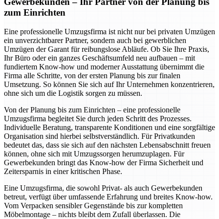
Gewerbekunden – Ihr Partner von der Planung bis
zum Einrichten
Eine professionelle Umzugsfirma ist nicht nur bei privaten Umzügen
ein unverzichtbarer Partner, sondern auch bei gewerblichen
Umzügen der Garant für reibungslose Abläufe. Ob Sie Ihre Praxis,
Ihr Büro oder ein ganzes Geschäftsumfeld neu aufbauen – mit
fundiertem Know-how und moderner Ausstattung übernimmt die
Firma alle Schritte, von der ersten Planung bis zur finalen
Umsetzung. So können Sie sich auf Ihr Unternehmen konzentrieren,
ohne sich um die Logistik sorgen zu müssen.
Von der Planung bis zum Einrichten – eine professionelle
Umzugsfirma begleitet Sie durch jeden Schritt des Prozesses.
Individuelle Beratung, transparente Konditionen und eine sorgfältige
Organisation sind hierbei selbstverständlich. Für Privatkunden
bedeutet das, dass sie sich auf den nächsten Lebensabschnitt freuen
können, ohne sich mit Umzugssorgen herumzuplagen. Für
Gewerbekunden bringt das Know-how der Firma Sicherheit und
Zeitersparnis in einer kritischen Phase.
Eine Umzugsfirma, die sowohl Privat- als auch Gewerbekunden
betreut, verfügt über umfassende Erfahrung und breites Know-how.
Vom Verpacken sensibler Gegenstände bis zur kompletten
Möbelmontage – nichts bleibt dem Zufall überlassen. Die