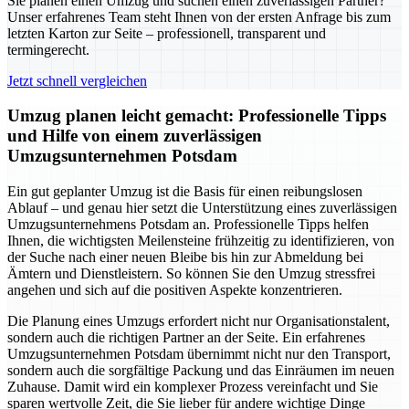
Sie planen einen Umzug und suchen einen zuverlässigen Partner?
Unser erfahrenes Team steht Ihnen von der ersten Anfrage bis zum
letzten Karton zur Seite – professionell, transparent und
termingerecht.
Jetzt schnell vergleichen
Umzug planen leicht gemacht: Professionelle Tipps
und Hilfe von einem zuverlässigen
Umzugsunternehmen Potsdam
Ein gut geplanter Umzug ist die Basis für einen reibungslosen
Ablauf – und genau hier setzt die Unterstützung eines zuverlässigen
Umzugsunternehmens Potsdam an. Professionelle Tipps helfen
Ihnen, die wichtigsten Meilensteine frühzeitig zu identifizieren, von
der Suche nach einer neuen Bleibe bis hin zur Abmeldung bei
Ämtern und Dienstleistern. So können Sie den Umzug stressfrei
angehen und sich auf die positiven Aspekte konzentrieren.
Die Planung eines Umzugs erfordert nicht nur Organisationstalent,
sondern auch die richtigen Partner an der Seite. Ein erfahrenes
Umzugsunternehmen Potsdam übernimmt nicht nur den Transport,
sondern auch die sorgfältige Packung und das Einräumen im neuen
Zuhause. Damit wird ein komplexer Prozess vereinfacht und Sie
sparen wertvolle Zeit, die Sie lieber für andere wichtige Dinge