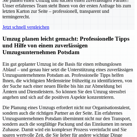
Sie planen einen Umzug und suchen einen zuverlässigen Partner?
Unser erfahrenes Team steht Ihnen von der ersten Anfrage bis zum
letzten Karton zur Seite – professionell, transparent und
termingerecht.
Jetzt schnell vergleichen
Umzug planen leicht gemacht: Professionelle Tipps
und Hilfe von einem zuverlässigen
Umzugsunternehmen Potsdam
Ein gut geplanter Umzug ist die Basis für einen reibungslosen
Ablauf – und genau hier setzt die Unterstützung eines zuverlässigen
Umzugsunternehmens Potsdam an. Professionelle Tipps helfen
Ihnen, die wichtigsten Meilensteine frühzeitig zu identifizieren, von
der Suche nach einer neuen Bleibe bis hin zur Abmeldung bei
Ämtern und Dienstleistern. So können Sie den Umzug stressfrei
angehen und sich auf die positiven Aspekte konzentrieren.
Die Planung eines Umzugs erfordert nicht nur Organisationstalent,
sondern auch die richtigen Partner an der Seite. Ein erfahrenes
Umzugsunternehmen Potsdam übernimmt nicht nur den Transport,
sondern auch die sorgfältige Packung und das Einräumen im neuen
Zuhause. Damit wird ein komplexer Prozess vereinfacht und Sie
sparen wertvolle Zeit, die Sie lieber für andere wichtige Dinge