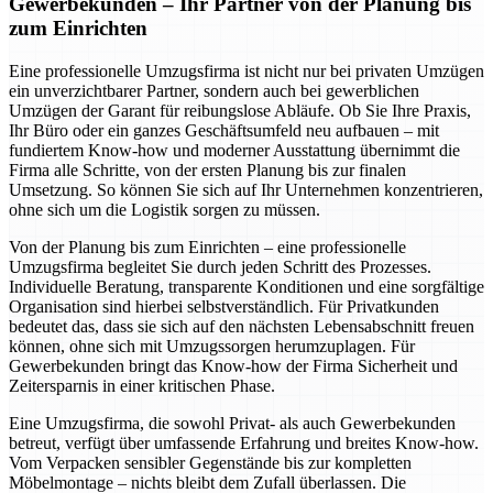
Gewerbekunden – Ihr Partner von der Planung bis
zum Einrichten
Eine professionelle Umzugsfirma ist nicht nur bei privaten Umzügen
ein unverzichtbarer Partner, sondern auch bei gewerblichen
Umzügen der Garant für reibungslose Abläufe. Ob Sie Ihre Praxis,
Ihr Büro oder ein ganzes Geschäftsumfeld neu aufbauen – mit
fundiertem Know-how und moderner Ausstattung übernimmt die
Firma alle Schritte, von der ersten Planung bis zur finalen
Umsetzung. So können Sie sich auf Ihr Unternehmen konzentrieren,
ohne sich um die Logistik sorgen zu müssen.
Von der Planung bis zum Einrichten – eine professionelle
Umzugsfirma begleitet Sie durch jeden Schritt des Prozesses.
Individuelle Beratung, transparente Konditionen und eine sorgfältige
Organisation sind hierbei selbstverständlich. Für Privatkunden
bedeutet das, dass sie sich auf den nächsten Lebensabschnitt freuen
können, ohne sich mit Umzugssorgen herumzuplagen. Für
Gewerbekunden bringt das Know-how der Firma Sicherheit und
Zeitersparnis in einer kritischen Phase.
Eine Umzugsfirma, die sowohl Privat- als auch Gewerbekunden
betreut, verfügt über umfassende Erfahrung und breites Know-how.
Vom Verpacken sensibler Gegenstände bis zur kompletten
Möbelmontage – nichts bleibt dem Zufall überlassen. Die