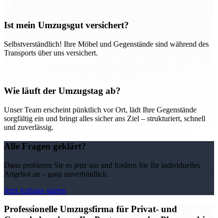
Ist mein Umzugsgut versichert?
Selbstverständlich! Ihre Möbel und Gegenstände sind während des
Transports über uns versichert.
Wie läuft der Umzugstag ab?
Unser Team erscheint pünktlich vor Ort, lädt Ihre Gegenstände
sorgfältig ein und bringt alles sicher ans Ziel – strukturiert, schnell
und zuverlässig.
Alle Fragen geklärt?
Dann probieren Sie es jetzt aus und fordern Sie Ihr individuelles
Angebot an – ganz unverbindlich.
Jetzt Anfrage starten
Professionelle Umzugsfirma für Privat- und