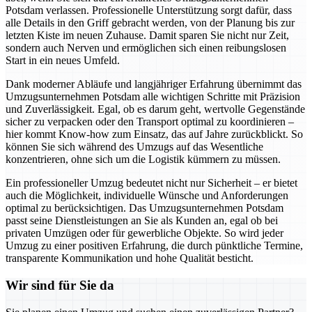
Potsdam verlassen. Professionelle Unterstützung sorgt dafür, dass
alle Details in den Griff gebracht werden, von der Planung bis zur
letzten Kiste im neuen Zuhause. Damit sparen Sie nicht nur Zeit,
sondern auch Nerven und ermöglichen sich einen reibungslosen
Start in ein neues Umfeld.
Dank moderner Abläufe und langjähriger Erfahrung übernimmt das
Umzugsunternehmen Potsdam alle wichtigen Schritte mit Präzision
und Zuverlässigkeit. Egal, ob es darum geht, wertvolle Gegenstände
sicher zu verpacken oder den Transport optimal zu koordinieren –
hier kommt Know-how zum Einsatz, das auf Jahre zurückblickt. So
können Sie sich während des Umzugs auf das Wesentliche
konzentrieren, ohne sich um die Logistik kümmern zu müssen.
Ein professioneller Umzug bedeutet nicht nur Sicherheit – er bietet
auch die Möglichkeit, individuelle Wünsche und Anforderungen
optimal zu berücksichtigen. Das Umzugsunternehmen Potsdam
passt seine Dienstleistungen an Sie als Kunden an, egal ob bei
privaten Umzügen oder für gewerbliche Objekte. So wird jeder
Umzug zu einer positiven Erfahrung, die durch pünktliche Termine,
transparente Kommunikation und hohe Qualität besticht.
Wir sind für Sie da