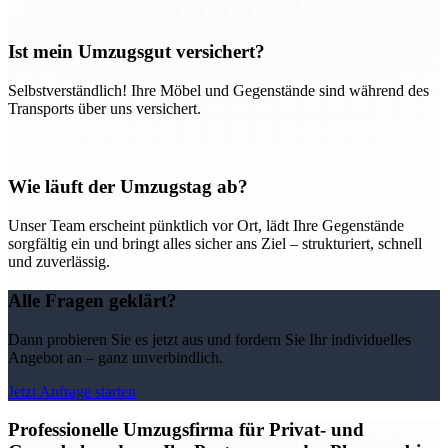
Ist mein Umzugsgut versichert?
Selbstverständlich! Ihre Möbel und Gegenstände sind während des
Transports über uns versichert.
Wie läuft der Umzugstag ab?
Unser Team erscheint pünktlich vor Ort, lädt Ihre Gegenstände
sorgfältig ein und bringt alles sicher ans Ziel – strukturiert, schnell
und zuverlässig.
Alle Fragen geklärt?
Dann probieren Sie es jetzt aus und fordern Sie Ihr individuelles
Angebot an – ganz unverbindlich.
Jetzt Anfrage starten
Professionelle Umzugsfirma für Privat- und