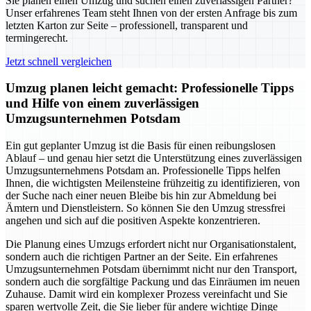
Sie planen einen Umzug und suchen einen zuverlässigen Partner?
Unser erfahrenes Team steht Ihnen von der ersten Anfrage bis zum
letzten Karton zur Seite – professionell, transparent und
termingerecht.
Jetzt schnell vergleichen
Umzug planen leicht gemacht: Professionelle Tipps
und Hilfe von einem zuverlässigen
Umzugsunternehmen Potsdam
Ein gut geplanter Umzug ist die Basis für einen reibungslosen
Ablauf – und genau hier setzt die Unterstützung eines zuverlässigen
Umzugsunternehmens Potsdam an. Professionelle Tipps helfen
Ihnen, die wichtigsten Meilensteine frühzeitig zu identifizieren, von
der Suche nach einer neuen Bleibe bis hin zur Abmeldung bei
Ämtern und Dienstleistern. So können Sie den Umzug stressfrei
angehen und sich auf die positiven Aspekte konzentrieren.
Die Planung eines Umzugs erfordert nicht nur Organisationstalent,
sondern auch die richtigen Partner an der Seite. Ein erfahrenes
Umzugsunternehmen Potsdam übernimmt nicht nur den Transport,
sondern auch die sorgfältige Packung und das Einräumen im neuen
Zuhause. Damit wird ein komplexer Prozess vereinfacht und Sie
sparen wertvolle Zeit, die Sie lieber für andere wichtige Dinge