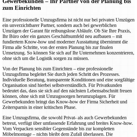
Gewerbekunden – Ihr Partner von der Planung bis
zum Einrichten
Eine professionelle Umzugsfirma ist nicht nur bei privaten Umzügen
ein unverzichtbarer Partner, sondern auch bei gewerblichen
Umzügen der Garant für reibungslose Abläufe. Ob Sie Ihre Praxis,
Ihr Büro oder ein ganzes Geschäftsumfeld neu aufbauen – mit
fundiertem Know-how und moderner Ausstattung übernimmt die
Firma alle Schritte, von der ersten Planung bis zur finalen
Umsetzung. So können Sie sich auf Ihr Unternehmen konzentrieren,
ohne sich um die Logistik sorgen zu müssen.
Von der Planung bis zum Einrichten – eine professionelle
Umzugsfirma begleitet Sie durch jeden Schritt des Prozesses.
Individuelle Beratung, transparente Konditionen und eine sorgfältige
Organisation sind hierbei selbstverständlich. Für Privatkunden
bedeutet das, dass sie sich auf den nächsten Lebensabschnitt freuen
können, ohne sich mit Umzugssorgen herumzuplagen. Für
Gewerbekunden bringt das Know-how der Firma Sicherheit und
Zeitersparnis in einer kritischen Phase.
Eine Umzugsfirma, die sowohl Privat- als auch Gewerbekunden
betreut, verfügt über umfassende Erfahrung und breites Know-how.
Vom Verpacken sensibler Gegenstände bis zur kompletten
Möbelmontage – nichts bleibt dem Zufall überlassen. Die