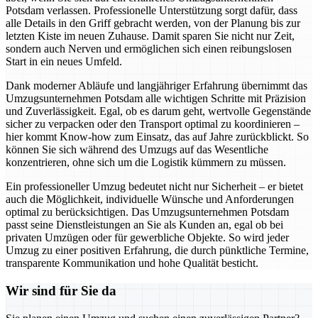
Potsdam verlassen. Professionelle Unterstützung sorgt dafür, dass
alle Details in den Griff gebracht werden, von der Planung bis zur
letzten Kiste im neuen Zuhause. Damit sparen Sie nicht nur Zeit,
sondern auch Nerven und ermöglichen sich einen reibungslosen
Start in ein neues Umfeld.
Dank moderner Abläufe und langjähriger Erfahrung übernimmt das
Umzugsunternehmen Potsdam alle wichtigen Schritte mit Präzision
und Zuverlässigkeit. Egal, ob es darum geht, wertvolle Gegenstände
sicher zu verpacken oder den Transport optimal zu koordinieren –
hier kommt Know-how zum Einsatz, das auf Jahre zurückblickt. So
können Sie sich während des Umzugs auf das Wesentliche
konzentrieren, ohne sich um die Logistik kümmern zu müssen.
Ein professioneller Umzug bedeutet nicht nur Sicherheit – er bietet
auch die Möglichkeit, individuelle Wünsche und Anforderungen
optimal zu berücksichtigen. Das Umzugsunternehmen Potsdam
passt seine Dienstleistungen an Sie als Kunden an, egal ob bei
privaten Umzügen oder für gewerbliche Objekte. So wird jeder
Umzug zu einer positiven Erfahrung, die durch pünktliche Termine,
transparente Kommunikation und hohe Qualität besticht.
Wir sind für Sie da