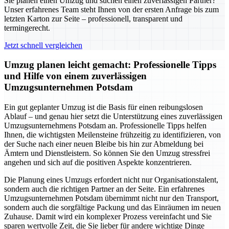
Sie planen einen Umzug und suchen einen zuverlässigen Partner?
Unser erfahrenes Team steht Ihnen von der ersten Anfrage bis zum
letzten Karton zur Seite – professionell, transparent und
termingerecht.
Jetzt schnell vergleichen
Umzug planen leicht gemacht: Professionelle Tipps
und Hilfe von einem zuverlässigen
Umzugsunternehmen Potsdam
Ein gut geplanter Umzug ist die Basis für einen reibungslosen
Ablauf – und genau hier setzt die Unterstützung eines zuverlässigen
Umzugsunternehmens Potsdam an. Professionelle Tipps helfen
Ihnen, die wichtigsten Meilensteine frühzeitig zu identifizieren, von
der Suche nach einer neuen Bleibe bis hin zur Abmeldung bei
Ämtern und Dienstleistern. So können Sie den Umzug stressfrei
angehen und sich auf die positiven Aspekte konzentrieren.
Die Planung eines Umzugs erfordert nicht nur Organisationstalent,
sondern auch die richtigen Partner an der Seite. Ein erfahrenes
Umzugsunternehmen Potsdam übernimmt nicht nur den Transport,
sondern auch die sorgfältige Packung und das Einräumen im neuen
Zuhause. Damit wird ein komplexer Prozess vereinfacht und Sie
sparen wertvolle Zeit, die Sie lieber für andere wichtige Dinge