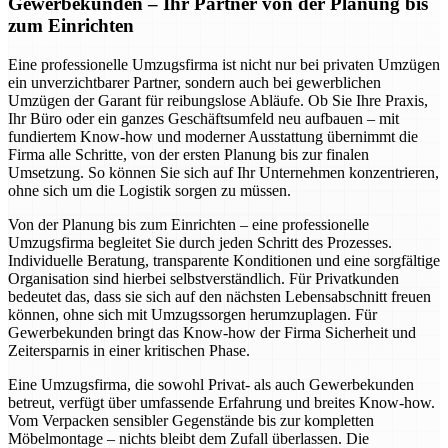
Gewerbekunden – Ihr Partner von der Planung bis
zum Einrichten
Eine professionelle Umzugsfirma ist nicht nur bei privaten Umzügen
ein unverzichtbarer Partner, sondern auch bei gewerblichen
Umzügen der Garant für reibungslose Abläufe. Ob Sie Ihre Praxis,
Ihr Büro oder ein ganzes Geschäftsumfeld neu aufbauen – mit
fundiertem Know-how und moderner Ausstattung übernimmt die
Firma alle Schritte, von der ersten Planung bis zur finalen
Umsetzung. So können Sie sich auf Ihr Unternehmen konzentrieren,
ohne sich um die Logistik sorgen zu müssen.
Von der Planung bis zum Einrichten – eine professionelle
Umzugsfirma begleitet Sie durch jeden Schritt des Prozesses.
Individuelle Beratung, transparente Konditionen und eine sorgfältige
Organisation sind hierbei selbstverständlich. Für Privatkunden
bedeutet das, dass sie sich auf den nächsten Lebensabschnitt freuen
können, ohne sich mit Umzugssorgen herumzuplagen. Für
Gewerbekunden bringt das Know-how der Firma Sicherheit und
Zeitersparnis in einer kritischen Phase.
Eine Umzugsfirma, die sowohl Privat- als auch Gewerbekunden
betreut, verfügt über umfassende Erfahrung und breites Know-how.
Vom Verpacken sensibler Gegenstände bis zur kompletten
Möbelmontage – nichts bleibt dem Zufall überlassen. Die