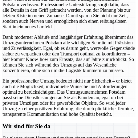
Potsdam verlassen. Professionelle Unterstützung sorgt dafür, dass
alle Details in den Griff gebracht werden, von der Planung bis zur
letzten Kiste im neuen Zuhause. Damit sparen Sie nicht nur Zeit,
sondern auch Nerven und ermöglichen sich einen reibungslosen
Start in ein neues Umfeld.
Dank moderner Abläufe und langjähriger Erfahrung übernimmt das
Umzugsunternehmen Potsdam alle wichtigen Schritte mit Präzision
und Zuverlässigkeit. Egal, ob es darum geht, wertvolle Gegenstände
sicher zu verpacken oder den Transport optimal zu koordinieren –
hier kommt Know-how zum Einsatz, das auf Jahre zurückblickt. So
können Sie sich während des Umzugs auf das Wesentliche
konzentrieren, ohne sich um die Logistik kümmern zu müssen.
Ein professioneller Umzug bedeutet nicht nur Sicherheit – er bietet
auch die Möglichkeit, individuelle Wünsche und Anforderungen
optimal zu berücksichtigen. Das Umzugsunternehmen Potsdam
passt seine Dienstleistungen an Sie als Kunden an, egal ob bei
privaten Umzügen oder für gewerbliche Objekte. So wird jeder
Umzug zu einer positiven Erfahrung, die durch pünktliche Termine,
transparente Kommunikation und hohe Qualität besticht.
Wir sind für Sie da