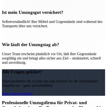
Ist mein Umzugsgut versichert?
Selbstverständlich! Ihre Möbel und Gegenstände sind während des
Transports über uns versichert.
Wie läuft der Umzugstag ab?
Unser Team erscheint pünktlich vor Ort, lädt Ihre Gegenstände
sorgfältig ein und bringt alles sicher ans Ziel – strukturiert, schnell
und zuverlässig.
Alle Fragen geklärt?
Dann probieren Sie es jetzt aus und fordern Sie Ihr individuelles
Angebot an – ganz unverbindlich.
Jetzt Anfrage starten
Professionelle Umzugsfirma für Privat- und