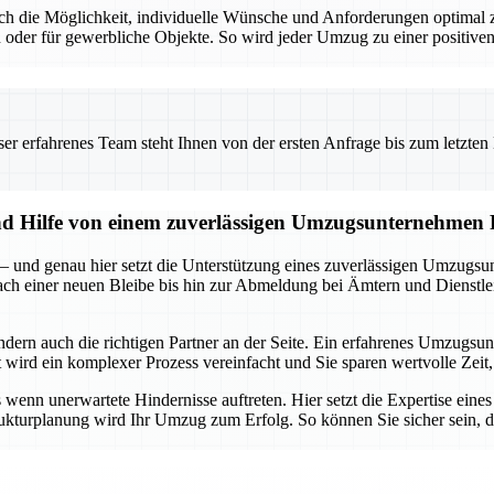
t auch die Möglichkeit, individuelle Wünsche und Anforderungen optim
 oder für gewerbliche Objekte. So wird jeder Umzug zu einer positiven
 erfahrenes Team steht Ihnen von der ersten Anfrage bis zum letzten Ka
und Hilfe von einem zuverlässigen Umzugsunternehmen
 – und genau hier setzt die Unterstützung eines zuverlässigen Umzugsu
 nach einer neuen Bleibe bis hin zur Abmeldung bei Ämtern und Dienstle
ondern auch die richtigen Partner an der Seite. Ein erfahrenes Umzug
ird ein komplexer Prozess vereinfacht und Sie sparen wertvolle Zeit, 
enn unerwartete Hindernisse auftreten. Hier setzt die Expertise eine
rukturplanung wird Ihr Umzug zum Erfolg. So können Sie sicher sein, da