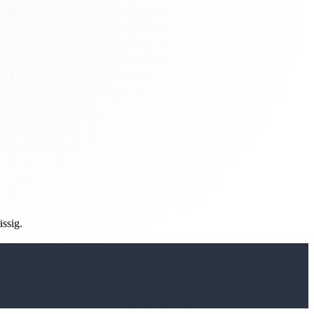
ässig.