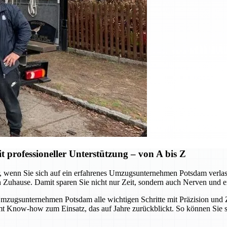
professioneller Unterstützung – von A bis Z
wenn Sie sich auf ein erfahrenes Umzugsunternehmen Potsdam verlassen.
n Zuhause. Damit sparen Sie nicht nur Zeit, sondern auch Nerven und e
ugsunternehmen Potsdam alle wichtigen Schritte mit Präzision und Zu
mmt Know-how zum Einsatz, das auf Jahre zurückblickt. So können Sie 