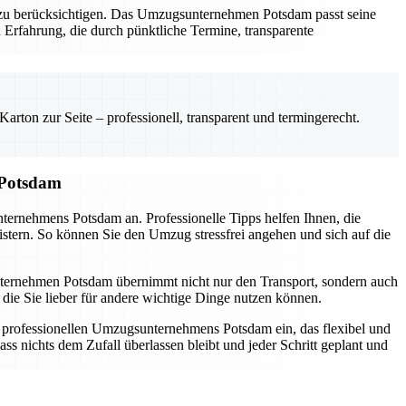
al zu berücksichtigen. Das Umzugsunternehmen Potsdam passt seine
 Erfahrung, die durch pünktliche Termine, transparente
rton zur Seite – professionell, transparent und termingerecht.
 Potsdam
nternehmens Potsdam an. Professionelle Tipps helfen Ihnen, die
istern. So können Sie den Umzug stressfrei angehen und sich auf die
sunternehmen Potsdam übernimmt nicht nur den Transport, sondern auch
die Sie lieber für andere wichtige Dinge nutzen können.
s professionellen Umzugsunternehmens Potsdam ein, das flexibel und
ss nichts dem Zufall überlassen bleibt und jeder Schritt geplant und