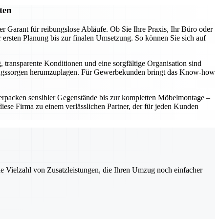
ten
r Garant für reibungslose Abläufe. Ob Sie Ihre Praxis, Ihr Büro oder
ersten Planung bis zur finalen Umsetzung. So können Sie sich auf
, transparente Konditionen und eine sorgfältige Organisation sind
t Umzugssorgen herumzuplagen. Für Gewerbekunden bringt das Know-how
erpacken sensibler Gegenstände bis zur kompletten Möbelmontage –
ese Firma zu einem verlässlichen Partner, der für jeden Kunden
ne Vielzahl von Zusatzleistungen, die Ihren Umzug noch einfacher