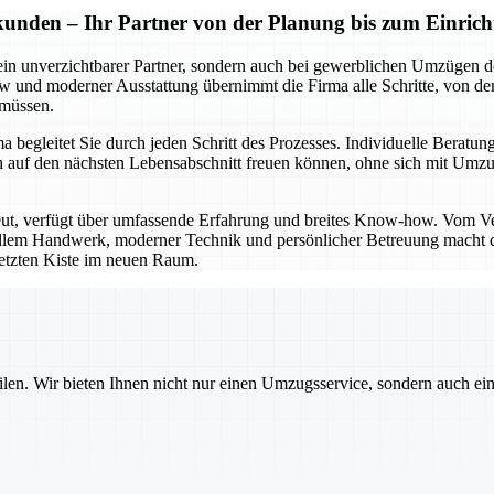
kunden – Ihr Partner von der Planung bis zum Einrich
ein unverzichtbarer Partner, sondern auch bei gewerblichen Umzügen de
und moderner Ausstattung übernimmt die Firma alle Schritte, von der 
 müssen.
begleitet Sie durch jeden Schritt des Prozesses. Individuelle Beratung
e sich auf den nächsten Lebensabschnitt freuen können, ohne sich mi
eut, verfügt über umfassende Erfahrung und breites Know-how. Vom V
nellem Handwerk, moderner Technik und persönlicher Betreuung macht di
 letzten Kiste im neuen Raum.
ilen. Wir bieten Ihnen nicht nur einen Umzugsservice, sondern auch ei