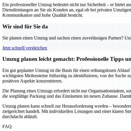
Ein professioneller Umzug bedeutet nicht nur Sicherheit – er biete
Dienstleistungen an Sie als Kunden an, egal ob bei privaten Umzügen
Kommunikation und hohe Qualität besticht.
Wir sind für Sie da
Sie planen einen Umzug und suchen einen zuverlässigen Partner? Unser
Jetzt schnell vergleichen
Umzug planen leicht gemacht: Professionelle Tipps 
Ein gut geplanter Umzug ist die Basis für einen reibungslosen Ablauf
wichtigsten Meilensteine frühzeitig zu identifizieren, von der Suche
positiven Aspekte konzentrieren.
Die Planung eines Umzugs erfordert nicht nur Organisationstalent, s
die sorgfältige Packung und das Einräumen im neuen Zuhause. Damit w
Umzug planen kann schnell zur Herausforderung werden – besonders w
zielgerichtet handelt. Mit individuellen Lösungen und einer klaren St
durchdacht abläuft.
FAQ