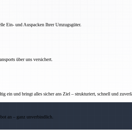
nelle Ein- und Auspacken Ihrer Umzugsgüter.
nsports über uns versichert.
g ein und bringt alles sicher ans Ziel – strukturiert, schnell und zuverl
ebot an – ganz unverbindlich.