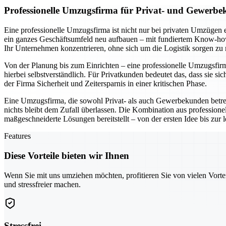
Professionelle Umzugsfirma für Privat- und Gewerbe
Eine professionelle Umzugsfirma ist nicht nur bei privaten Umzügen 
ein ganzes Geschäftsumfeld neu aufbauen – mit fundiertem Know-how 
Ihr Unternehmen konzentrieren, ohne sich um die Logistik sorgen zu
Von der Planung bis zum Einrichten – eine professionelle Umzugsfirma 
hierbei selbstverständlich. Für Privatkunden bedeutet das, dass si
der Firma Sicherheit und Zeitersparnis in einer kritischen Phase.
Eine Umzugsfirma, die sowohl Privat- als auch Gewerbekunden betr
nichts bleibt dem Zufall überlassen. Die Kombination aus professio
maßgeschneiderte Lösungen bereitstellt – von der ersten Idee bis zur
Features
Diese Vorteile bieten wir Ihnen
Wenn Sie mit uns umziehen möchten, profitieren Sie von vielen Vorte
und stressfreier machen.
Stressfrei