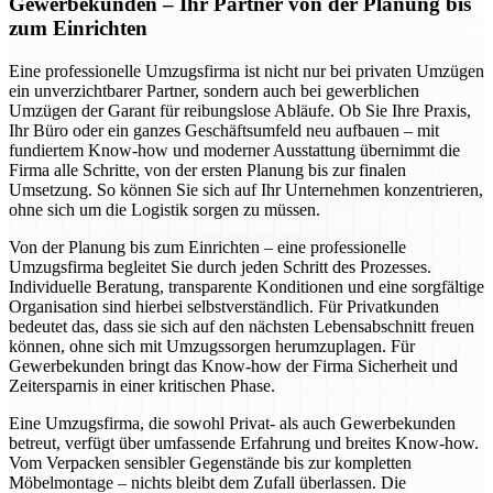
Gewerbekunden – Ihr Partner von der Planung bis
zum Einrichten
Eine professionelle Umzugsfirma ist nicht nur bei privaten Umzügen
ein unverzichtbarer Partner, sondern auch bei gewerblichen
Umzügen der Garant für reibungslose Abläufe. Ob Sie Ihre Praxis,
Ihr Büro oder ein ganzes Geschäftsumfeld neu aufbauen – mit
fundiertem Know-how und moderner Ausstattung übernimmt die
Firma alle Schritte, von der ersten Planung bis zur finalen
Umsetzung. So können Sie sich auf Ihr Unternehmen konzentrieren,
ohne sich um die Logistik sorgen zu müssen.
Von der Planung bis zum Einrichten – eine professionelle
Umzugsfirma begleitet Sie durch jeden Schritt des Prozesses.
Individuelle Beratung, transparente Konditionen und eine sorgfältige
Organisation sind hierbei selbstverständlich. Für Privatkunden
bedeutet das, dass sie sich auf den nächsten Lebensabschnitt freuen
können, ohne sich mit Umzugssorgen herumzuplagen. Für
Gewerbekunden bringt das Know-how der Firma Sicherheit und
Zeitersparnis in einer kritischen Phase.
Eine Umzugsfirma, die sowohl Privat- als auch Gewerbekunden
betreut, verfügt über umfassende Erfahrung und breites Know-how.
Vom Verpacken sensibler Gegenstände bis zur kompletten
Möbelmontage – nichts bleibt dem Zufall überlassen. Die