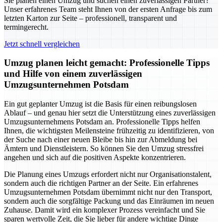
Sie planen einen Umzug und suchen einen zuverlässigen Partner?
Unser erfahrenes Team steht Ihnen von der ersten Anfrage bis zum
letzten Karton zur Seite – professionell, transparent und
termingerecht.
Jetzt schnell vergleichen
Umzug planen leicht gemacht: Professionelle Tipps
und Hilfe von einem zuverlässigen
Umzugsunternehmen Potsdam
Ein gut geplanter Umzug ist die Basis für einen reibungslosen
Ablauf – und genau hier setzt die Unterstützung eines zuverlässigen
Umzugsunternehmens Potsdam an. Professionelle Tipps helfen
Ihnen, die wichtigsten Meilensteine frühzeitig zu identifizieren, von
der Suche nach einer neuen Bleibe bis hin zur Abmeldung bei
Ämtern und Dienstleistern. So können Sie den Umzug stressfrei
angehen und sich auf die positiven Aspekte konzentrieren.
Die Planung eines Umzugs erfordert nicht nur Organisationstalent,
sondern auch die richtigen Partner an der Seite. Ein erfahrenes
Umzugsunternehmen Potsdam übernimmt nicht nur den Transport,
sondern auch die sorgfältige Packung und das Einräumen im neuen
Zuhause. Damit wird ein komplexer Prozess vereinfacht und Sie
sparen wertvolle Zeit, die Sie lieber für andere wichtige Dinge