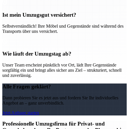
Ist mein Umzugsgut versichert?
Selbstverständlich! Ihre Möbel und Gegenstände sind während des
Transports über uns versichert.
Wie läuft der Umzugstag ab?
Unser Team erscheint pünktlich vor Ort, lädt Ihre Gegenstände
sorgfältig ein und bringt alles sicher ans Ziel – strukturiert, schnell
und zuverlässig.
Alle Fragen geklärt?
Dann probieren Sie es jetzt aus und fordern Sie Ihr individuelles
Angebot an – ganz unverbindlich.
Jetzt Anfrage starten
Professionelle Umzugsfirma für Privat- und