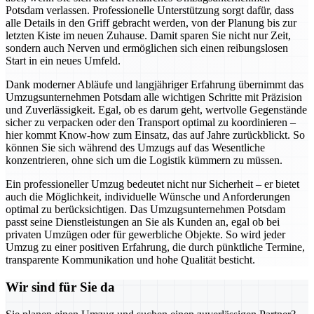
Potsdam verlassen. Professionelle Unterstützung sorgt dafür, dass
alle Details in den Griff gebracht werden, von der Planung bis zur
letzten Kiste im neuen Zuhause. Damit sparen Sie nicht nur Zeit,
sondern auch Nerven und ermöglichen sich einen reibungslosen
Start in ein neues Umfeld.
Dank moderner Abläufe und langjähriger Erfahrung übernimmt das
Umzugsunternehmen Potsdam alle wichtigen Schritte mit Präzision
und Zuverlässigkeit. Egal, ob es darum geht, wertvolle Gegenstände
sicher zu verpacken oder den Transport optimal zu koordinieren –
hier kommt Know-how zum Einsatz, das auf Jahre zurückblickt. So
können Sie sich während des Umzugs auf das Wesentliche
konzentrieren, ohne sich um die Logistik kümmern zu müssen.
Ein professioneller Umzug bedeutet nicht nur Sicherheit – er bietet
auch die Möglichkeit, individuelle Wünsche und Anforderungen
optimal zu berücksichtigen. Das Umzugsunternehmen Potsdam
passt seine Dienstleistungen an Sie als Kunden an, egal ob bei
privaten Umzügen oder für gewerbliche Objekte. So wird jeder
Umzug zu einer positiven Erfahrung, die durch pünktliche Termine,
transparente Kommunikation und hohe Qualität besticht.
Wir sind für Sie da