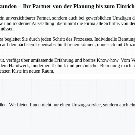
kunden – Ihr Partner von der Planung bis zum Einrich
ein unverzichtbarer Partner, sondern auch bei gewerblichen Umzügen de
und moderner Ausstattung übernimmt die Firma alle Schritte, von der 
 müssen.
begleitet Sie durch jeden Schritt des Prozesses. Individuelle Beratung
e sich auf den nächsten Lebensabschnitt freuen können, ohne sich mi
eut, verfügt über umfassende Erfahrung und breites Know-how. Vom V
nellem Handwerk, moderner Technik und persönlicher Betreuung macht di
 letzten Kiste im neuen Raum.
ilen. Wir bieten Ihnen nicht nur einen Umzugsservice, sondern auch ei