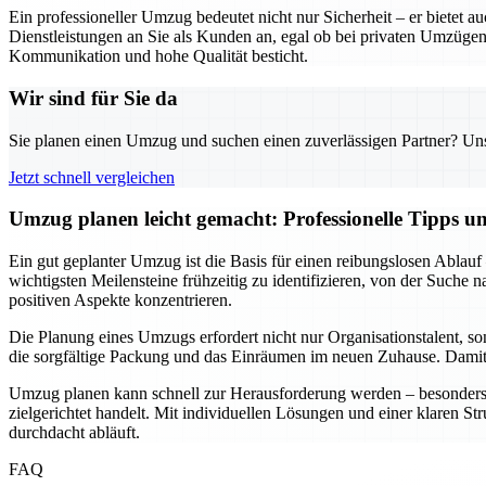
Ein professioneller Umzug bedeutet nicht nur Sicherheit – er biete
Dienstleistungen an Sie als Kunden an, egal ob bei privaten Umzügen
Kommunikation und hohe Qualität besticht.
Wir sind für Sie da
Sie planen einen Umzug und suchen einen zuverlässigen Partner? Unser
Jetzt schnell vergleichen
Umzug planen leicht gemacht: Professionelle Tipps 
Ein gut geplanter Umzug ist die Basis für einen reibungslosen Ablauf
wichtigsten Meilensteine frühzeitig zu identifizieren, von der Suche
positiven Aspekte konzentrieren.
Die Planung eines Umzugs erfordert nicht nur Organisationstalent, s
die sorgfältige Packung und das Einräumen im neuen Zuhause. Damit w
Umzug planen kann schnell zur Herausforderung werden – besonders w
zielgerichtet handelt. Mit individuellen Lösungen und einer klaren St
durchdacht abläuft.
FAQ