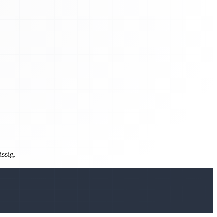
ässig.