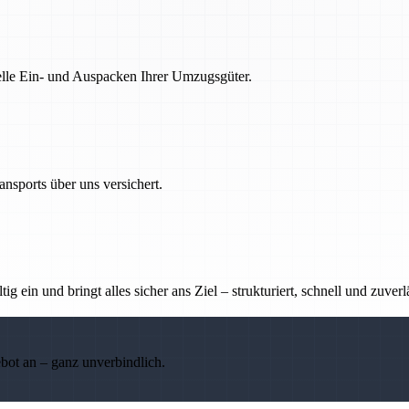
nelle Ein- und Auspacken Ihrer Umzugsgüter.
nsports über uns versichert.
g ein und bringt alles sicher ans Ziel – strukturiert, schnell und zuverl
ebot an – ganz unverbindlich.