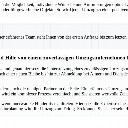
t auch die Möglichkeit, individuelle Wünsche und Anforderungen optim
 oder für gewerbliche Objekte. So wird jeder Umzug zu einer positiven
 erfahrenes Team steht Ihnen von der ersten Anfrage bis zum letzten Ka
und Hilfe von einem zuverlässigen Umzugsunternehmen
 – und genau hier setzt die Unterstützung eines zuverlässigen Umzugsu
 nach einer neuen Bleibe bis hin zur Abmeldung bei Ämtern und Dienstle
ondern auch die richtigen Partner an der Seite. Ein erfahrenes Umzug
ird ein komplexer Prozess vereinfacht und Sie sparen wertvolle Zeit, 
enn unerwartete Hindernisse auftreten. Hier setzt die Expertise eine
rukturplanung wird Ihr Umzug zum Erfolg. So können Sie sicher sein, da