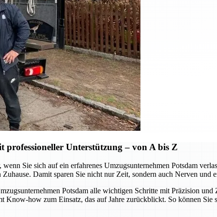
professioneller Unterstützung – von A bis Z
wenn Sie sich auf ein erfahrenes Umzugsunternehmen Potsdam verlassen.
n Zuhause. Damit sparen Sie nicht nur Zeit, sondern auch Nerven und e
ugsunternehmen Potsdam alle wichtigen Schritte mit Präzision und Zu
mmt Know-how zum Einsatz, das auf Jahre zurückblickt. So können Sie 