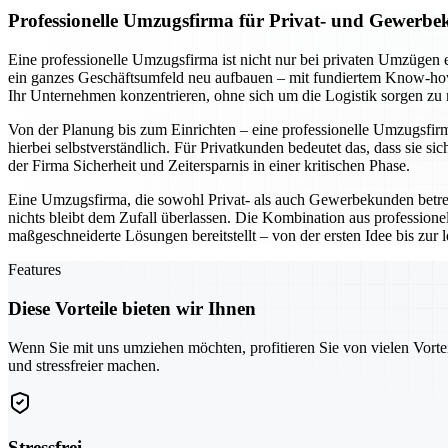
Professionelle Umzugsfirma für Privat- und Gewerbe
Eine professionelle Umzugsfirma ist nicht nur bei privaten Umzügen 
ein ganzes Geschäftsumfeld neu aufbauen – mit fundiertem Know-how 
Ihr Unternehmen konzentrieren, ohne sich um die Logistik sorgen zu
Von der Planung bis zum Einrichten – eine professionelle Umzugsfirma 
hierbei selbstverständlich. Für Privatkunden bedeutet das, dass si
der Firma Sicherheit und Zeitersparnis in einer kritischen Phase.
Eine Umzugsfirma, die sowohl Privat- als auch Gewerbekunden betr
nichts bleibt dem Zufall überlassen. Die Kombination aus professio
maßgeschneiderte Lösungen bereitstellt – von der ersten Idee bis zur
Features
Diese Vorteile bieten wir Ihnen
Wenn Sie mit uns umziehen möchten, profitieren Sie von vielen Vorte
und stressfreier machen.
Stressfrei