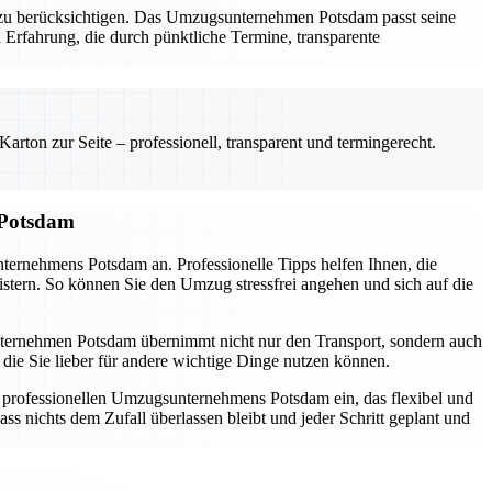
al zu berücksichtigen. Das Umzugsunternehmen Potsdam passt seine
 Erfahrung, die durch pünktliche Termine, transparente
rton zur Seite – professionell, transparent und termingerecht.
 Potsdam
nternehmens Potsdam an. Professionelle Tipps helfen Ihnen, die
istern. So können Sie den Umzug stressfrei angehen und sich auf die
sunternehmen Potsdam übernimmt nicht nur den Transport, sondern auch
die Sie lieber für andere wichtige Dinge nutzen können.
s professionellen Umzugsunternehmens Potsdam ein, das flexibel und
ss nichts dem Zufall überlassen bleibt und jeder Schritt geplant und