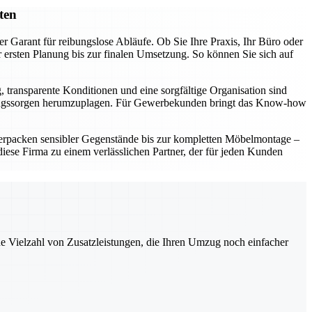
ten
r Garant für reibungslose Abläufe. Ob Sie Ihre Praxis, Ihr Büro oder
ersten Planung bis zur finalen Umsetzung. So können Sie sich auf
, transparente Konditionen und eine sorgfältige Organisation sind
t Umzugssorgen herumzuplagen. Für Gewerbekunden bringt das Know-how
erpacken sensibler Gegenstände bis zur kompletten Möbelmontage –
ese Firma zu einem verlässlichen Partner, der für jeden Kunden
ne Vielzahl von Zusatzleistungen, die Ihren Umzug noch einfacher