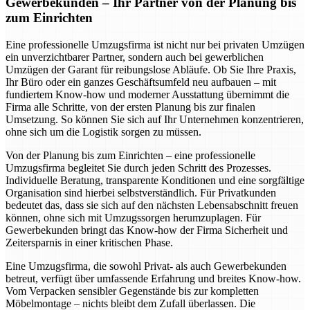
Gewerbekunden – Ihr Partner von der Planung bis
zum Einrichten
Eine professionelle Umzugsfirma ist nicht nur bei privaten Umzügen
ein unverzichtbarer Partner, sondern auch bei gewerblichen
Umzügen der Garant für reibungslose Abläufe. Ob Sie Ihre Praxis,
Ihr Büro oder ein ganzes Geschäftsumfeld neu aufbauen – mit
fundiertem Know-how und moderner Ausstattung übernimmt die
Firma alle Schritte, von der ersten Planung bis zur finalen
Umsetzung. So können Sie sich auf Ihr Unternehmen konzentrieren,
ohne sich um die Logistik sorgen zu müssen.
Von der Planung bis zum Einrichten – eine professionelle
Umzugsfirma begleitet Sie durch jeden Schritt des Prozesses.
Individuelle Beratung, transparente Konditionen und eine sorgfältige
Organisation sind hierbei selbstverständlich. Für Privatkunden
bedeutet das, dass sie sich auf den nächsten Lebensabschnitt freuen
können, ohne sich mit Umzugssorgen herumzuplagen. Für
Gewerbekunden bringt das Know-how der Firma Sicherheit und
Zeitersparnis in einer kritischen Phase.
Eine Umzugsfirma, die sowohl Privat- als auch Gewerbekunden
betreut, verfügt über umfassende Erfahrung und breites Know-how.
Vom Verpacken sensibler Gegenstände bis zur kompletten
Möbelmontage – nichts bleibt dem Zufall überlassen. Die