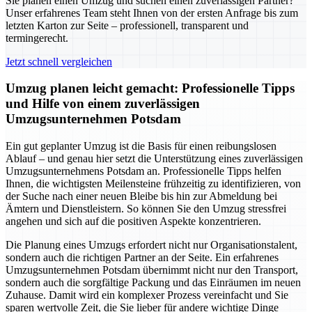
Sie planen einen Umzug und suchen einen zuverlässigen Partner?
Unser erfahrenes Team steht Ihnen von der ersten Anfrage bis zum
letzten Karton zur Seite – professionell, transparent und
termingerecht.
Jetzt schnell vergleichen
Umzug planen leicht gemacht: Professionelle Tipps
und Hilfe von einem zuverlässigen
Umzugsunternehmen Potsdam
Ein gut geplanter Umzug ist die Basis für einen reibungslosen
Ablauf – und genau hier setzt die Unterstützung eines zuverlässigen
Umzugsunternehmens Potsdam an. Professionelle Tipps helfen
Ihnen, die wichtigsten Meilensteine frühzeitig zu identifizieren, von
der Suche nach einer neuen Bleibe bis hin zur Abmeldung bei
Ämtern und Dienstleistern. So können Sie den Umzug stressfrei
angehen und sich auf die positiven Aspekte konzentrieren.
Die Planung eines Umzugs erfordert nicht nur Organisationstalent,
sondern auch die richtigen Partner an der Seite. Ein erfahrenes
Umzugsunternehmen Potsdam übernimmt nicht nur den Transport,
sondern auch die sorgfältige Packung und das Einräumen im neuen
Zuhause. Damit wird ein komplexer Prozess vereinfacht und Sie
sparen wertvolle Zeit, die Sie lieber für andere wichtige Dinge