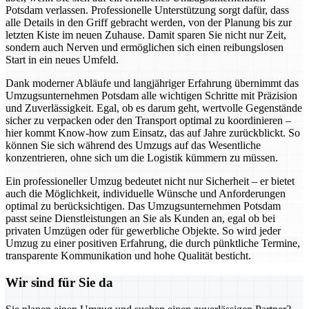
Potsdam verlassen. Professionelle Unterstützung sorgt dafür, dass
alle Details in den Griff gebracht werden, von der Planung bis zur
letzten Kiste im neuen Zuhause. Damit sparen Sie nicht nur Zeit,
sondern auch Nerven und ermöglichen sich einen reibungslosen
Start in ein neues Umfeld.
Dank moderner Abläufe und langjähriger Erfahrung übernimmt das
Umzugsunternehmen Potsdam alle wichtigen Schritte mit Präzision
und Zuverlässigkeit. Egal, ob es darum geht, wertvolle Gegenstände
sicher zu verpacken oder den Transport optimal zu koordinieren –
hier kommt Know-how zum Einsatz, das auf Jahre zurückblickt. So
können Sie sich während des Umzugs auf das Wesentliche
konzentrieren, ohne sich um die Logistik kümmern zu müssen.
Ein professioneller Umzug bedeutet nicht nur Sicherheit – er bietet
auch die Möglichkeit, individuelle Wünsche und Anforderungen
optimal zu berücksichtigen. Das Umzugsunternehmen Potsdam
passt seine Dienstleistungen an Sie als Kunden an, egal ob bei
privaten Umzügen oder für gewerbliche Objekte. So wird jeder
Umzug zu einer positiven Erfahrung, die durch pünktliche Termine,
transparente Kommunikation und hohe Qualität besticht.
Wir sind für Sie da