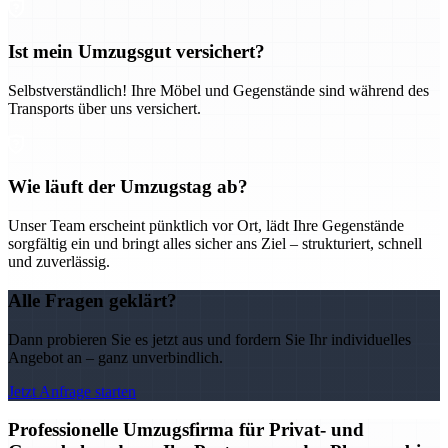
Ist mein Umzugsgut versichert?
Selbstverständlich! Ihre Möbel und Gegenstände sind während des
Transports über uns versichert.
Wie läuft der Umzugstag ab?
Unser Team erscheint pünktlich vor Ort, lädt Ihre Gegenstände
sorgfältig ein und bringt alles sicher ans Ziel – strukturiert, schnell
und zuverlässig.
Alle Fragen geklärt?
Dann probieren Sie es jetzt aus und fordern Sie Ihr individuelles
Angebot an – ganz unverbindlich.
Jetzt Anfrage starten
Professionelle Umzugsfirma für Privat- und