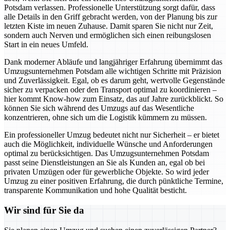
Potsdam verlassen. Professionelle Unterstützung sorgt dafür, dass
alle Details in den Griff gebracht werden, von der Planung bis zur
letzten Kiste im neuen Zuhause. Damit sparen Sie nicht nur Zeit,
sondern auch Nerven und ermöglichen sich einen reibungslosen
Start in ein neues Umfeld.
Dank moderner Abläufe und langjähriger Erfahrung übernimmt das
Umzugsunternehmen Potsdam alle wichtigen Schritte mit Präzision
und Zuverlässigkeit. Egal, ob es darum geht, wertvolle Gegenstände
sicher zu verpacken oder den Transport optimal zu koordinieren –
hier kommt Know-how zum Einsatz, das auf Jahre zurückblickt. So
können Sie sich während des Umzugs auf das Wesentliche
konzentrieren, ohne sich um die Logistik kümmern zu müssen.
Ein professioneller Umzug bedeutet nicht nur Sicherheit – er bietet
auch die Möglichkeit, individuelle Wünsche und Anforderungen
optimal zu berücksichtigen. Das Umzugsunternehmen Potsdam
passt seine Dienstleistungen an Sie als Kunden an, egal ob bei
privaten Umzügen oder für gewerbliche Objekte. So wird jeder
Umzug zu einer positiven Erfahrung, die durch pünktliche Termine,
transparente Kommunikation und hohe Qualität besticht.
Wir sind für Sie da