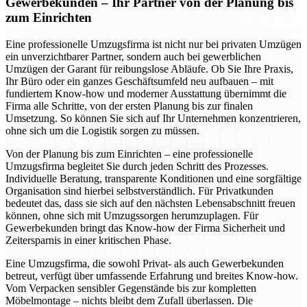
Gewerbekunden – Ihr Partner von der Planung bis
zum Einrichten
Eine professionelle Umzugsfirma ist nicht nur bei privaten Umzügen
ein unverzichtbarer Partner, sondern auch bei gewerblichen
Umzügen der Garant für reibungslose Abläufe. Ob Sie Ihre Praxis,
Ihr Büro oder ein ganzes Geschäftsumfeld neu aufbauen – mit
fundiertem Know-how und moderner Ausstattung übernimmt die
Firma alle Schritte, von der ersten Planung bis zur finalen
Umsetzung. So können Sie sich auf Ihr Unternehmen konzentrieren,
ohne sich um die Logistik sorgen zu müssen.
Von der Planung bis zum Einrichten – eine professionelle
Umzugsfirma begleitet Sie durch jeden Schritt des Prozesses.
Individuelle Beratung, transparente Konditionen und eine sorgfältige
Organisation sind hierbei selbstverständlich. Für Privatkunden
bedeutet das, dass sie sich auf den nächsten Lebensabschnitt freuen
können, ohne sich mit Umzugssorgen herumzuplagen. Für
Gewerbekunden bringt das Know-how der Firma Sicherheit und
Zeitersparnis in einer kritischen Phase.
Eine Umzugsfirma, die sowohl Privat- als auch Gewerbekunden
betreut, verfügt über umfassende Erfahrung und breites Know-how.
Vom Verpacken sensibler Gegenstände bis zur kompletten
Möbelmontage – nichts bleibt dem Zufall überlassen. Die