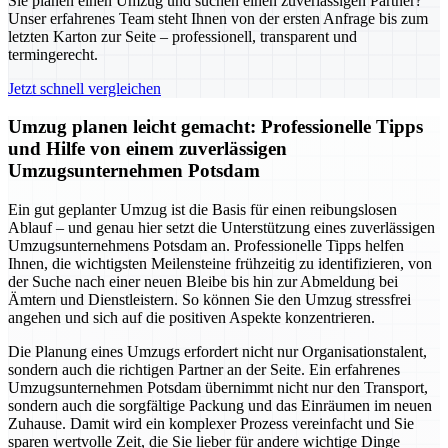
Sie planen einen Umzug und suchen einen zuverlässigen Partner?
Unser erfahrenes Team steht Ihnen von der ersten Anfrage bis zum
letzten Karton zur Seite – professionell, transparent und
termingerecht.
Jetzt schnell vergleichen
Umzug planen leicht gemacht: Professionelle Tipps
und Hilfe von einem zuverlässigen
Umzugsunternehmen Potsdam
Ein gut geplanter Umzug ist die Basis für einen reibungslosen
Ablauf – und genau hier setzt die Unterstützung eines zuverlässigen
Umzugsunternehmens Potsdam an. Professionelle Tipps helfen
Ihnen, die wichtigsten Meilensteine frühzeitig zu identifizieren, von
der Suche nach einer neuen Bleibe bis hin zur Abmeldung bei
Ämtern und Dienstleistern. So können Sie den Umzug stressfrei
angehen und sich auf die positiven Aspekte konzentrieren.
Die Planung eines Umzugs erfordert nicht nur Organisationstalent,
sondern auch die richtigen Partner an der Seite. Ein erfahrenes
Umzugsunternehmen Potsdam übernimmt nicht nur den Transport,
sondern auch die sorgfältige Packung und das Einräumen im neuen
Zuhause. Damit wird ein komplexer Prozess vereinfacht und Sie
sparen wertvolle Zeit, die Sie lieber für andere wichtige Dinge