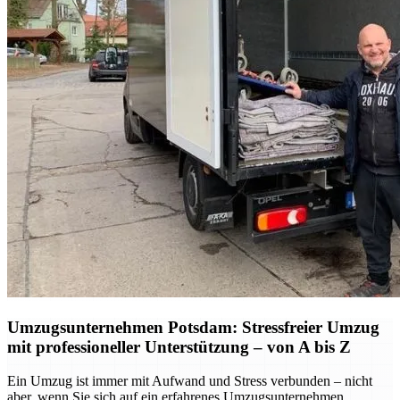
Umzugsunternehmen Potsdam: Stressfreier Umzug
mit professioneller Unterstützung – von A bis Z
Ein Umzug ist immer mit Aufwand und Stress verbunden – nicht
aber, wenn Sie sich auf ein erfahrenes Umzugsunternehmen