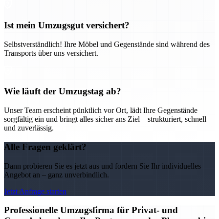
Ist mein Umzugsgut versichert?
Selbstverständlich! Ihre Möbel und Gegenstände sind während des
Transports über uns versichert.
Wie läuft der Umzugstag ab?
Unser Team erscheint pünktlich vor Ort, lädt Ihre Gegenstände
sorgfältig ein und bringt alles sicher ans Ziel – strukturiert, schnell
und zuverlässig.
Alle Fragen geklärt?
Dann probieren Sie es jetzt aus und fordern Sie Ihr individuelles
Angebot an – ganz unverbindlich.
Jetzt Anfrage starten
Professionelle Umzugsfirma für Privat- und