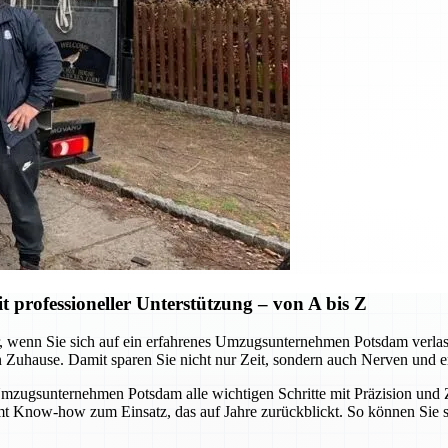
professioneller Unterstützung – von A bis Z
wenn Sie sich auf ein erfahrenes Umzugsunternehmen Potsdam verlassen.
n Zuhause. Damit sparen Sie nicht nur Zeit, sondern auch Nerven und e
ugsunternehmen Potsdam alle wichtigen Schritte mit Präzision und Zu
mmt Know-how zum Einsatz, das auf Jahre zurückblickt. So können Sie 