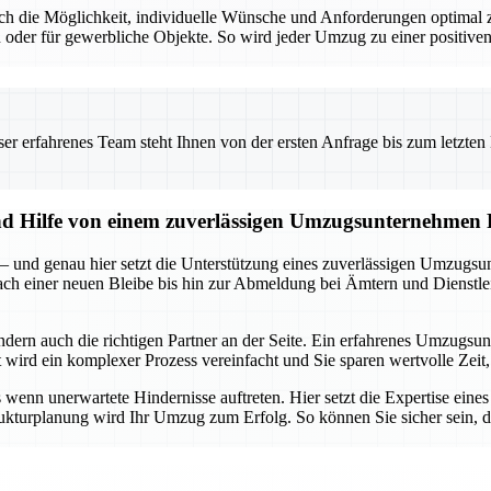
t auch die Möglichkeit, individuelle Wünsche und Anforderungen optim
 oder für gewerbliche Objekte. So wird jeder Umzug zu einer positiven
 erfahrenes Team steht Ihnen von der ersten Anfrage bis zum letzten Ka
und Hilfe von einem zuverlässigen Umzugsunternehmen
 – und genau hier setzt die Unterstützung eines zuverlässigen Umzugsu
 nach einer neuen Bleibe bis hin zur Abmeldung bei Ämtern und Dienstle
ondern auch die richtigen Partner an der Seite. Ein erfahrenes Umzug
ird ein komplexer Prozess vereinfacht und Sie sparen wertvolle Zeit, 
enn unerwartete Hindernisse auftreten. Hier setzt die Expertise eine
rukturplanung wird Ihr Umzug zum Erfolg. So können Sie sicher sein, da