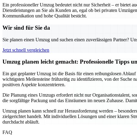
Ein professioneller Umzug bedeutet nicht nur Sicherheit – er biete
Dienstleistungen an Sie als Kunden an, egal ob bei privaten Umzügen
Kommunikation und hohe Qualität besticht.
Wir sind für Sie da
Sie planen einen Umzug und suchen einen zuverlässigen Partner? Unser
Jetzt schnell vergleichen
Umzug planen leicht gemacht: Professionelle Tipps 
Ein gut geplanter Umzug ist die Basis für einen reibungslosen Ablauf
wichtigsten Meilensteine frühzeitig zu identifizieren, von der Suche
positiven Aspekte konzentrieren.
Die Planung eines Umzugs erfordert nicht nur Organisationstalent, s
die sorgfältige Packung und das Einräumen im neuen Zuhause. Damit w
Umzug planen kann schnell zur Herausforderung werden – besonders w
zielgerichtet handelt. Mit individuellen Lösungen und einer klaren St
durchdacht abläuft.
FAQ