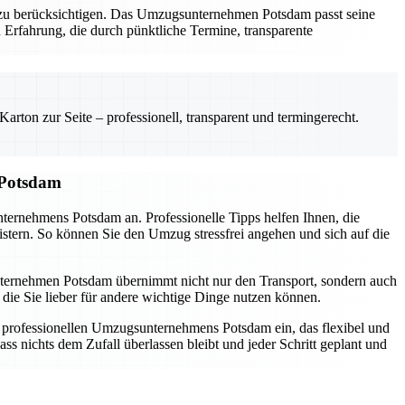
al zu berücksichtigen. Das Umzugsunternehmen Potsdam passt seine
 Erfahrung, die durch pünktliche Termine, transparente
rton zur Seite – professionell, transparent und termingerecht.
 Potsdam
nternehmens Potsdam an. Professionelle Tipps helfen Ihnen, die
istern. So können Sie den Umzug stressfrei angehen und sich auf die
sunternehmen Potsdam übernimmt nicht nur den Transport, sondern auch
die Sie lieber für andere wichtige Dinge nutzen können.
s professionellen Umzugsunternehmens Potsdam ein, das flexibel und
ss nichts dem Zufall überlassen bleibt und jeder Schritt geplant und