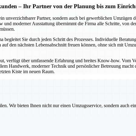
kunden – Ihr Partner von der Planung bis zum Einrich
ein unverzichtbarer Partner, sondern auch bei gewerblichen Umzügen de
und moderner Ausstattung übernimmt die Firma alle Schritte, von der 
 müssen.
begleitet Sie durch jeden Schritt des Prozesses. Individuelle Beratung
e sich auf den nächsten Lebensabschnitt freuen können, ohne sich mi
eut, verfügt über umfassende Erfahrung und breites Know-how. Vom V
nellem Handwerk, moderner Technik und persönlicher Betreuung macht di
 letzten Kiste im neuen Raum.
ilen. Wir bieten Ihnen nicht nur einen Umzugsservice, sondern auch ei