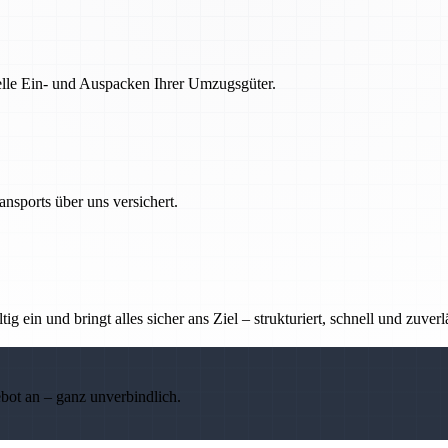
nelle Ein- und Auspacken Ihrer Umzugsgüter.
nsports über uns versichert.
g ein und bringt alles sicher ans Ziel – strukturiert, schnell und zuverl
ebot an – ganz unverbindlich.