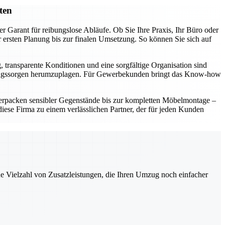
ten
r Garant für reibungslose Abläufe. Ob Sie Ihre Praxis, Ihr Büro oder
ersten Planung bis zur finalen Umsetzung. So können Sie sich auf
, transparente Konditionen und eine sorgfältige Organisation sind
t Umzugssorgen herumzuplagen. Für Gewerbekunden bringt das Know-how
erpacken sensibler Gegenstände bis zur kompletten Möbelmontage –
ese Firma zu einem verlässlichen Partner, der für jeden Kunden
ne Vielzahl von Zusatzleistungen, die Ihren Umzug noch einfacher