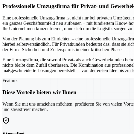
Professionelle Umzugsfirma für Privat- und Gewerbe
Eine professionelle Umzugsfirma ist nicht nur bei privaten Umzügen 
ein ganzes Geschäftsumfeld neu aufbauen – mit fundiertem Know-how 
Ihr Unternehmen konzentrieren, ohne sich um die Logistik sorgen zu
Von der Planung bis zum Einrichten – eine professionelle Umzugsfirma 
hierbei selbstverständlich. Für Privatkunden bedeutet das, dass si
der Firma Sicherheit und Zeitersparnis in einer kritischen Phase.
Eine Umzugsfirma, die sowohl Privat- als auch Gewerbekunden betr
nichts bleibt dem Zufall überlassen. Die Kombination aus professio
maßgeschneiderte Lösungen bereitstellt – von der ersten Idee bis zur
Features
Diese Vorteile bieten wir Ihnen
Wenn Sie mit uns umziehen möchten, profitieren Sie von vielen Vorte
und stressfreier machen.
Stressfrei