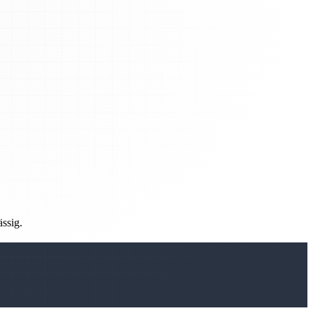
ässig.