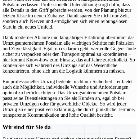
Potsdam verlassen. Professionelle Unterstützung sorgt dafür, dass
alle Details in den Griff gebracht werden, von der Planung bis zur
letzten Kiste im neuen Zuhause. Damit sparen Sie nicht nur Zeit,
sondern auch Nerven und ermöglichen sich einen reibungslosen
Start in ein neues Umfeld.
Dank moderner Abläufe und langjähriger Erfahrung übernimmt das
Umzugsunternehmen Potsdam alle wichtigen Schritte mit Präzision
und Zuverlässigkeit. Egal, ob es darum geht, wertvolle Gegenstände
sicher zu verpacken oder den Transport optimal zu koordinieren –
hier kommt Know-how zum Einsatz, das auf Jahre zurückblickt. So
können Sie sich während des Umzugs auf das Wesentliche
konzentrieren, ohne sich um die Logistik kümmern zu müssen.
Ein professioneller Umzug bedeutet nicht nur Sicherheit – er bietet
auch die Möglichkeit, individuelle Wünsche und Anforderungen
optimal zu berücksichtigen. Das Umzugsunternehmen Potsdam
passt seine Dienstleistungen an Sie als Kunden an, egal ob bei
privaten Umzügen oder für gewerbliche Objekte. So wird jeder
Umzug zu einer positiven Erfahrung, die durch pünktliche Termine,
transparente Kommunikation und hohe Qualität besticht.
Wir sind für Sie da