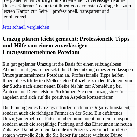
Sie planen einen Umzug und suchen einen zuverlässigen Partner?
Unser erfahrenes Team steht Ihnen von der ersten Anfrage bis zum
letzten Karton zur Seite – professionell, transparent und
termingerecht.
Jetzt schnell vergleichen
Umzug planen leicht gemacht: Professionelle Tipps
und Hilfe von einem zuverlässigen
Umzugsunternehmen Potsdam
Ein gut geplanter Umzug ist die Basis für einen reibungslosen
Ablauf – und genau hier setzt die Unterstützung eines zuverlässigen
Umzugsunternehmens Potsdam an. Professionelle Tipps helfen
Ihnen, die wichtigsten Meilensteine frühzeitig zu identifizieren, von
der Suche nach einer neuen Bleibe bis hin zur Abmeldung bei
Ämtern und Dienstleistern. So können Sie den Umzug stressfrei
angehen und sich auf die positiven Aspekte konzentrieren.
Die Planung eines Umzugs erfordert nicht nur Organisationstalent,
sondern auch die richtigen Partner an der Seite. Ein erfahrenes
Umzugsunternehmen Potsdam übernimmt nicht nur den Transport,
sondern auch die sorgfältige Packung und das Einräumen im neuen
Zuhause. Damit wird ein komplexer Prozess vereinfacht und Sie
sparen wertvolle Zeit, die Sie lieber für andere wichtige Dinge