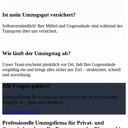
Ist mein Umzugsgut versichert?
Selbstverständlich! Ihre Möbel und Gegenstände sind während des
Transports über uns versichert.
Wie läuft der Umzugstag ab?
Unser Team erscheint pünktlich vor Ort, lädt Ihre Gegenstände
sorgfältig ein und bringt alles sicher ans Ziel – strukturiert, schnell
und zuverlässig.
Alle Fragen geklärt?
Dann probieren Sie es jetzt aus und fordern Sie Ihr individuelles
Angebot an – ganz unverbindlich.
Jetzt Anfrage starten
Professionelle Umzugsfirma für Privat- und