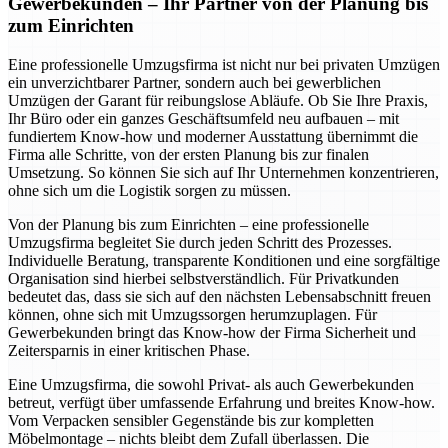
Gewerbekunden – Ihr Partner von der Planung bis
zum Einrichten
Eine professionelle Umzugsfirma ist nicht nur bei privaten Umzügen
ein unverzichtbarer Partner, sondern auch bei gewerblichen
Umzügen der Garant für reibungslose Abläufe. Ob Sie Ihre Praxis,
Ihr Büro oder ein ganzes Geschäftsumfeld neu aufbauen – mit
fundiertem Know-how und moderner Ausstattung übernimmt die
Firma alle Schritte, von der ersten Planung bis zur finalen
Umsetzung. So können Sie sich auf Ihr Unternehmen konzentrieren,
ohne sich um die Logistik sorgen zu müssen.
Von der Planung bis zum Einrichten – eine professionelle
Umzugsfirma begleitet Sie durch jeden Schritt des Prozesses.
Individuelle Beratung, transparente Konditionen und eine sorgfältige
Organisation sind hierbei selbstverständlich. Für Privatkunden
bedeutet das, dass sie sich auf den nächsten Lebensabschnitt freuen
können, ohne sich mit Umzugssorgen herumzuplagen. Für
Gewerbekunden bringt das Know-how der Firma Sicherheit und
Zeitersparnis in einer kritischen Phase.
Eine Umzugsfirma, die sowohl Privat- als auch Gewerbekunden
betreut, verfügt über umfassende Erfahrung und breites Know-how.
Vom Verpacken sensibler Gegenstände bis zur kompletten
Möbelmontage – nichts bleibt dem Zufall überlassen. Die