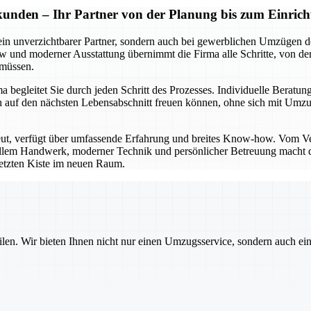
kunden – Ihr Partner von der Planung bis zum Einrich
ein unverzichtbarer Partner, sondern auch bei gewerblichen Umzügen de
und moderner Ausstattung übernimmt die Firma alle Schritte, von der 
 müssen.
begleitet Sie durch jeden Schritt des Prozesses. Individuelle Beratung
e sich auf den nächsten Lebensabschnitt freuen können, ohne sich mi
eut, verfügt über umfassende Erfahrung und breites Know-how. Vom V
nellem Handwerk, moderner Technik und persönlicher Betreuung macht di
 letzten Kiste im neuen Raum.
ilen. Wir bieten Ihnen nicht nur einen Umzugsservice, sondern auch ei