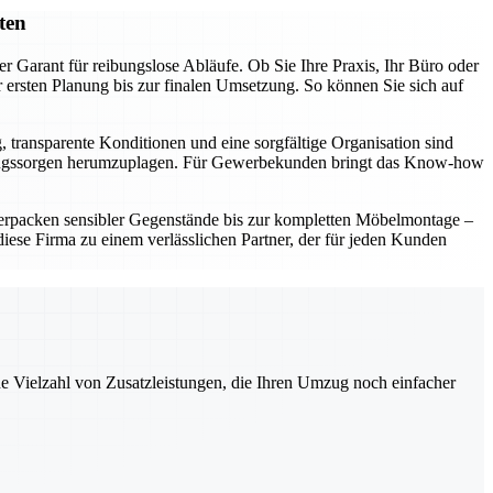
ten
r Garant für reibungslose Abläufe. Ob Sie Ihre Praxis, Ihr Büro oder
ersten Planung bis zur finalen Umsetzung. So können Sie sich auf
, transparente Konditionen und eine sorgfältige Organisation sind
t Umzugssorgen herumzuplagen. Für Gewerbekunden bringt das Know-how
erpacken sensibler Gegenstände bis zur kompletten Möbelmontage –
ese Firma zu einem verlässlichen Partner, der für jeden Kunden
ne Vielzahl von Zusatzleistungen, die Ihren Umzug noch einfacher