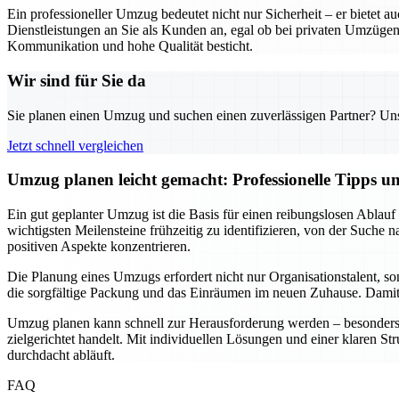
Ein professioneller Umzug bedeutet nicht nur Sicherheit – er biete
Dienstleistungen an Sie als Kunden an, egal ob bei privaten Umzügen
Kommunikation und hohe Qualität besticht.
Wir sind für Sie da
Sie planen einen Umzug und suchen einen zuverlässigen Partner? Unser
Jetzt schnell vergleichen
Umzug planen leicht gemacht: Professionelle Tipps 
Ein gut geplanter Umzug ist die Basis für einen reibungslosen Ablauf
wichtigsten Meilensteine frühzeitig zu identifizieren, von der Suche
positiven Aspekte konzentrieren.
Die Planung eines Umzugs erfordert nicht nur Organisationstalent, s
die sorgfältige Packung und das Einräumen im neuen Zuhause. Damit w
Umzug planen kann schnell zur Herausforderung werden – besonders w
zielgerichtet handelt. Mit individuellen Lösungen und einer klaren St
durchdacht abläuft.
FAQ