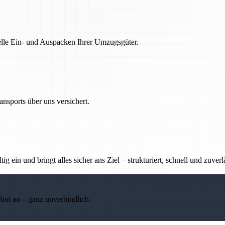
nelle Ein- und Auspacken Ihrer Umzugsgüter.
nsports über uns versichert.
g ein und bringt alles sicher ans Ziel – strukturiert, schnell und zuverl
ebot an – ganz unverbindlich.