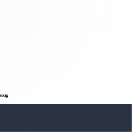
ässig.