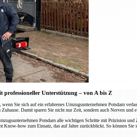
professioneller Unterstützung – von A bis Z
wenn Sie sich auf ein erfahrenes Umzugsunternehmen Potsdam verlassen.
n Zuhause. Damit sparen Sie nicht nur Zeit, sondern auch Nerven und e
ugsunternehmen Potsdam alle wichtigen Schritte mit Präzision und Zu
mmt Know-how zum Einsatz, das auf Jahre zurückblickt. So können Sie 