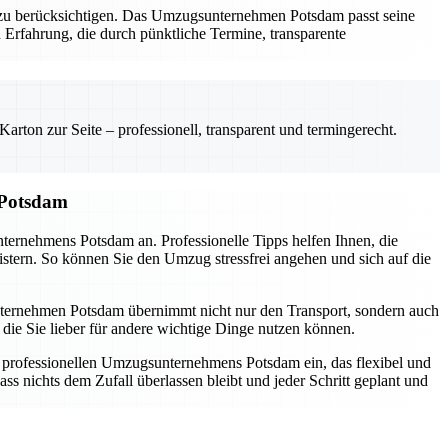
al zu berücksichtigen. Das Umzugsunternehmen Potsdam passt seine
 Erfahrung, die durch pünktliche Termine, transparente
rton zur Seite – professionell, transparent und termingerecht.
 Potsdam
nternehmens Potsdam an. Professionelle Tipps helfen Ihnen, die
istern. So können Sie den Umzug stressfrei angehen und sich auf die
sunternehmen Potsdam übernimmt nicht nur den Transport, sondern auch
die Sie lieber für andere wichtige Dinge nutzen können.
s professionellen Umzugsunternehmens Potsdam ein, das flexibel und
ss nichts dem Zufall überlassen bleibt und jeder Schritt geplant und