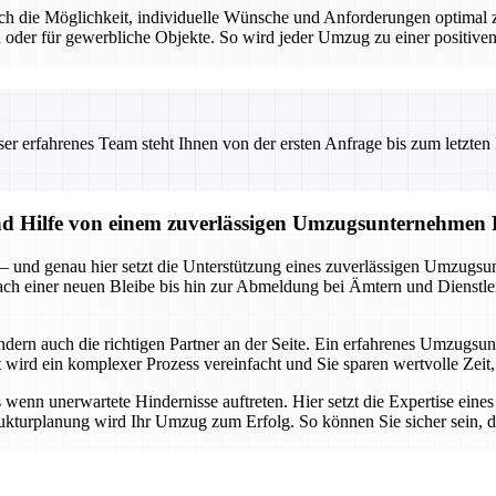
t auch die Möglichkeit, individuelle Wünsche und Anforderungen optim
 oder für gewerbliche Objekte. So wird jeder Umzug zu einer positiven
 erfahrenes Team steht Ihnen von der ersten Anfrage bis zum letzten Ka
und Hilfe von einem zuverlässigen Umzugsunternehmen
 – und genau hier setzt die Unterstützung eines zuverlässigen Umzugsu
 nach einer neuen Bleibe bis hin zur Abmeldung bei Ämtern und Dienstle
ondern auch die richtigen Partner an der Seite. Ein erfahrenes Umzug
ird ein komplexer Prozess vereinfacht und Sie sparen wertvolle Zeit, 
enn unerwartete Hindernisse auftreten. Hier setzt die Expertise eine
rukturplanung wird Ihr Umzug zum Erfolg. So können Sie sicher sein, da