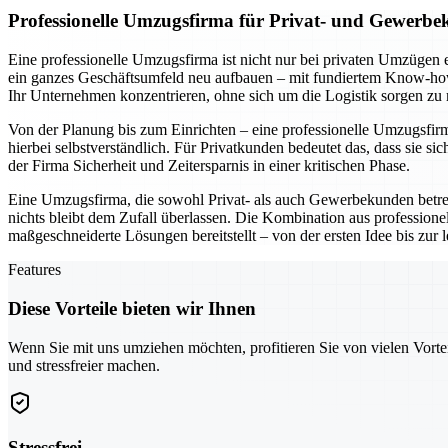
Professionelle Umzugsfirma für Privat- und Gewerbe
Eine professionelle Umzugsfirma ist nicht nur bei privaten Umzügen 
ein ganzes Geschäftsumfeld neu aufbauen – mit fundiertem Know-how 
Ihr Unternehmen konzentrieren, ohne sich um die Logistik sorgen zu
Von der Planung bis zum Einrichten – eine professionelle Umzugsfirma 
hierbei selbstverständlich. Für Privatkunden bedeutet das, dass si
der Firma Sicherheit und Zeitersparnis in einer kritischen Phase.
Eine Umzugsfirma, die sowohl Privat- als auch Gewerbekunden betr
nichts bleibt dem Zufall überlassen. Die Kombination aus professio
maßgeschneiderte Lösungen bereitstellt – von der ersten Idee bis zur
Features
Diese Vorteile bieten wir Ihnen
Wenn Sie mit uns umziehen möchten, profitieren Sie von vielen Vorte
und stressfreier machen.
Stressfrei