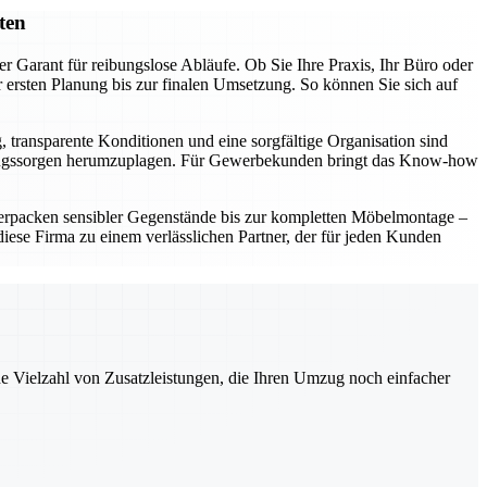
ten
r Garant für reibungslose Abläufe. Ob Sie Ihre Praxis, Ihr Büro oder
ersten Planung bis zur finalen Umsetzung. So können Sie sich auf
, transparente Konditionen und eine sorgfältige Organisation sind
t Umzugssorgen herumzuplagen. Für Gewerbekunden bringt das Know-how
erpacken sensibler Gegenstände bis zur kompletten Möbelmontage –
ese Firma zu einem verlässlichen Partner, der für jeden Kunden
ne Vielzahl von Zusatzleistungen, die Ihren Umzug noch einfacher