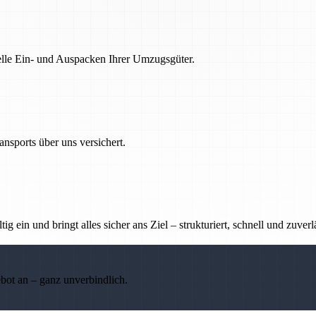
nelle Ein- und Auspacken Ihrer Umzugsgüter.
nsports über uns versichert.
g ein und bringt alles sicher ans Ziel – strukturiert, schnell und zuverl
ebot an – ganz unverbindlich.