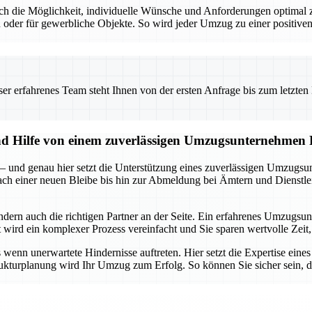
t auch die Möglichkeit, individuelle Wünsche und Anforderungen optim
 oder für gewerbliche Objekte. So wird jeder Umzug zu einer positiven
 erfahrenes Team steht Ihnen von der ersten Anfrage bis zum letzten Ka
und Hilfe von einem zuverlässigen Umzugsunternehmen
 – und genau hier setzt die Unterstützung eines zuverlässigen Umzugsu
 nach einer neuen Bleibe bis hin zur Abmeldung bei Ämtern und Dienstle
ondern auch die richtigen Partner an der Seite. Ein erfahrenes Umzug
ird ein komplexer Prozess vereinfacht und Sie sparen wertvolle Zeit, 
enn unerwartete Hindernisse auftreten. Hier setzt die Expertise eine
rukturplanung wird Ihr Umzug zum Erfolg. So können Sie sicher sein, da