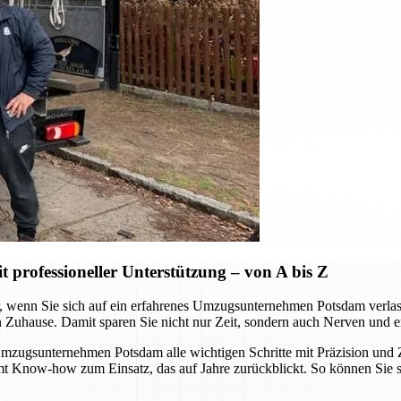
professioneller Unterstützung – von A bis Z
wenn Sie sich auf ein erfahrenes Umzugsunternehmen Potsdam verlassen.
n Zuhause. Damit sparen Sie nicht nur Zeit, sondern auch Nerven und e
ugsunternehmen Potsdam alle wichtigen Schritte mit Präzision und Zu
mmt Know-how zum Einsatz, das auf Jahre zurückblickt. So können Sie 