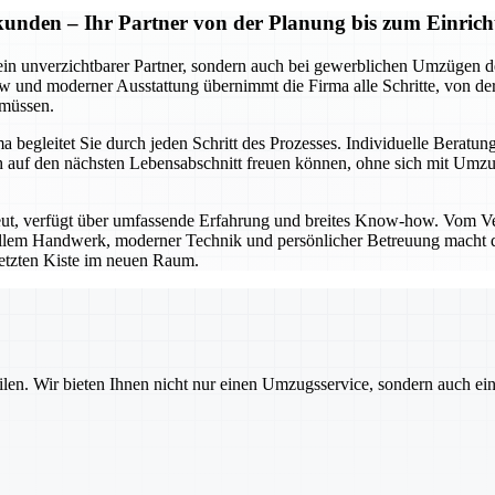
kunden – Ihr Partner von der Planung bis zum Einrich
ein unverzichtbarer Partner, sondern auch bei gewerblichen Umzügen de
und moderner Ausstattung übernimmt die Firma alle Schritte, von der 
 müssen.
begleitet Sie durch jeden Schritt des Prozesses. Individuelle Beratung
e sich auf den nächsten Lebensabschnitt freuen können, ohne sich mi
eut, verfügt über umfassende Erfahrung und breites Know-how. Vom V
nellem Handwerk, moderner Technik und persönlicher Betreuung macht di
 letzten Kiste im neuen Raum.
ilen. Wir bieten Ihnen nicht nur einen Umzugsservice, sondern auch ei