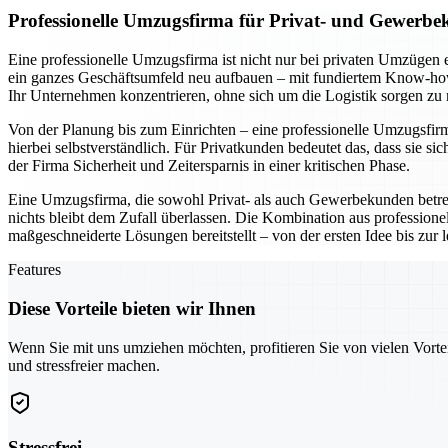
Professionelle Umzugsfirma für Privat- und Gewerbe
Eine professionelle Umzugsfirma ist nicht nur bei privaten Umzügen 
ein ganzes Geschäftsumfeld neu aufbauen – mit fundiertem Know-how 
Ihr Unternehmen konzentrieren, ohne sich um die Logistik sorgen zu
Von der Planung bis zum Einrichten – eine professionelle Umzugsfirma 
hierbei selbstverständlich. Für Privatkunden bedeutet das, dass si
der Firma Sicherheit und Zeitersparnis in einer kritischen Phase.
Eine Umzugsfirma, die sowohl Privat- als auch Gewerbekunden betr
nichts bleibt dem Zufall überlassen. Die Kombination aus professio
maßgeschneiderte Lösungen bereitstellt – von der ersten Idee bis zur
Features
Diese Vorteile bieten wir Ihnen
Wenn Sie mit uns umziehen möchten, profitieren Sie von vielen Vorte
und stressfreier machen.
Stressfrei