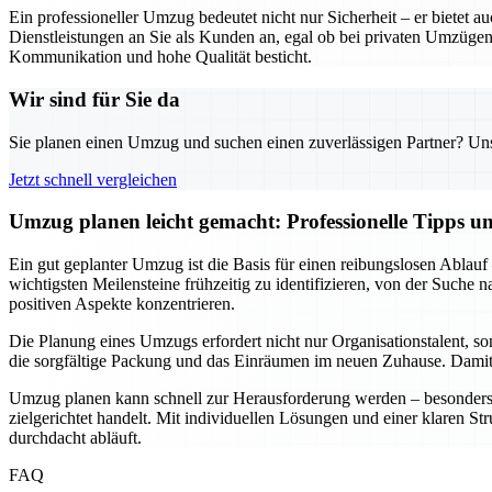
Ein professioneller Umzug bedeutet nicht nur Sicherheit – er biete
Dienstleistungen an Sie als Kunden an, egal ob bei privaten Umzügen
Kommunikation und hohe Qualität besticht.
Wir sind für Sie da
Sie planen einen Umzug und suchen einen zuverlässigen Partner? Unser
Jetzt schnell vergleichen
Umzug planen leicht gemacht: Professionelle Tipps 
Ein gut geplanter Umzug ist die Basis für einen reibungslosen Ablauf
wichtigsten Meilensteine frühzeitig zu identifizieren, von der Suche
positiven Aspekte konzentrieren.
Die Planung eines Umzugs erfordert nicht nur Organisationstalent, s
die sorgfältige Packung und das Einräumen im neuen Zuhause. Damit w
Umzug planen kann schnell zur Herausforderung werden – besonders w
zielgerichtet handelt. Mit individuellen Lösungen und einer klaren St
durchdacht abläuft.
FAQ