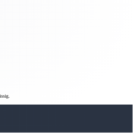
ässig.