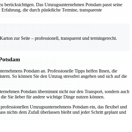
al zu berücksichtigen. Das Umzugsunternehmen Potsdam passt seine
 Erfahrung, die durch pünktliche Termine, transparente
rton zur Seite – professionell, transparent und termingerecht.
 Potsdam
nternehmens Potsdam an. Professionelle Tipps helfen Ihnen, die
istern. So können Sie den Umzug stressfrei angehen und sich auf die
sunternehmen Potsdam übernimmt nicht nur den Transport, sondern auch
die Sie lieber für andere wichtige Dinge nutzen können.
s professionellen Umzugsunternehmens Potsdam ein, das flexibel und
ss nichts dem Zufall überlassen bleibt und jeder Schritt geplant und