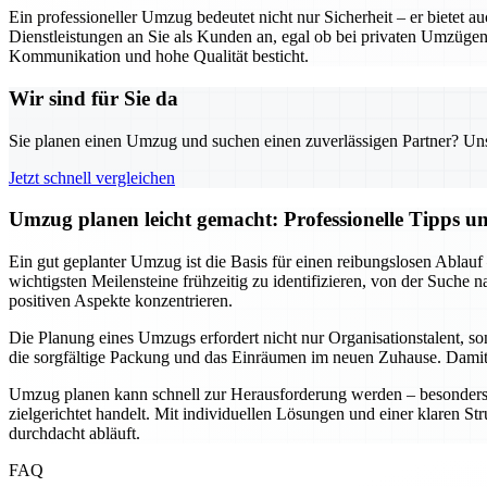
Ein professioneller Umzug bedeutet nicht nur Sicherheit – er biete
Dienstleistungen an Sie als Kunden an, egal ob bei privaten Umzügen
Kommunikation und hohe Qualität besticht.
Wir sind für Sie da
Sie planen einen Umzug und suchen einen zuverlässigen Partner? Unser
Jetzt schnell vergleichen
Umzug planen leicht gemacht: Professionelle Tipps 
Ein gut geplanter Umzug ist die Basis für einen reibungslosen Ablauf
wichtigsten Meilensteine frühzeitig zu identifizieren, von der Suche
positiven Aspekte konzentrieren.
Die Planung eines Umzugs erfordert nicht nur Organisationstalent, s
die sorgfältige Packung und das Einräumen im neuen Zuhause. Damit w
Umzug planen kann schnell zur Herausforderung werden – besonders w
zielgerichtet handelt. Mit individuellen Lösungen und einer klaren St
durchdacht abläuft.
FAQ