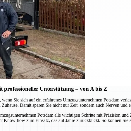
professioneller Unterstützung – von A bis Z
wenn Sie sich auf ein erfahrenes Umzugsunternehmen Potsdam verlassen.
n Zuhause. Damit sparen Sie nicht nur Zeit, sondern auch Nerven und e
ugsunternehmen Potsdam alle wichtigen Schritte mit Präzision und Zu
mmt Know-how zum Einsatz, das auf Jahre zurückblickt. So können Sie 