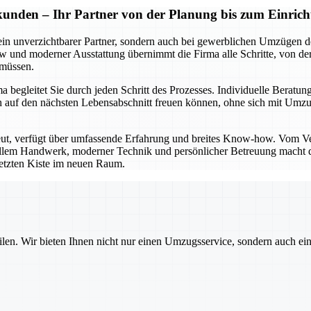
kunden – Ihr Partner von der Planung bis zum Einrich
ein unverzichtbarer Partner, sondern auch bei gewerblichen Umzügen de
und moderner Ausstattung übernimmt die Firma alle Schritte, von der 
 müssen.
begleitet Sie durch jeden Schritt des Prozesses. Individuelle Beratung
e sich auf den nächsten Lebensabschnitt freuen können, ohne sich mi
eut, verfügt über umfassende Erfahrung und breites Know-how. Vom V
nellem Handwerk, moderner Technik und persönlicher Betreuung macht di
 letzten Kiste im neuen Raum.
ilen. Wir bieten Ihnen nicht nur einen Umzugsservice, sondern auch ei