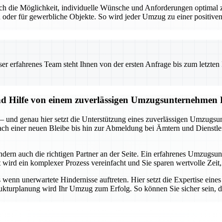
t auch die Möglichkeit, individuelle Wünsche und Anforderungen optim
 oder für gewerbliche Objekte. So wird jeder Umzug zu einer positiven
 erfahrenes Team steht Ihnen von der ersten Anfrage bis zum letzten Ka
und Hilfe von einem zuverlässigen Umzugsunternehmen
 – und genau hier setzt die Unterstützung eines zuverlässigen Umzugsu
 nach einer neuen Bleibe bis hin zur Abmeldung bei Ämtern und Dienstle
ondern auch die richtigen Partner an der Seite. Ein erfahrenes Umzug
ird ein komplexer Prozess vereinfacht und Sie sparen wertvolle Zeit, 
enn unerwartete Hindernisse auftreten. Hier setzt die Expertise eine
rukturplanung wird Ihr Umzug zum Erfolg. So können Sie sicher sein, da