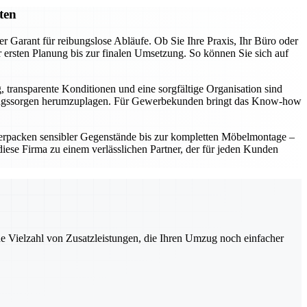
ten
r Garant für reibungslose Abläufe. Ob Sie Ihre Praxis, Ihr Büro oder
ersten Planung bis zur finalen Umsetzung. So können Sie sich auf
, transparente Konditionen und eine sorgfältige Organisation sind
t Umzugssorgen herumzuplagen. Für Gewerbekunden bringt das Know-how
erpacken sensibler Gegenstände bis zur kompletten Möbelmontage –
ese Firma zu einem verlässlichen Partner, der für jeden Kunden
ne Vielzahl von Zusatzleistungen, die Ihren Umzug noch einfacher