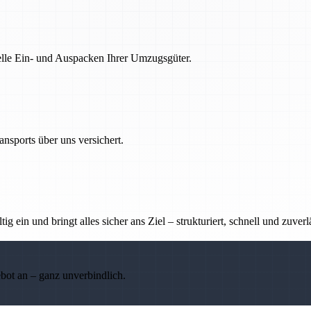
nelle Ein- und Auspacken Ihrer Umzugsgüter.
nsports über uns versichert.
g ein und bringt alles sicher ans Ziel – strukturiert, schnell und zuverl
ebot an – ganz unverbindlich.