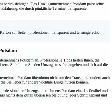
al zu berücksichtigen. Das Umzugsunternehmen Potsdam passt seine
 Erfahrung, die durch pünktliche Termine, transparente
rton zur Seite – professionell, transparent und termingerecht.
 Potsdam
nternehmens Potsdam an. Professionelle Tipps helfen Ihnen, die
istern. So können Sie den Umzug stressfrei angehen und sich auf die
sunternehmen Potsdam übernimmt nicht nur den Transport, sondern auch
die Sie lieber für andere wichtige Dinge nutzen können.
s professionellen Umzugsunternehmens Potsdam ein, das flexibel und
ss nichts dem Zufall überlassen bleibt und jeder Schritt geplant und