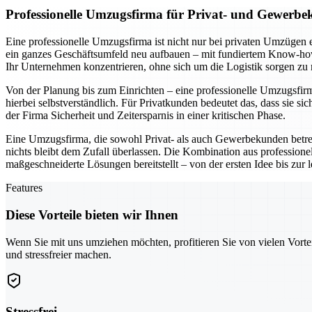
Professionelle Umzugsfirma für Privat- und Gewerbe
Eine professionelle Umzugsfirma ist nicht nur bei privaten Umzügen 
ein ganzes Geschäftsumfeld neu aufbauen – mit fundiertem Know-how 
Ihr Unternehmen konzentrieren, ohne sich um die Logistik sorgen zu
Von der Planung bis zum Einrichten – eine professionelle Umzugsfirma 
hierbei selbstverständlich. Für Privatkunden bedeutet das, dass si
der Firma Sicherheit und Zeitersparnis in einer kritischen Phase.
Eine Umzugsfirma, die sowohl Privat- als auch Gewerbekunden betr
nichts bleibt dem Zufall überlassen. Die Kombination aus professio
maßgeschneiderte Lösungen bereitstellt – von der ersten Idee bis zur
Features
Diese Vorteile bieten wir Ihnen
Wenn Sie mit uns umziehen möchten, profitieren Sie von vielen Vorte
und stressfreier machen.
Stressfrei