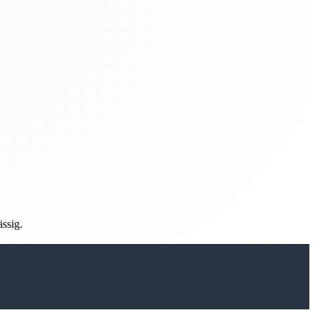
ässig.