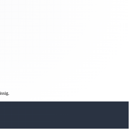
ässig.