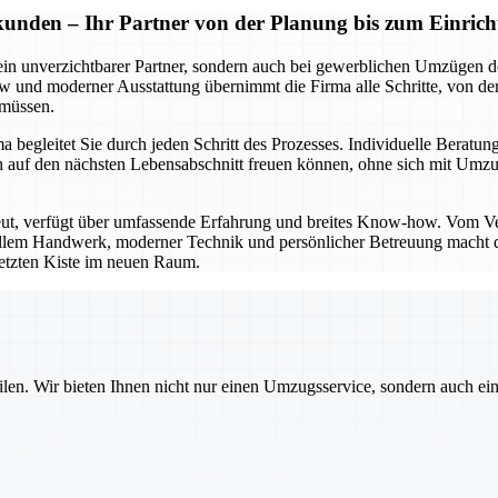
kunden – Ihr Partner von der Planung bis zum Einrich
ein unverzichtbarer Partner, sondern auch bei gewerblichen Umzügen de
und moderner Ausstattung übernimmt die Firma alle Schritte, von der 
 müssen.
begleitet Sie durch jeden Schritt des Prozesses. Individuelle Beratung
e sich auf den nächsten Lebensabschnitt freuen können, ohne sich mi
eut, verfügt über umfassende Erfahrung und breites Know-how. Vom V
nellem Handwerk, moderner Technik und persönlicher Betreuung macht di
 letzten Kiste im neuen Raum.
ilen. Wir bieten Ihnen nicht nur einen Umzugsservice, sondern auch ei