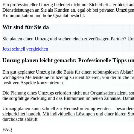
Ein professioneller Umzug bedeutet nicht nur Sicherheit – er biete
Dienstleistungen an Sie als Kunden an, egal ob bei privaten Umzügen
Kommunikation und hohe Qualität besticht.
Wir sind für Sie da
Sie planen einen Umzug und suchen einen zuverlässigen Partner? Unser
Jetzt schnell vergleichen
Umzug planen leicht gemacht: Professionelle Tipps 
Ein gut geplanter Umzug ist die Basis für einen reibungslosen Ablauf
wichtigsten Meilensteine frühzeitig zu identifizieren, von der Suche
positiven Aspekte konzentrieren.
Die Planung eines Umzugs erfordert nicht nur Organisationstalent, s
die sorgfältige Packung und das Einräumen im neuen Zuhause. Damit w
Umzug planen kann schnell zur Herausforderung werden – besonders w
zielgerichtet handelt. Mit individuellen Lösungen und einer klaren St
durchdacht abläuft.
FAQ