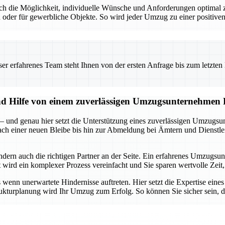
t auch die Möglichkeit, individuelle Wünsche und Anforderungen optim
 oder für gewerbliche Objekte. So wird jeder Umzug zu einer positiven
 erfahrenes Team steht Ihnen von der ersten Anfrage bis zum letzten Ka
und Hilfe von einem zuverlässigen Umzugsunternehmen
 – und genau hier setzt die Unterstützung eines zuverlässigen Umzugsu
 nach einer neuen Bleibe bis hin zur Abmeldung bei Ämtern und Dienstle
ondern auch die richtigen Partner an der Seite. Ein erfahrenes Umzug
ird ein komplexer Prozess vereinfacht und Sie sparen wertvolle Zeit, 
enn unerwartete Hindernisse auftreten. Hier setzt die Expertise eine
rukturplanung wird Ihr Umzug zum Erfolg. So können Sie sicher sein, da