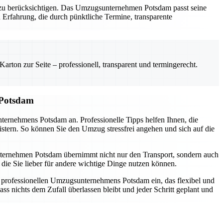
al zu berücksichtigen. Das Umzugsunternehmen Potsdam passt seine
 Erfahrung, die durch pünktliche Termine, transparente
rton zur Seite – professionell, transparent und termingerecht.
 Potsdam
nternehmens Potsdam an. Professionelle Tipps helfen Ihnen, die
istern. So können Sie den Umzug stressfrei angehen und sich auf die
sunternehmen Potsdam übernimmt nicht nur den Transport, sondern auch
die Sie lieber für andere wichtige Dinge nutzen können.
s professionellen Umzugsunternehmens Potsdam ein, das flexibel und
ss nichts dem Zufall überlassen bleibt und jeder Schritt geplant und