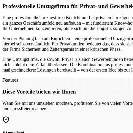
Professionelle Umzugsfirma für Privat- und Gewerbe
Eine professionelle Umzugsfirma ist nicht nur bei privaten Umzügen 
ein ganzes Geschäftsumfeld neu aufbauen – mit fundiertem Know-how 
Ihr Unternehmen konzentrieren, ohne sich um die Logistik sorgen zu
Von der Planung bis zum Einrichten – eine professionelle Umzugsfirma 
hierbei selbstverständlich. Für Privatkunden bedeutet das, dass si
der Firma Sicherheit und Zeitersparnis in einer kritischen Phase.
Eine Umzugsfirma, die sowohl Privat- als auch Gewerbekunden betr
nichts bleibt dem Zufall überlassen. Die Kombination aus professio
maßgeschneiderte Lösungen bereitstellt – von der ersten Idee bis zur
Features
Diese Vorteile bieten wir Ihnen
Wenn Sie mit uns umziehen möchten, profitieren Sie von vielen Vorte
und stressfreier machen.
Stressfrei