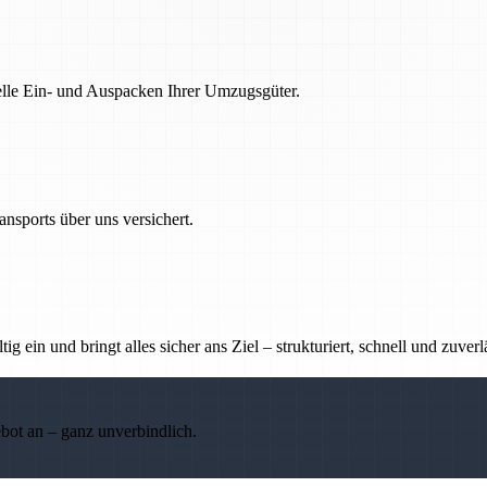
nelle Ein- und Auspacken Ihrer Umzugsgüter.
nsports über uns versichert.
g ein und bringt alles sicher ans Ziel – strukturiert, schnell und zuverl
ebot an – ganz unverbindlich.