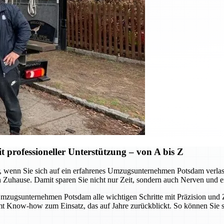
professioneller Unterstützung – von A bis Z
wenn Sie sich auf ein erfahrenes Umzugsunternehmen Potsdam verlassen.
n Zuhause. Damit sparen Sie nicht nur Zeit, sondern auch Nerven und e
ugsunternehmen Potsdam alle wichtigen Schritte mit Präzision und Zu
mmt Know-how zum Einsatz, das auf Jahre zurückblickt. So können Sie 