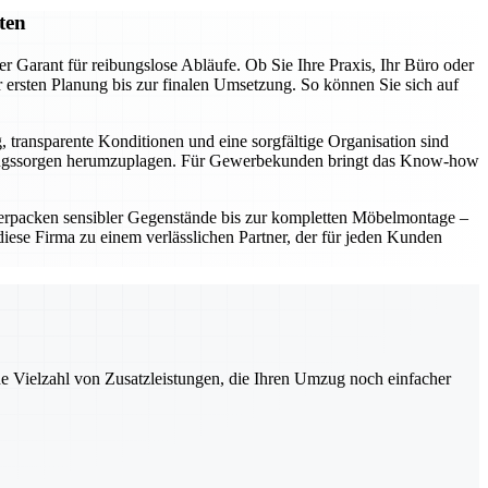
ten
r Garant für reibungslose Abläufe. Ob Sie Ihre Praxis, Ihr Büro oder
ersten Planung bis zur finalen Umsetzung. So können Sie sich auf
, transparente Konditionen und eine sorgfältige Organisation sind
t Umzugssorgen herumzuplagen. Für Gewerbekunden bringt das Know-how
erpacken sensibler Gegenstände bis zur kompletten Möbelmontage –
ese Firma zu einem verlässlichen Partner, der für jeden Kunden
ne Vielzahl von Zusatzleistungen, die Ihren Umzug noch einfacher